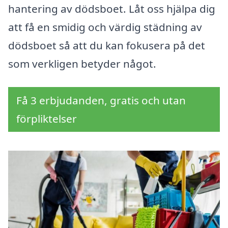
hantering av dödsboet. Låt oss hjälpa dig
att få en smidig och värdig städning av
dödsboet så att du kan fokusera på det
som verkligen betyder något.
Få 3 erbjudanden, gratis och utan
förpliktelser