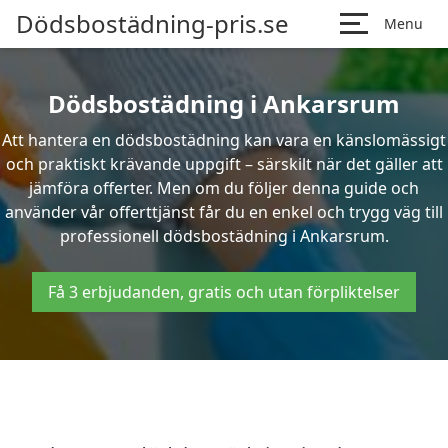
Dödsbostädning-pris.se
Menu
Dödsbostädning i Ankarsrum
Att hantera en dödsbostädning kan vara en känslomässigt
och praktiskt krävande uppgift – särskilt när det gäller att
jämföra offerter. Men om du följer denna guide och
använder vår offerttjänst får du en enkel och trygg väg till
professionell dödsbostädning i Ankarsrum.
Få 3 erbjudanden, gratis och utan förpliktelser