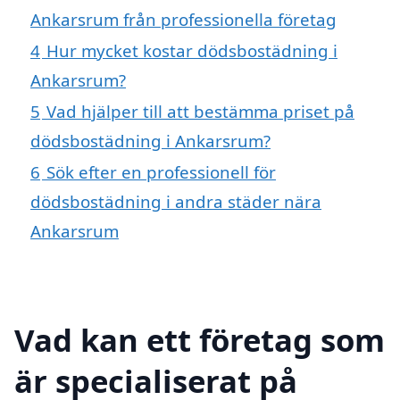
Ankarsrum från professionella företag
4
Hur mycket kostar dödsbostädning i
Ankarsrum?
5
Vad hjälper till att bestämma priset på
dödsbostädning i Ankarsrum?
6
Sök efter en professionell för
dödsbostädning i andra städer nära
Ankarsrum
Vad kan ett företag som
är specialiserat på