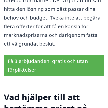
företag i din närhet. Detta gör att du kan
hitta den lösning som bäst passar dina
behov och budget. Tveka inte att begära
flera offerter för att få en känsla för
marknadspriserna och därigenom fatta
ett välgrundat beslut.
Få 3 erbjudanden, gratis och utan
förpliktelser
Vad hjälper till att