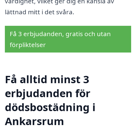
värdighet, vilket ger dig en känsla av
lättnad mitt i det svåra.
Få 3 erbjudanden, gratis och utan
förpliktelser
Få alltid minst 3
erbjudanden för
dödsbostädning i
Ankarsrum