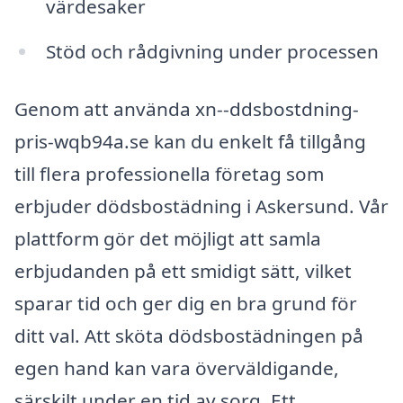
värdesaker
Stöd och rådgivning under processen
Genom att använda xn--ddsbostdning-
pris-wqb94a.se kan du enkelt få tillgång
till flera professionella företag som
erbjuder dödsbostädning i Askersund. Vår
plattform gör det möjligt att samla
erbjudanden på ett smidigt sätt, vilket
sparar tid och ger dig en bra grund för
ditt val. Att sköta dödsbostädningen på
egen hand kan vara överväldigande,
särskilt under en tid av sorg. Ett