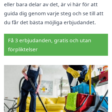
eller bara delar av det, är vi här för att
guida dig genom varje steg och se till att
du får det bästa möjliga erbjudandet.
Få 3 erbjudanden, gratis och utan
förpliktelser