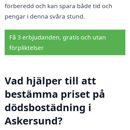
förberedd och kan spara både tid och
pengar i denna svåra stund.
Få 3 erbjudanden, gratis och utan
förpliktelser
Vad hjälper till att
bestämma priset på
dödsbostädning i
Askersund?