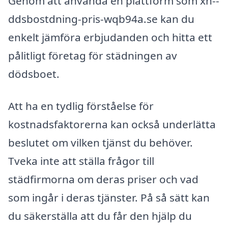
Genom att använda en plattform som xn--
ddsbostdning-pris-wqb94a.se kan du
enkelt jämföra erbjudanden och hitta ett
pålitligt företag för städningen av
dödsboet.
Att ha en tydlig förståelse för
kostnadsfaktorerna kan också underlätta
beslutet om vilken tjänst du behöver.
Tveka inte att ställa frågor till
städfirmorna om deras priser och vad
som ingår i deras tjänster. På så sätt kan
du säkerställa att du får den hjälp du