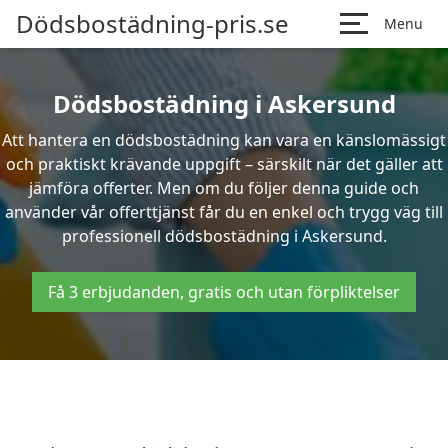
Dödsbostädning-pris.se
Menu
Dödsbostädning i Askersund
Att hantera en dödsbostädning kan vara en känslomässigt
och praktiskt krävande uppgift – särskilt när det gäller att
jämföra offerter. Men om du följer denna guide och
använder vår offerttjänst får du en enkel och trygg väg till
professionell dödsbostädning i Askersund.
Få 3 erbjudanden, gratis och utan förpliktelser