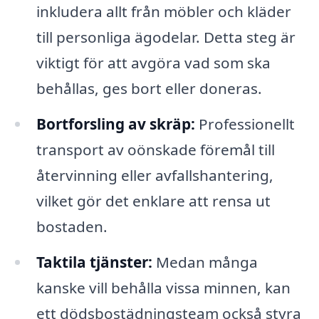
inkludera allt från möbler och kläder
till personliga ägodelar. Detta steg är
viktigt för att avgöra vad som ska
behållas, ges bort eller doneras.
Bortforsling av skräp:
Professionellt
transport av oönskade föremål till
återvinning eller avfallshantering,
vilket gör det enklare att rensa ut
bostaden.
Taktila tjänster:
Medan många
kanske vill behålla vissa minnen, kan
ett dödsbostädningsteam också styra