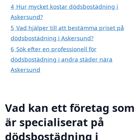
4
Hur mycket kostar dödsbostädning i
Askersund?
5
Vad hjälper till att bestämma priset på
dödsbostädning i Askersund?
6
Sök efter en professionell för
dödsbostädning i andra städer nära
Askersund
Vad kan ett företag som
är specialiserat på
dödsbostädning i