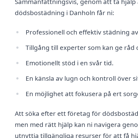
Sammanfattningsvis, genom att ta hjälp a
dödsbostädning i Danholn får ni:
Professionell och effektiv städning a
Tillgång till experter som kan ge råd
Emotionellt stöd i en svår tid.
En känsla av lugn och kontroll över s
En möjlighet att fokusera på ert sor
Att söka efter ett företag för dödsbostä
men med rätt hjälp kan ni navigera genom
utnyttja tillgängliga resurser för att få