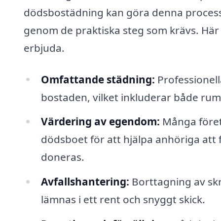
dödsbostädning kan göra denna process m
genom de praktiska steg som krävs. Här 
erbjuda.
Omfattande städning:
Professionell
bostaden, vilket inkluderar både rum 
Värdering av egendom:
Många företa
dödsboet för att hjälpa anhöriga att 
doneras.
Avfallshantering:
Borttagning av sk
lämnas i ett rent och snyggt skick.