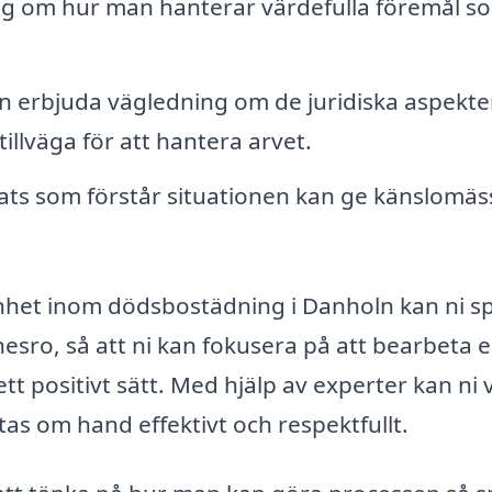
g om hur man hanterar värdefulla föremål s
n erbjuda vägledning om de juridiska aspekt
llväga för att hantera arvet.
ats som förstår situationen kan ge känslomäs
enhet inom dödsbostädning i Danholn kan ni s
nesro, så att ni kan fokusera på att bearbeta e
t positivt sätt. Med hjälp av experter kan ni 
tas om hand effektivt och respektfullt.