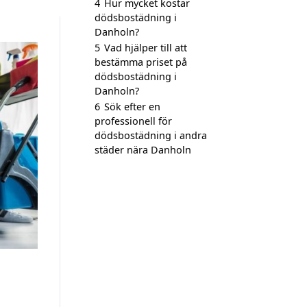
4
Hur mycket kostar
dödsbostädning i
Danholn?
5
Vad hjälper till att
bestämma priset på
dödsbostädning i
Danholn?
6
Sök efter en
professionell för
dödsbostädning i andra
städer nära Danholn