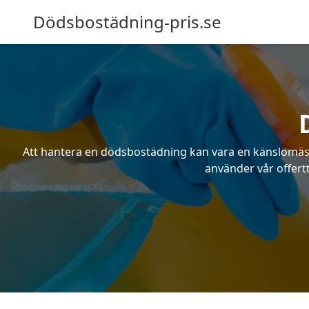
Dödsbostädning-pris.se
Att hantera en dödsbostädning kan vara en känslomässig
använder vår offertt