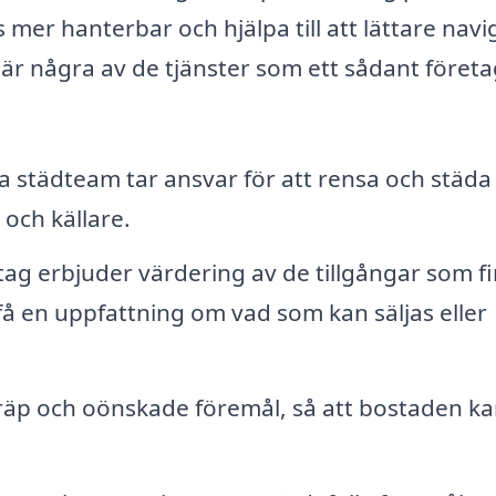
er hanterbar och hjälpa till att lättare navi
är några av de tjänster som ett sådant föret
a städteam tar ansvar för att rensa och städa
och källare.
g erbjuder värdering av de tillgångar som fi
få en uppfattning om vad som kan säljas eller
räp och oönskade föremål, så att bostaden k