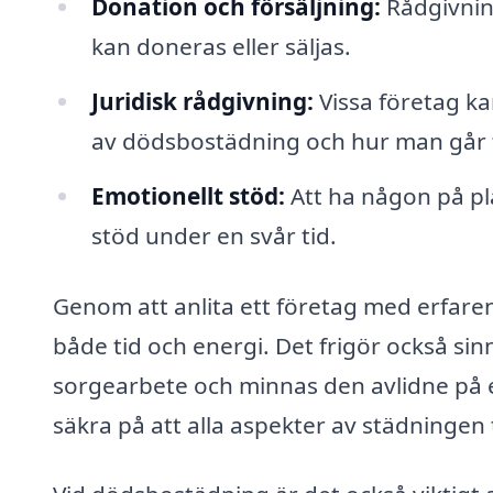
Donation och försäljning:
Rådgivnin
kan doneras eller säljas.
Juridisk rådgivning:
Vissa företag ka
av dödsbostädning och hur man går ti
Emotionellt stöd:
Att ha någon på pl
stöd under en svår tid.
Genom att anlita ett företag med erfar
både tid och energi. Det frigör också sin
sorgearbete och minnas den avlidne på et
säkra på att alla aspekter av städningen 