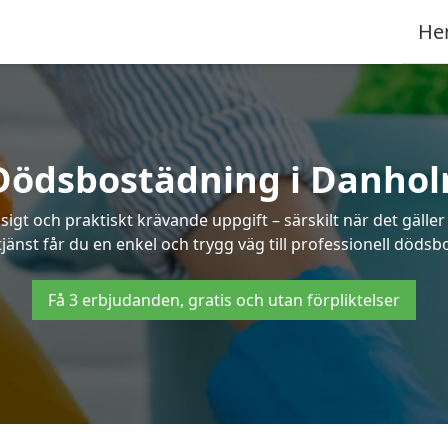
He
Dödsbostädning i Danhol
t och praktiskt krävande uppgift – särskilt när det gäller
jänst får du en enkel och trygg väg till professionell döds
Få 3 erbjudanden, gratis och utan förpliktelser