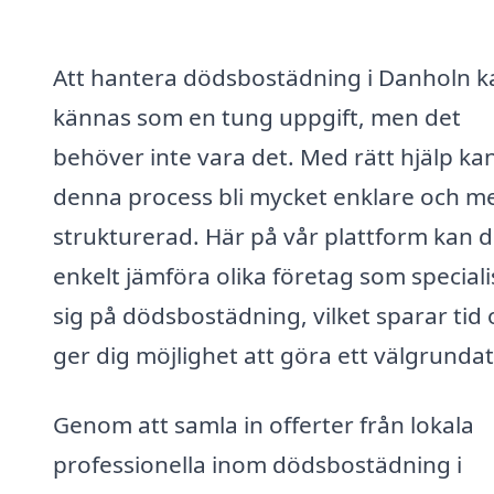
Att hantera dödsbostädning i Danholn k
kännas som en tung uppgift, men det
behöver inte vara det. Med rätt hjälp ka
denna process bli mycket enklare och m
strukturerad. Här på vår plattform kan 
enkelt jämföra olika företag som special
sig på dödsbostädning, vilket sparar tid
ger dig möjlighet att göra ett välgrundat
Genom att samla in offerter från lokala
professionella inom dödsbostädning i