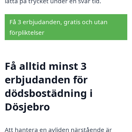
lätta på trycket under en svår tid.
Få 3 erbjudanden, gratis och utan
förpliktelser
Få alltid minst 3
erbjudanden för
dödsbostädning i
Dösjebro
Att hantera en avliden närstående är