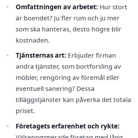
Omfattningen av arbetet:
Hur stort
är boendet? Ju fler rum och ju mer
som ska hanteras, desto högre blir
kostnaden.
Tjänsternas art:
Erbjuder firman
andra tjänster, som bortforsling av
möbler, rengöring av föremål eller
eventuell sanering? Dessa
tilläggstjänster kan påverka det totala
priset.
Företagets erfarenhet och rykte:
Välrenommerade företag med lång