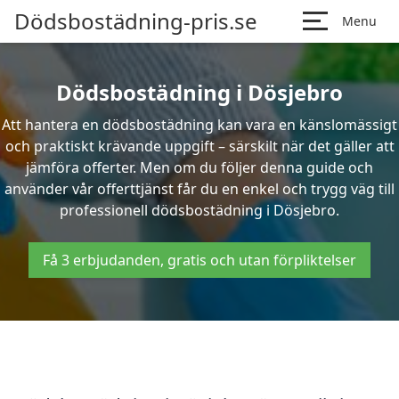
Dödsbostädning-pris.se
Menu
Dödsbostädning i Dösjebro
Att hantera en dödsbostädning kan vara en känslomässigt
och praktiskt krävande uppgift – särskilt när det gäller att
jämföra offerter. Men om du följer denna guide och
använder vår offerttjänst får du en enkel och trygg väg till
professionell dödsbostädning i Dösjebro.
Få 3 erbjudanden, gratis och utan förpliktelser