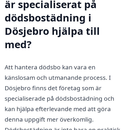
är specialiserat på
dödsbostädning i
Dösjebro hjälpa till
med?
Att hantera dödsbo kan vara en
känslosam och utmanande process. I
Dösjebro finns det företag som är
specialiserade på dödsbostädning och
kan hjälpa efterlevande med att göra
denna uppgift mer överkomlig.
Dödsbostädning är inte bara en praktisk