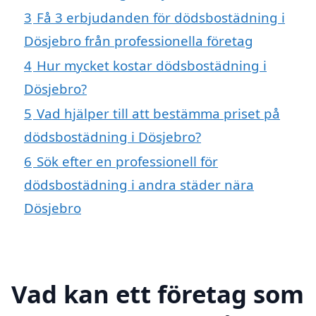
3
Få 3 erbjudanden för dödsbostädning i
Dösjebro från professionella företag
4
Hur mycket kostar dödsbostädning i
Dösjebro?
5
Vad hjälper till att bestämma priset på
dödsbostädning i Dösjebro?
6
Sök efter en professionell för
dödsbostädning i andra städer nära
Dösjebro
Vad kan ett företag som