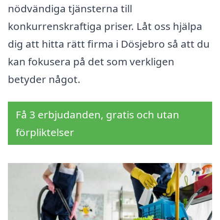
nödvändiga tjänsterna till
konkurrenskraftiga priser. Låt oss hjälpa
dig att hitta rätt firma i Dösjebro så att du
kan fokusera på det som verkligen
betyder något.
Få 3 erbjudanden, gratis och utan
förpliktelser