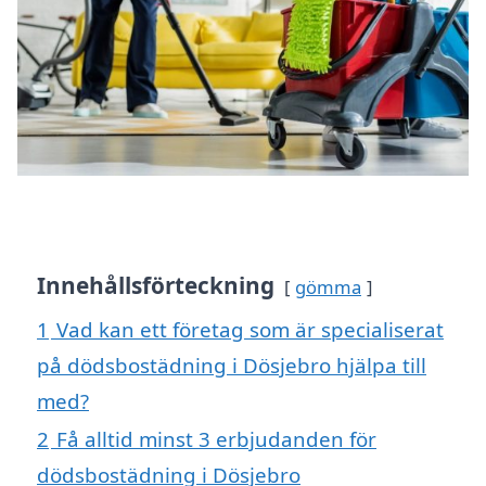
Innehållsförteckning
gömma
1
Vad kan ett företag som är specialiserat
på dödsbostädning i Dösjebro hjälpa till
med?
2
Få alltid minst 3 erbjudanden för
dödsbostädning i Dösjebro