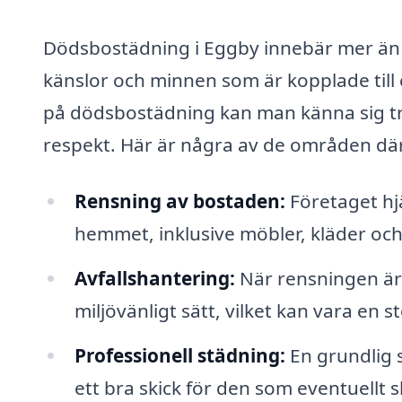
Dödsbostädning i Eggby innebär mer än 
känslor och minnen som är kopplade till
på dödsbostädning kan man känna sig t
respekt. Här är några av de områden där 
Rensning av bostaden:
Företaget hjäl
hemmet, inklusive möbler, kläder och 
Avfallshantering:
När rensningen är 
miljövänligt sätt, vilket kan vara en s
Professionell städning:
En grundlig s
ett bra skick för den som eventuellt ska