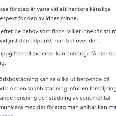
essa företag är vana vid att hantera känsliga
respekt för den avlidnes minne.
efter de behov som finns, vilket innebär att 
 vid just den tidpunkt man behöver den.
pgiften till experter kan anhöriga få mer tid
ng.
e dödsbostädning kan se olika ut beroende på
dla om en snabb städning inför en försäljning
nde rensning och städning av sentimental
municera med det företag man anlitar kan m