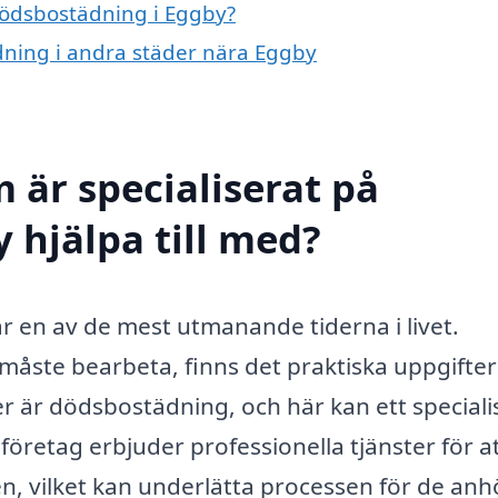
 dödsbostädning i Eggby?
ädning i andra städer nära Eggby
 är specialiserat på
 hjälpa till med?
 en av de mest utmanande tiderna i livet.
åste bearbeta, finns det praktiska uppgifte
r är dödsbostädning, och här kan ett speciali
a företag erbjuder professionella tjänster för a
n, vilket kan underlätta processen för de anh