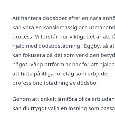
Att hantera dödsboet efter en nära anhö
kan vara en känslomässig och utmanan
process. Vi förstår hur viktigt det är att f
hjälp med dödsbostädning i Eggby, så at
kan fokusera på det som verkligen bety
något. Vår plattform är här för att hjälpa
att hitta pålitliga företag som erbjuder
professionell städning av dödsbo.
Genom att enkelt jämföra olika erbjuda
kan du tryggt välja en lösning som passa