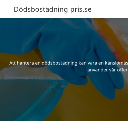
Dödsbostädning-pris.se
Att hantera en dödsbostädning kan vara en känslomässig
använder vår offert