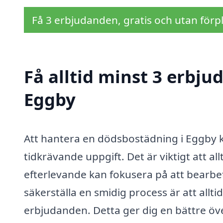
Få 3 erbjudanden, gratis och utan förpl
Få alltid minst 3 erbj
Eggby
Att hantera en dödsbostädning i Eggby 
tidkrävande uppgift. Det är viktigt att allt
efterlevande kan fokusera på att bearbet
säkerställa en smidig process är att allti
erbjudanden. Detta ger dig en bättre ö