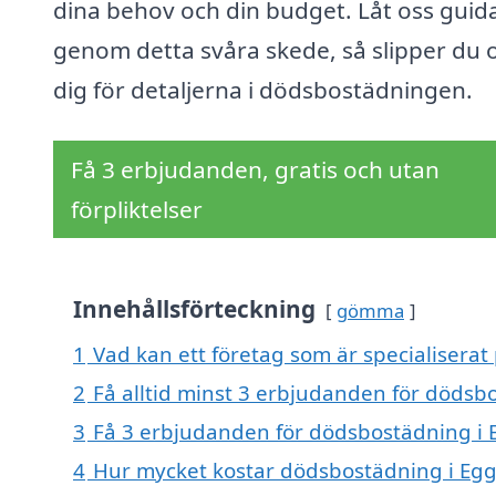
dina behov och din budget. Låt oss guid
genom detta svåra skede, så slipper du 
dig för detaljerna i dödsbostädningen.
Få 3 erbjudanden, gratis och utan
förpliktelser
Innehållsförteckning
gömma
1
Vad kan ett företag som är specialiserat
2
Få alltid minst 3 erbjudanden för dödsb
3
Få 3 erbjudanden för dödsbostädning i E
4
Hur mycket kostar dödsbostädning i Eg