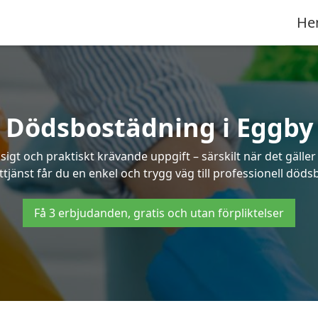
He
Dödsbostädning i Eggby
t och praktiskt krävande uppgift – särskilt när det gäller
tjänst får du en enkel och trygg väg till professionell död
Få 3 erbjudanden, gratis och utan förpliktelser