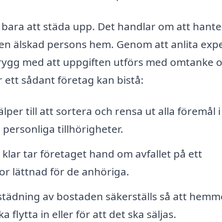
bara att städa upp. Det handlar om att hante
 en älskad persons hem. Genom att anlita exp
rygg med att uppgiften utförs med omtanke 
ett sådant företag kan bistå:
per till att sortera och rensa ut alla föremål i
personliga tillhörigheter.
klar tar företaget hand om avfallet på ett
tor lättnad för de anhöriga.
tädning av bostaden säkerställs så att hemme
 flytta in eller för att det ska säljas.