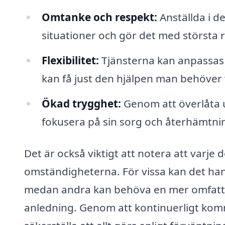
Omtanke och respekt:
Anställda i d
situationer och gör det med största 
Flexibilitet:
Tjänsterna kan anpassas 
kan få just den hjälpen man behöver
Ökad trygghet:
Genom att överlåta up
fokusera på sin sorg och återhämtni
Det är också viktigt att notera att varj
omständigheterna. För vissa kan det han
medan andra kan behöva en mer omfatta
anledning. Genom att kontinuerligt kom