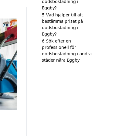
dödsbostädning i
Eggby?
5
Vad hjälper till att
bestämma priset på
dödsbostädning i
Eggby?
6
Sök efter en
professionell för
dödsbostädning i andra
städer nära Eggby