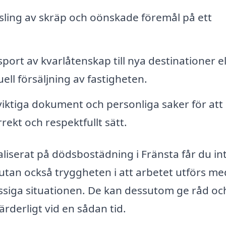
sling av skräp och oönskade föremål på ett
sport av kvarlåtenskap till nya destinationer el
ell försäljning av fastigheten.
iktiga dokument och personliga saker för att
rrekt och respektfullt sätt.
aliserat på dödsbostädning i Fränsta får du in
, utan också tryggheten i att arbetet utförs me
ssiga situationen. De kan dessutom ge råd oc
rderligt vid en sådan tid.