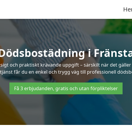
He
Dödsbostädning i Fränst
t och praktiskt krävande uppgift – särskilt när det gäller
tjänst får du en enkel och trygg väg till professionell dödsb
Få 3 erbjudanden, gratis och utan förpliktelser