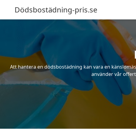
Dödsbostädning-pris.se
Att hantera en dödsbostädning kan vara en känslomässig
använder vår offert