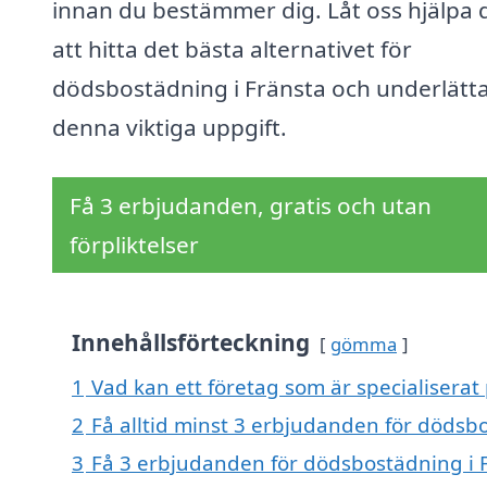
innan du bestämmer dig. Låt oss hjälpa 
att hitta det bästa alternativet för
dödsbostädning i Fränsta och underlätt
denna viktiga uppgift.
Få 3 erbjudanden, gratis och utan
förpliktelser
Innehållsförteckning
gömma
1
Vad kan ett företag som är specialiserat
2
Få alltid minst 3 erbjudanden för dödsb
3
Få 3 erbjudanden för dödsbostädning i F