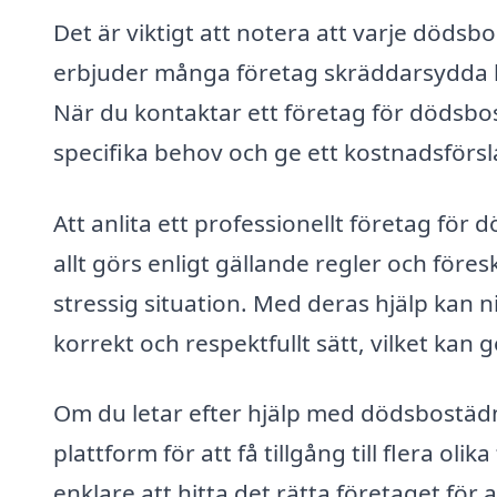
Det är viktigt att notera att varje dödsb
erbjuder många företag skräddarsydda lö
När du kontaktar ett företag för dödsbo
specifika behov och ge ett kostnadsförs
Att anlita ett professionellt företag för 
allt görs enligt gällande regler och föresk
stressig situation. Med deras hjälp kan n
korrekt och respektfullt sätt, vilket kan g
Om du letar efter hjälp med dödsbostäd
plattform för att få tillgång till flera oli
enklare att hitta det rätta företaget för