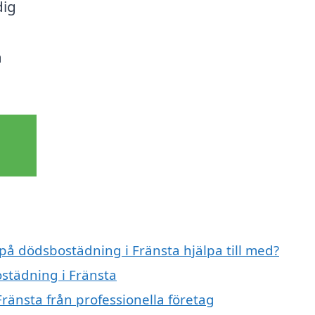
dig
a
 på dödsbostädning i Fränsta hjälpa till med?
ostädning i Fränsta
ränsta från professionella företag