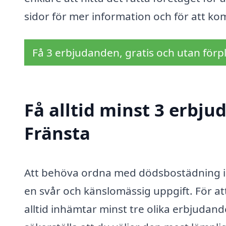
sidor för mer information och för att k
Få 3 erbjudanden, gratis och utan förpl
Få alltid minst 3 erbj
Fränsta
Att behöva ordna med dödsbostädning i 
en svår och känslomässig uppgift. För at
alltid inhämtar minst tre olika erbjudan