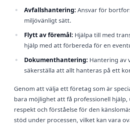
Avfallshantering:
Ansvar för bortfor
miljövänligt sätt.
Flytt av föremål:
Hjälpa till med tran
hjälp med att förbereda för en eventu
Dokumenthantering:
Hantering av v
säkerställa att allt hanteras på ett ko
Genom att välja ett företag som är speci
bara möjlighet att få professionell hjälp
respekt och förståelse för den känslomä
stöd under processen, vilket kan vara ovä