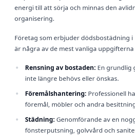
energi till att sörja och minnas den avlidn
organisering.
Företag som erbjuder dödsbostädning i Fr
är några av de mest vanliga uppgifterna
Rensning av bostaden:
En grundlig 
inte längre behövs eller önskas.
Föremålshantering:
Professionell ha
föremål, möbler och andra besittning
Städning:
Genomförande av en noggr
fönsterputsning, golvvård och sanite