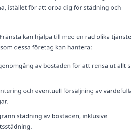
a, istället för att oroa dig för städning och
änsta kan hjälpa till med en rad olika tjänste
 som dessa företag kan hantera:
genomgång av bostaden för att rensa ut allt 
ntering och eventuell försäljning av värdefull
ar.
ann städning av bostaden, inklusive
tsstädning.