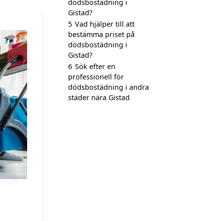
dödsbostädning i
Gistad?
5
Vad hjälper till att
bestämma priset på
dödsbostädning i
Gistad?
6
Sök efter en
professionell för
dödsbostädning i andra
städer nära Gistad