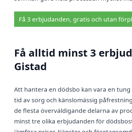
Få 3 erbjudanden, gratis och utan förpl
Få alltid minst 3 erbj
Gistad
Att hantera en dödsbo kan vara en tung
tid av sorg och känslomässig påfrestning
de flesta överväldigande delarna av proce
minst tre olika erbjudanden för dödsbost
jämföra priser, tjänster och företagsomdö