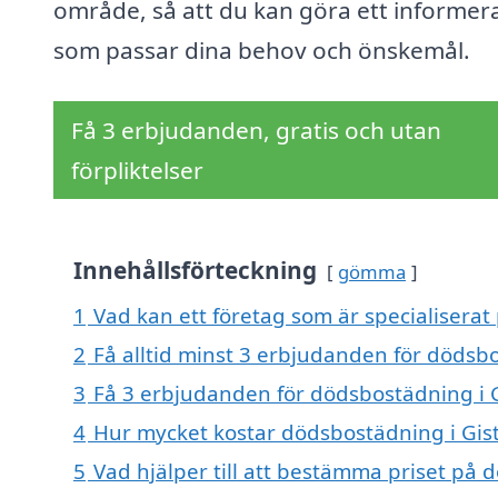
område, så att du kan göra ett informera
som passar dina behov och önskemål.
Få 3 erbjudanden, gratis och utan
förpliktelser
Innehållsförteckning
gömma
1
Vad kan ett företag som är specialiserat
2
Få alltid minst 3 erbjudanden för dödsb
3
Få 3 erbjudanden för dödsbostädning i G
4
Hur mycket kostar dödsbostädning i Gis
5
Vad hjälper till att bestämma priset på 