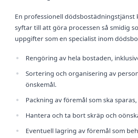
En professionell dödsbostädningstjänst ka
syftar till att göra processen så smidig 
uppgifter som en specialist inom dödsbo
Rengöring av hela bostaden, inklusi
Sortering och organisering av personl
önskemål.
Packning av föremål som ska sparas, 
Hantera och ta bort skräp och oönsk
Eventuell lagring av föremål som be