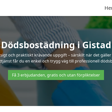
He
Dödsbostädning i Gistad
t och praktiskt krävande uppgift – särskilt när det gäller
tjänst får du en enkel och trygg väg till professionell döds
Få 3 erbjudanden, gratis och utan förpliktelser