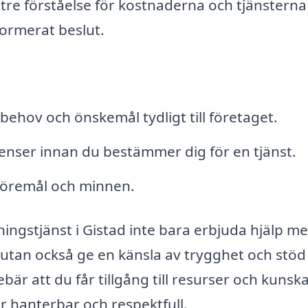
ättre förståelse för kostnaderna och tjänstern
nformerat beslut.
hov och önskemål tydligt till företaget.
enser innan du bestämmer dig för en tjänst.
 föremål och minnen.
gstjänst i Gistad inte bara erbjuda hjälp m
utan också ge en känsla av trygghet och stöd
ebär att du får tillgång till resurser och kunsk
 hanterbar och respektfull.