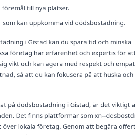
föremål till nya platser.
ter som kan uppkomma vid dödsbostädning.
tädning i Gistad kan du spara tid och minska
sa företag har erfarenhet och expertis för at
ig vikt och kan agera med respekt och empati
ättnad, så att du kan fokusera på att huska och
at på dödsbostädning i Gistad, är det viktigt a
nden. Det finns plattformar som xn--ddsbostd
t över lokala företag. Genom att begära offert