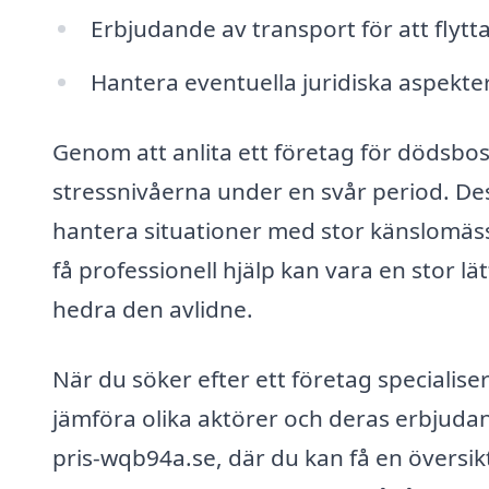
Erbjudande av transport för att flytta 
Hantera eventuella juridiska aspek
Genom att anlita ett företag för dödsbos
stressnivåerna under en svår period. Des
hantera situationer med stor känslomäss
få professionell hjälp kan vara en stor l
hedra den avlidne.
När du söker efter ett företag specialiser
jämföra olika aktörer och deras erbjuda
pris-wqb94a.se, där du kan få en översik