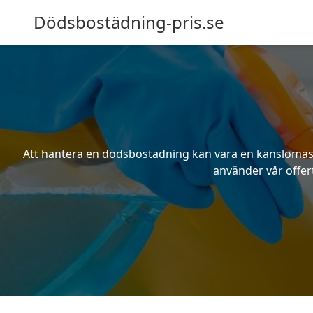
Dödsbostädning-pris.se
Att hantera en dödsbostädning kan vara en känslomässig
använder vår offert