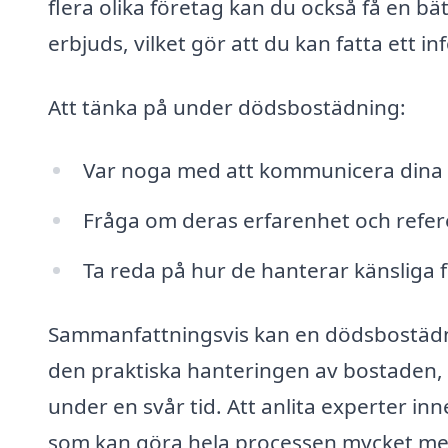
flera olika företag kan du också få en b
erbjuds, vilket gör att du kan fatta ett i
Att tänka på under dödsbostädning:
Var noga med att kommunicera dina be
Fråga om deras erfarenhet och refer
Ta reda på hur de hanterar känsliga
Sammanfattningsvis kan en dödsbostädnin
den praktiska hanteringen av bostaden, 
under en svår tid. Att anlita experter inn
som kan göra hela processen mycket mer