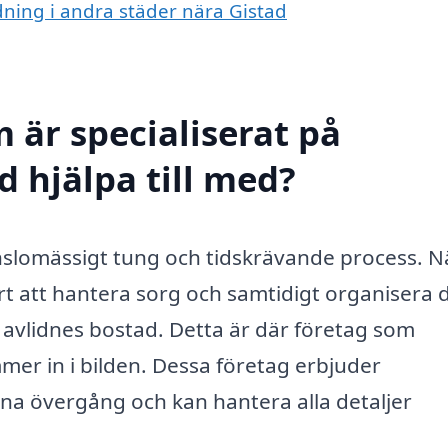
dning i andra städer nära Gistad
 är specialiserat på
d hjälpa till med?
nslomässigt tung och tidskrävande process. N
rt att hantera sorg och samtidigt organisera 
 avlidnes bostad. Detta är där företag som
mer in i bilden. Dessa företag erbjuder
enna övergång och kan hantera alla detaljer