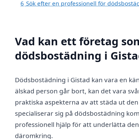
6
Sök efter en professionell för dödsbostä
Vad kan ett företag som
dödsbostädning i Gista
Dödsbostädning i Gistad kan vara en kä
älskad person går bort, kan det vara svå
praktiska aspekterna av att städa ut den
specialiserar sig på dödsbostädning kom
professionell hjälp för att underlätta d
däromkring.