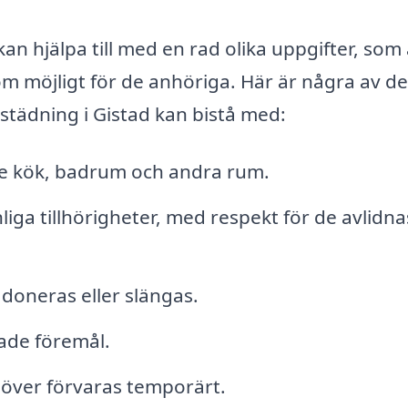
n hjälpa till med en rad olika uppgifter, som 
som möjligt för de anhöriga. Här är några av de
städning i Gistad kan bistå med:
ve kök, badrum och andra rum.
iga tillhörigheter, med respekt för de avlidna
doneras eller slängas.
ade föremål.
höver förvaras temporärt.