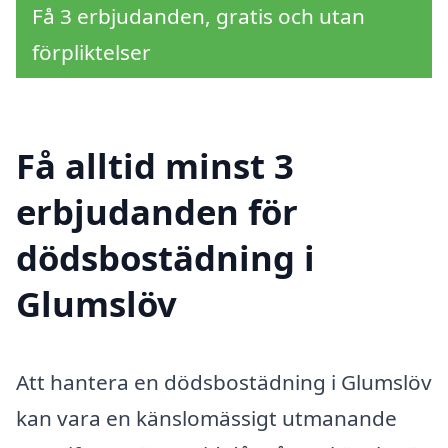
Få 3 erbjudanden, gratis och utan
förpliktelser
Få alltid minst 3
erbjudanden för
dödsbostädning i
Glumslöv
Att hantera en dödsbo­städ­ning i Glumslöv
kan vara en känslomässigt utmanande