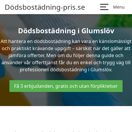
Dödsbostädning-pris.se
Menu
Dödsbostädning i Glumslöv
Att hantera en dödsbostädning kan vara en känslomässigt
och praktiskt krävande uppgift – särskilt när det gäller att
jämföra offerter. Men om du följer denna guide och
använder vår offerttjänst får du en enkel och trygg väg till
professionell dödsbostädning i Glumslöv.
Få 3 erbjudanden, gratis och utan förpliktelser