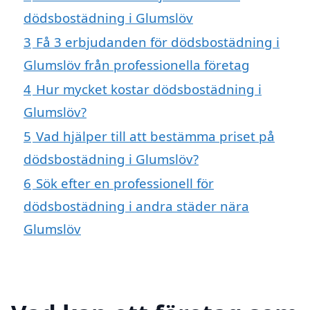
dödsbostädning i Glumslöv
3
Få 3 erbjudanden för dödsbostädning i
Glumslöv från professionella företag
4
Hur mycket kostar dödsbostädning i
Glumslöv?
5
Vad hjälper till att bestämma priset på
dödsbostädning i Glumslöv?
6
Sök efter en professionell för
dödsbostädning i andra städer nära
Glumslöv