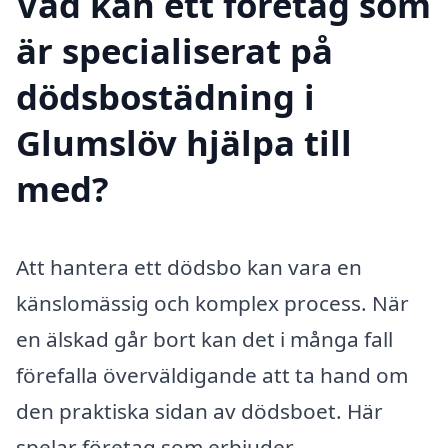
Vad kan ett företag som
är specialiserat på
dödsbostädning i
Glumslöv hjälpa till
med?
Att hantera ett dödsbo kan vara en
känslomässig och komplex process. När
en älskad går bort kan det i många fall
förefalla överväldigande att ta hand om
den praktiska sidan av dödsboet. Här
spelar företag som erbjuder