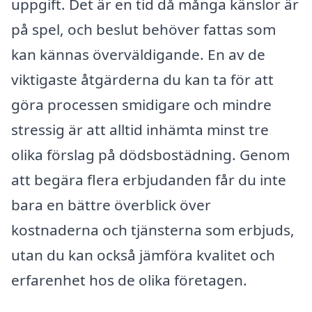
uppgift. Det är en tid då många känslor är
på spel, och beslut behöver fattas som
kan kännas överväldigande. En av de
viktigaste åtgärderna du kan ta för att
göra processen smidigare och mindre
stressig är att alltid in­hämta minst tre
olika för­slag på dödsbostädning. Genom
att begära flera erbjudanden får du inte
bara en bättre överblick över
kostnaderna och tjänsterna som erbjuds,
utan du kan också jämföra kvalitet och
erfarenhet hos de olika företagen.