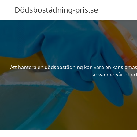
Dödsbostädning-pris.se
Att hantera en dödsbostädning kan vara en känslomässig
använder vår offert