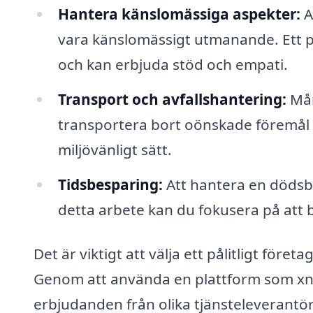
Hantera känslomässiga aspekter:
A
vara känslomässigt utmanande. Ett pr
och kan erbjuda stöd och empati.
Transport och avfallshantering:
Mån
transportera bort oönskade föremål oc
miljövänligt sätt.
Tidsbesparing:
Att hantera en dödsbo
detta arbete kan du fokusera på att be
Det är viktigt att välja ett pålitligt för
Genom att använda en plattform som xn-
erbjudanden från olika tjänsteleverantör