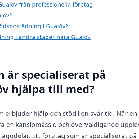
ualöv från professionella företag
löv?
 dödsbostädning i Gualöv?
ädning i andra städer nära Gualöv
 är specialiserat på
v hjälpa till med?
 erbjuder hjälp och stöd i en svår tid. När en
ara en känslomässig och överväldigande upple
ägodelar. Ett företag som är specialiserat på