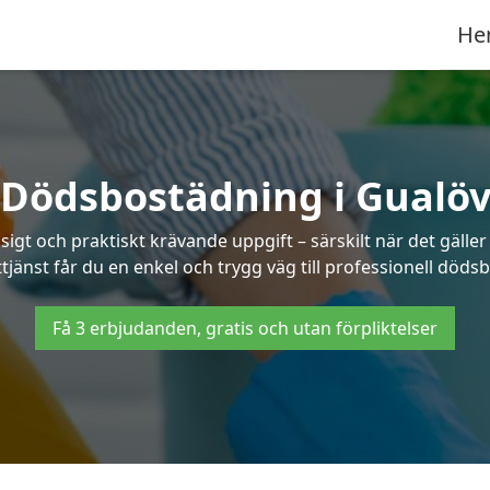
He
Dödsbostädning i Gualö
t och praktiskt krävande uppgift – särskilt när det gäller
tjänst får du en enkel och trygg väg till professionell döds
Få 3 erbjudanden, gratis och utan förpliktelser