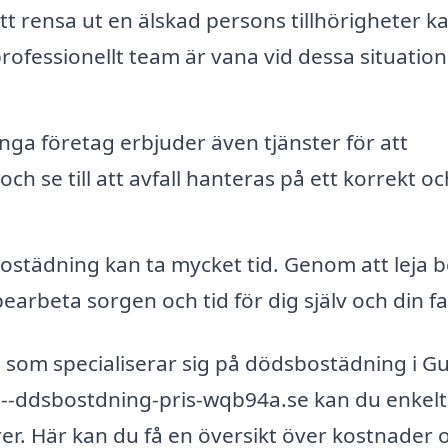
tt rensa ut en älskad persons tillhörigheter k
ofessionellt team är vana vid dessa situation
ga företag erbjuder även tjänster för att
h se till att avfall hanteras på ett korrekt oc
städning kan ta mycket tid. Genom att leja b
arbeta sorgen och tid för dig själv och din fa
etag som specialiserar sig på dödsbostädning i G
-ddsbostdning-pris-wqb94a.se kan du enkelt
er. Här kan du få en översikt över kostnader 