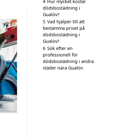
4
Hur mycket kostar
dödsbostädning i
Gualöv?
5
Vad hjälper till att
bestämma priset på
dödsbostädning i
Gualöv?
6
Sök efter en
professionell för
dödsbostädning i andra
städer nära Gualöv