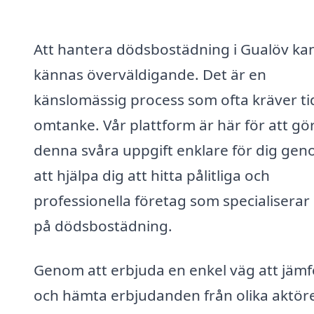
Att hantera dödsbostädning i Gualöv ka
kännas överväldigande. Det är en
känslomässig process som ofta kräver ti
omtanke. Vår plattform är här för att gö
denna svåra uppgift enklare för dig ge
att hjälpa dig att hitta pålitliga och
professionella företag som specialiserar 
på dödsbostädning.
Genom att erbjuda en enkel väg att jäm
och hämta erbjudanden från olika aktöre