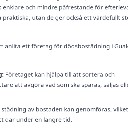
enklare och mindre påfrestande för efterlev
 praktiska, utan de ger också ett värdefullt st
t anlita ett företag för dödsbostädning i Gua
g:
Företaget kan hjälpa till att sortera och
ttare att avgöra vad som ska sparas, säljas ell
 städning av bostaden kan genomföras, vilket
tt där under en längre tid.