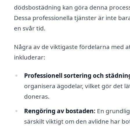
dödsbostädning kan göra denna process 
Dessa professionella tjänster är inte bara
en svår tid.
Några av de viktigaste fördelarna med at
inkluderar:
Professionell sortering och städnin
organisera ägodelar, vilket gör det lä
doneras.
Rengöring av bostaden:
En grundlig
särskilt viktigt om den avlidne har bo