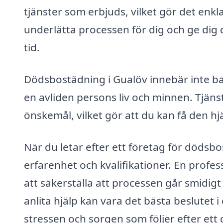
tjänster som erbjuds, vilket gör det enkl
underlätta processen för dig och ge di
tid.
Dödsbostädning i Gualöv innebär inte ba
en avliden persons liv och minnen. Tjäns
önskemål, vilket gör att du kan få den hj
När du letar efter ett företag för dödsbos
erfarenhet och kvalifikationer. En profes
att säkerställa att processen går smidigt 
anlita hjälp kan vara det bästa beslutet 
stressen och sorgen som följer efter ett 