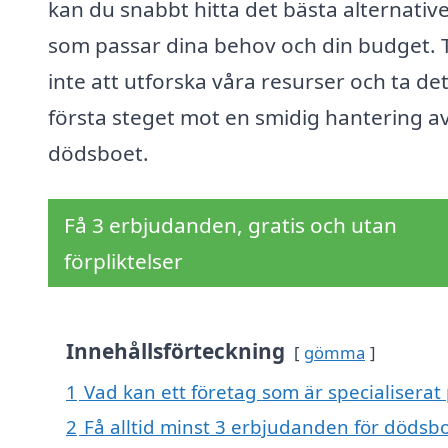
kan du snabbt hitta det bästa alternativ
som passar dina behov och din budget. 
inte att utforska våra resurser och ta de
första steget mot en smidig hantering a
dödsboet.
Få 3 erbjudanden, gratis och utan
förpliktelser
Innehållsförteckning
gömma
1
Vad kan ett företag som är specialiserat
2
Få alltid minst 3 erbjudanden för dödsb