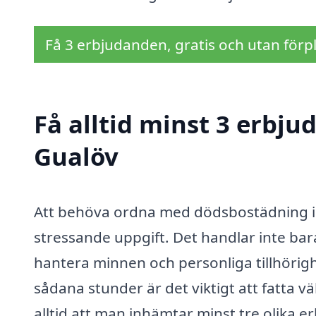
Få 3 erbjudanden, gratis och utan förpl
Få alltid minst 3 erbj
Gualöv
Att behöva ordna med dödsbostädning i 
stressande uppgift. Det handlar inte bar
hantera minnen och personliga tillhörig
sådana stunder är det viktigt att fatta 
alltid att man inhämtar minst tre olika 