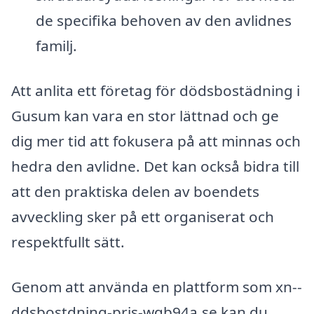
de specifika behoven av den avlidnes
familj.
Att anlita ett företag för dödsbostädning i
Gusum kan vara en stor lättnad och ge
dig mer tid att fokusera på att minnas och
hedra den avlidne. Det kan också bidra till
att den praktiska delen av boendets
avveckling sker på ett organiserat och
respektfullt sätt.
Genom att använda en plattform som xn--
ddsbostdning-pris-wqb94a.se kan du