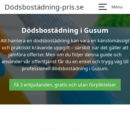
Dödsbostädning-pris.se
Menu
Dödsbostädning i Gusum
Att hantera en dödsbostädning kan vara en känslomässigt
och praktiskt krävande uppgift – särskilt när det gäller att
jämföra offerter. Men om du följer denna guide och
använder vår offerttjänst får du en enkel och trygg väg till
professionell dödsbostädning i Gusum.
Få 3 erbjudanden, gratis och utan förpliktelser