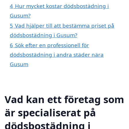
4
Hur mycket kostar dödsbostädning i
Gusum?
5
Vad hjälper till att bestämma priset på
dödsbostädning i Gusum?
6
Sök efter en professionell för
dödsbostädning i andra städer nära
Gusum
Vad kan ett företag som
är specialiserat på
dödsbostädning i