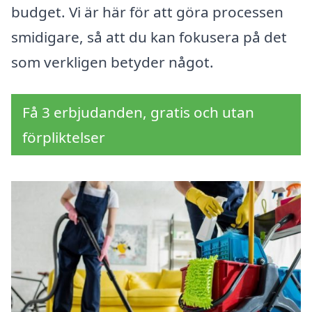
budget. Vi är här för att göra processen
smidigare, så att du kan fokusera på det
som verkligen betyder något.
Få 3 erbjudanden, gratis och utan
förpliktelser