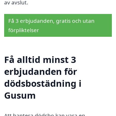
av avslut.
Få 3 erbjudanden, gratis och utan
förpliktelser
Få alltid minst 3
erbjudanden för
dödsbostädning i
Gusum
Att hantera dödsbo kan vara en