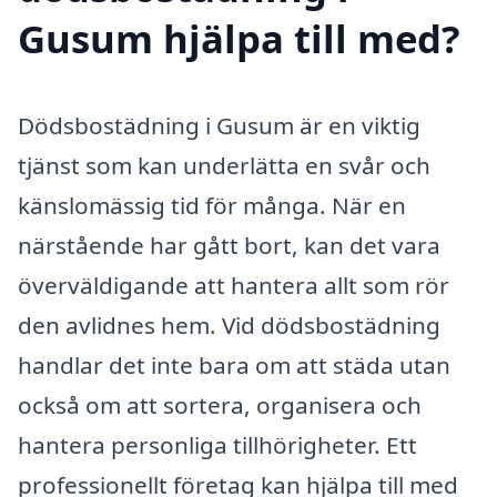
Gusum hjälpa till med?
Dödsbostädning i Gusum är en viktig
tjänst som kan underlätta en svår och
känslomässig tid för många. När en
närstående har gått bort, kan det vara
överväldigande att hantera allt som rör
den avlidnes hem. Vid dödsbostädning
handlar det inte bara om att städa utan
också om att sortera, organisera och
hantera personliga tillhörigheter. Ett
professionellt företag kan hjälpa till med