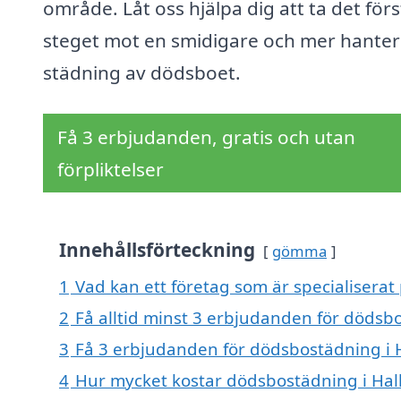
område. Låt oss hjälpa dig att ta det förs
steget mot en smidigare och mer hante
städning av dödsboet.
Få 3 erbjudanden, gratis och utan
förpliktelser
Innehållsförteckning
gömma
1
Vad kan ett företag som är specialiserat
2
Få alltid minst 3 erbjudanden för dödsb
3
Få 3 erbjudanden för dödsbostädning i H
4
Hur mycket kostar dödsbostädning i Hal