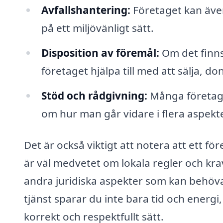
Avfallshantering:
Företaget kan även 
på ett miljövänligt sätt.
Disposition av föremål:
Om det finns
företaget hjälpa till med att sälja, do
Stöd och rådgivning:
Många företag 
om hur man går vidare i flera aspekt
Det är också viktigt att notera att ett 
är väl medvetet om lokala regler och krav
andra juridiska aspekter som kan behöva 
tjänst sparar du inte bara tid och energi
korrekt och respektfullt sätt.