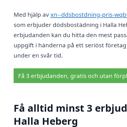
Med hjälp av
xn--ddsbostdning-pris-wqb
som erbjuder dödsbostädning i Halla He
erbjudanden kan du hitta den mest passa
uppgift i händerna på ett seriöst föret
under en svår tid.
Få 3 erbjudanden, gratis och utan förpl
Få alltid minst 3 erbj
Halla Heberg