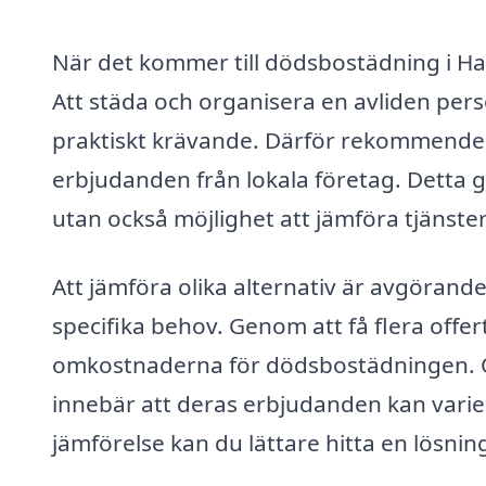
När det kommer till dödsbostädning i Hall
Att städa och organisera en avliden pe
praktiskt krävande. Därför rekommenderas
erbjudanden från lokala företag. Detta ge
utan också möjlighet att jämföra tjänster
Att jämföra olika alternativ är avgörande
specifika behov. Genom att få flera offe
omkostnaderna för dödsbostädningen. Olik
innebär att deras erbjudanden kan vari
jämförelse kan du lättare hitta en lösnin