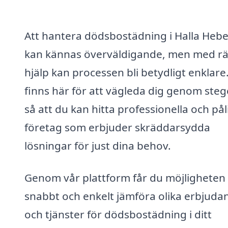
Att hantera dödsbostädning i Halla Heb
kan kännas överväldigande, men med rä
hjälp kan processen bli betydligt enklare.
finns här för att vägleda dig genom steg
så att du kan hitta professionella och påli
företag som erbjuder skräddarsydda
lösningar för just dina behov.
Genom vår plattform får du möjligheten 
snabbt och enkelt jämföra olika erbjud
och tjänster för dödsbostädning i ditt