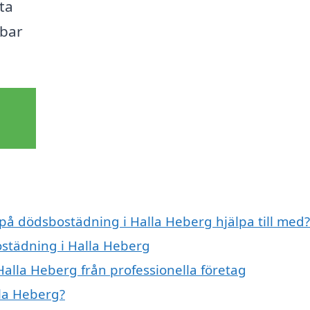
ta
rbar
 på dödsbostädning i Halla Heberg hjälpa till med?
ostädning i Halla Heberg
alla Heberg från professionella företag
la Heberg?