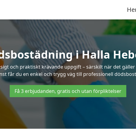
He
dsbostädning i Halla Heb
t och praktiskt krävande uppgift – särskilt när det gäller
nst får du en enkel och trygg väg till professionell dödsbos
Få 3 erbjudanden, gratis och utan förpliktelser