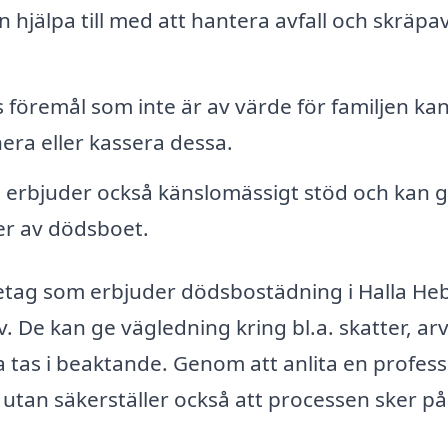
hjälpa till med att hantera avfall och skräpav
 föremål som inte är av värde för familjen ka
nera eller kassera dessa.
erbjuder också känslomässigt stöd och kan g
er av dödsboet.
företag som erbjuder dödsbostädning i Halla He
. De kan ge vägledning kring bl.a. skatter, ar
tas i beaktande. Genom att anlita en profess
, utan säkerställer också att processen sker på