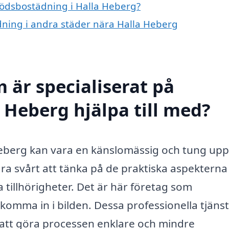
 dödsbostädning i Halla Heberg?
ädning i andra städer nära Halla Heberg
 är specialiserat på
 Heberg hjälpa till med?
eberg kan vara en känslomässig och tung uppg
ara svårt att tänka på de praktiska aspekterna
 tillhörigheter. Det är här företag som
komma in i bilden. Dessa professionella tjänst
 att göra processen enklare och mindre