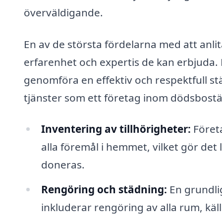
överväldigande.
En av de största fördelarna med att anli
erfarenhet och expertis de kan erbjuda.
genomföra en effektiv och respektfull st
tjänster som ett företag inom dödsbostäd
Inventering av tillhörigheter:
Företa
alla föremål i hemmet, vilket gör det 
doneras.
Rengöring och städning:
En grundli
inkluderar rengöring av alla rum, käll