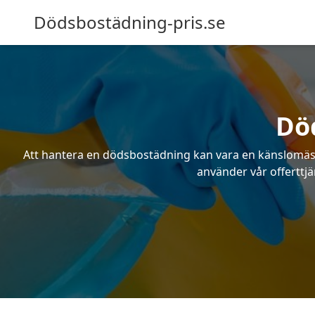
Dödsbostädning-pris.se
Dö
Att hantera en dödsbostädning kan vara en känslomässig
använder vår offerttjä