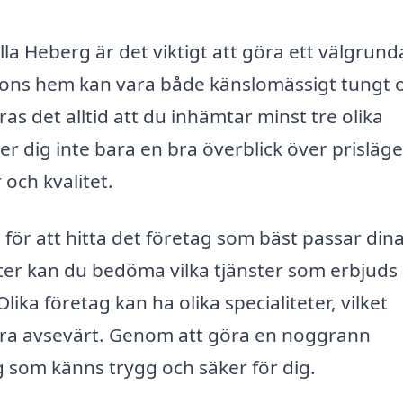
a Heberg är det viktigt att göra ett välgrunda
rsons hem kan vara både känslomässigt tungt 
 det alltid att du inhämtar minst tre olika
r dig inte bara en bra överblick över prisläge
 och kvalitet.
 för att hitta det företag som bäst passar din
rter kan du bedöma vilka tjänster som erbjuds
a företag kan ha olika specialiteter, vilket
era avsevärt. Genom att göra en noggrann
g som känns trygg och säker för dig.