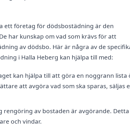
ta ett företag för dödsbostädning är den
 De har kunskap om vad som krävs för att
ädning av dödsbo. Här är några av de specifik
ning i Halla Heberg kan hjälpa till med:
get kan hjälpa till att göra en noggrann lista
lättare att avgöra vad som ska sparas, säljas e
g rengöring av bostaden är avgörande. Detta
are och vindar.