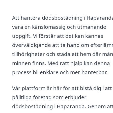
Att hantera dödsbostädning i Haparand
vara en känslomässig och utmanande
uppgift. Vi förstår att det kan kännas
överväldigande att ta hand om efterlä
tillhörigheter och städa ett hem där må
minnen finns. Med rätt hjälp kan denna
process bli enklare och mer hanterbar.
Vår plattform är här för att bistå dig i att
pålitliga företag som erbjuder
dödsbostädning i Haparanda. Genom at