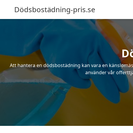
Dödsbostädning-pris.se
D
Att hantera en dödsbostädning kan vara en känslomässig
använder vår offerttj