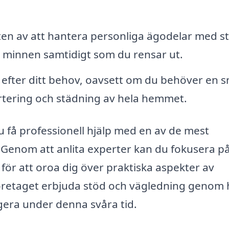
ten av att hantera personliga ägodelar med s
a minnen samtidigt som du rensar ut.
efter ditt behov, oavsett om du behöver en 
rtering och städning av hela hemmet.
få professionell hjälp med en av de mest
Genom att anlita experter kan du fokusera på
 för att oroa dig över praktiska aspekter av
öretaget erbjuda stöd och vägledning genom 
igera under denna svåra tid.