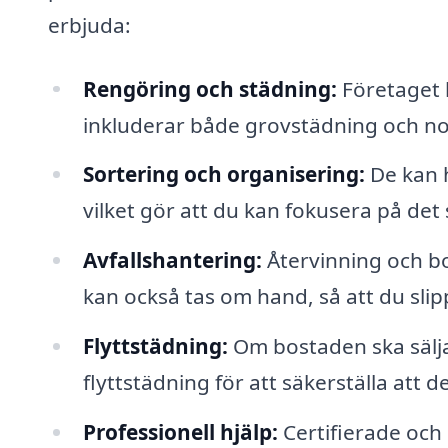
erbjuda:
Rengöring och städning:
Företaget k
inkluderar både grovstädning och no
Sortering och organisering:
De kan h
vilket gör att du kan fokusera på det
Avfallshantering:
Återvinning och bo
kan också tas om hand, så att du slip
Flyttstädning:
Om bostaden ska säljas
flyttstädning för att säkerställa att d
Professionell hjälp:
Certifierade och 