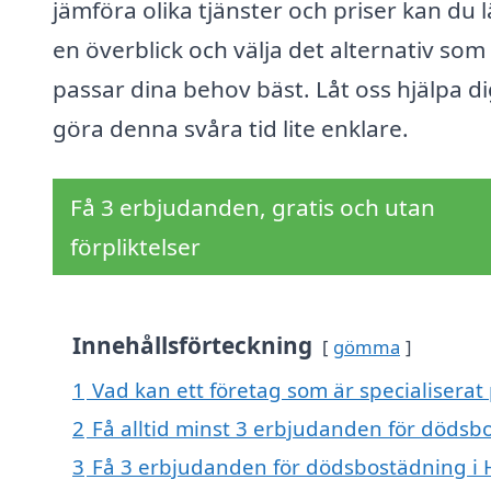
jämföra olika tjänster och priser kan du l
en överblick och välja det alternativ som
passar dina behov bäst. Låt oss hjälpa di
göra denna svåra tid lite enklare.
Få 3 erbjudanden, gratis och utan
förpliktelser
Innehållsförteckning
gömma
1
Vad kan ett företag som är specialisera
2
Få alltid minst 3 erbjudanden för döds
3
Få 3 erbjudanden för dödsbostädning i 