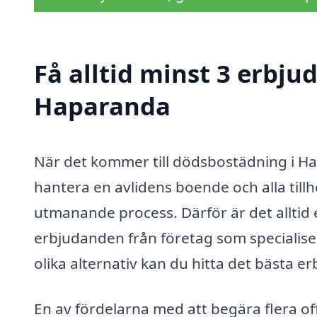
Få alltid minst 3 erbj
Haparanda
När det kommer till dödsbostädning i Hap
hantera en avlidens boende och alla till
utmanande process. Därför är det alltid 
erbjudanden från företag som specialis
olika alternativ kan du hitta det bästa 
En av fördelarna med att begära flera off