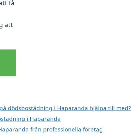
ätt få
g att
t på dödsbostädning i Haparanda hjälpa till med?
bostädning i Haparanda
Haparanda från professionella företag