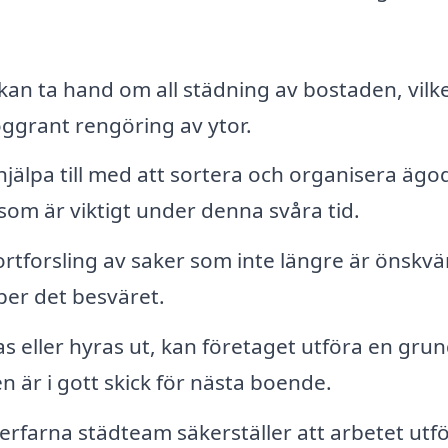
an ta hand om all städning av bostaden, vilk
ggrant rengöring av ytor.
jälpa till med att sortera och organisera ägod
 som är viktigt under denna svåra tid.
rtforsling av saker som inte längre är önskv
per det besväret.
 eller hyras ut, kan företaget utföra en grun
en är i gott skick för nästa boende.
erfarna städteam säkerställer att arbetet utf