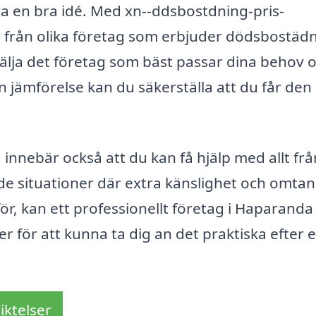
ara en bra idé. Med xn--ddsbostdning-pris-
r från olika företag som erbjuder dödsbostädn
välja det företag som bäst passar dina behov 
jämförelse kan du säkerställa att du får den
 innebär också att du kan få hjälp med allt frå
de situationer där extra känslighet och omta
för, kan ett professionellt företag i Haparanda
r för att kunna ta dig an det praktiska efter 
iktelser