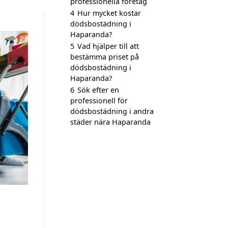
professionella företag
4
Hur mycket kostar
dödsbostädning i
Haparanda?
5
Vad hjälper till att
bestämma priset på
dödsbostädning i
Haparanda?
6
Sök efter en
professionell för
dödsbostädning i andra
städer nära Haparanda