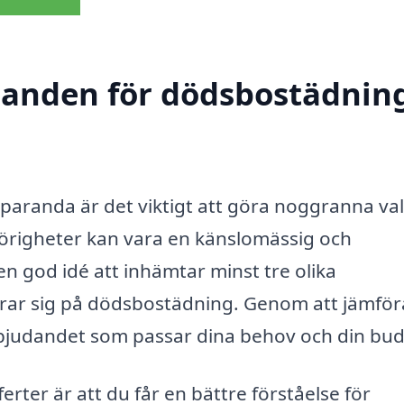
udanden för dödsbostädning
aranda är det viktigt att göra noggranna val
hörigheter kan vara en känslomässig och
en god idé att inhämtar minst tre olika
erar sig på dödsbostädning. Genom att jämför
erbjudandet som passar dina behov och din bu
erter är att du får en bättre förståelse för