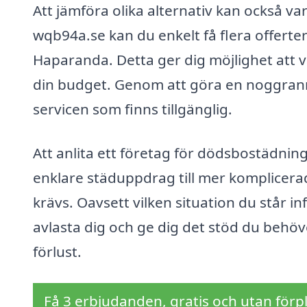
Att jämföra olika alternativ kan också v
wqb94a.se kan du enkelt få flera offerte
Haparanda. Detta ger dig möjlighet att 
din budget. Genom att göra en noggrann 
servicen som finns tillgänglig.
Att anlita ett företag för dödsbostädning
enklare städuppdrag till mer komplicera
krävs. Oavsett vilken situation du står in
avlasta dig och ge dig det stöd du behöve
förlust.
Få 3 erbjudanden, gratis och utan förpl