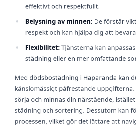
effektivt och respektfullt.
Belysning av minnen:
De förstår vik
respekt och kan hjälpa dig att bevar
Flexibilitet:
Tjänsterna kan anpassas 
städning eller en mer omfattande so
Med dödsbostädning i Haparanda kan du 
känslomässigt påfrestande uppgifterna. 
sörja och minnas din närstående, istället
städning och sortering. Dessutom kan f
processen, vilket gör det lättare att nav