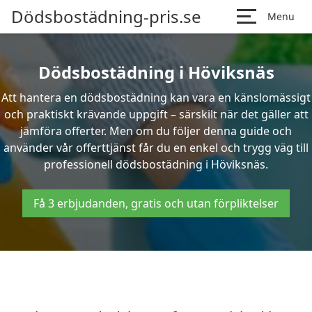
Dödsbostädning-pris.se
Menu
Dödsbostädning i Höviksnäs
Att hantera en dödsbostädning kan vara en känslomässigt
och praktiskt krävande uppgift – särskilt när det gäller att
jämföra offerter. Men om du följer denna guide och
använder vår offerttjänst får du en enkel och trygg väg till
professionell dödsbostädning i Höviksnäs.
Få 3 erbjudanden, gratis och utan förpliktelser