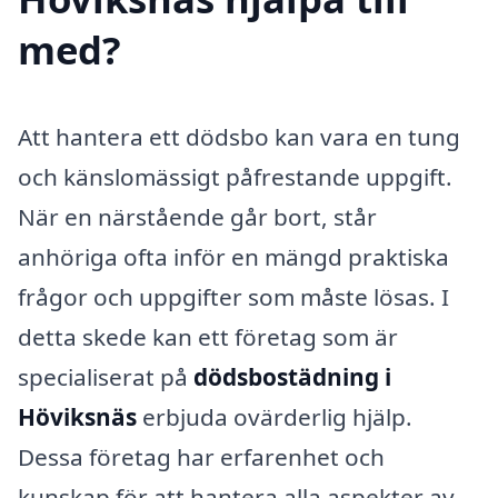
med?
Att hantera ett dödsbo kan vara en tung
och känslomässigt påfrestande uppgift.
När en närstående går bort, står
anhöriga ofta inför en mängd praktiska
frågor och uppgifter som måste lösas. I
detta skede kan ett företag som är
specialiserat på
dödsbostädning i
Höviksnäs
erbjuda ovärderlig hjälp.
Dessa företag har erfarenhet och
kunskap för att hantera alla aspekter av