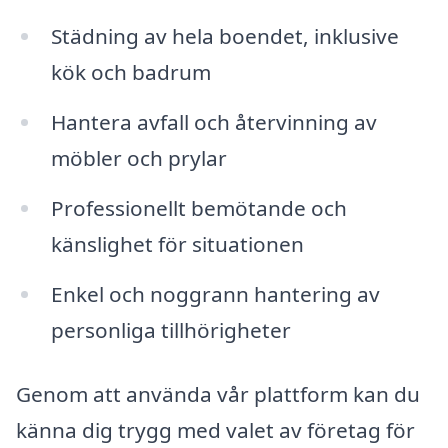
Städning av hela boendet, inklusive
kök och badrum
Hantera avfall och återvinning av
möbler och prylar
Professionellt bemötande och
känslighet för situationen
Enkel och noggrann hantering av
personliga tillhörigheter
Genom att använda vår plattform kan du
känna dig trygg med valet av företag för