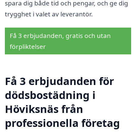
spara dig både tid och pengar, och ge dig
trygghet i valet av leverantör.
Få 3 erbjudanden, gratis och utan
förpliktelser
Få 3 erbjudanden för
dödsbostädning i
Höviksnäs från
professionella företag