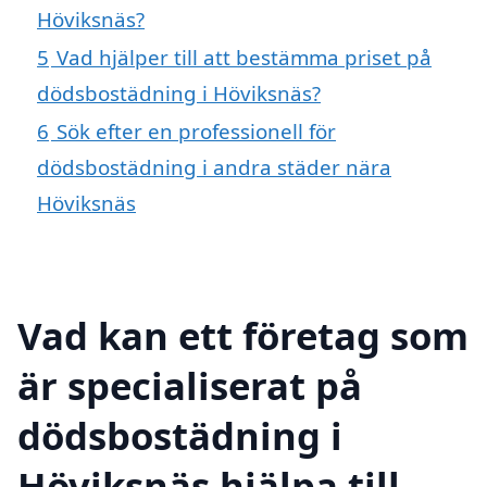
Höviksnäs?
5
Vad hjälper till att bestämma priset på
dödsbostädning i Höviksnäs?
6
Sök efter en professionell för
dödsbostädning i andra städer nära
Höviksnäs
Vad kan ett företag som
är specialiserat på
dödsbostädning i
Höviksnäs hjälpa till