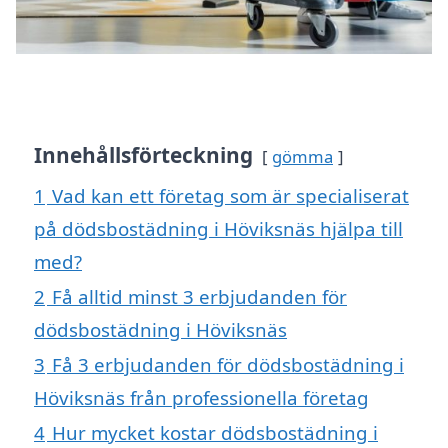
Innehållsförteckning
gömma
1
Vad kan ett företag som är specialiserat
på dödsbostädning i Höviksnäs hjälpa till
med?
2
Få alltid minst 3 erbjudanden för
dödsbostädning i Höviksnäs
3
Få 3 erbjudanden för dödsbostädning i
Höviksnäs från professionella företag
4
Hur mycket kostar dödsbostädning i