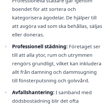
Professionella städare går igenom
boendet för att sortera och
kategorisera ägodelar. De hjälper till
att avgöra vad som ska behållas, säljas
eller doneras.
Professionell städning:
Företaget ser
till att alla ytor, rum och utrymmen
rengörs grundligt, vilket kan inkludera
allt från damning och dammsugning
till fönsterputsning och golvvård.
Avfallshantering:
I samband med
dödsbostädning blir det ofta