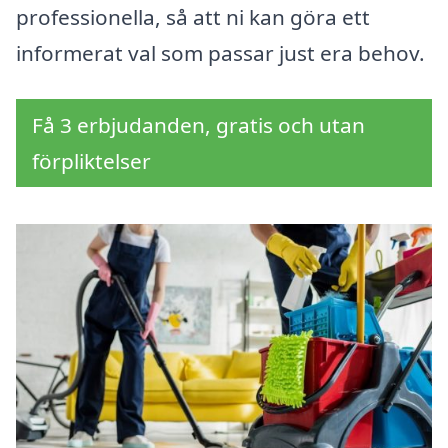
professionella, så att ni kan göra ett
informerat val som passar just era behov.
Få 3 erbjudanden, gratis och utan
förpliktelser