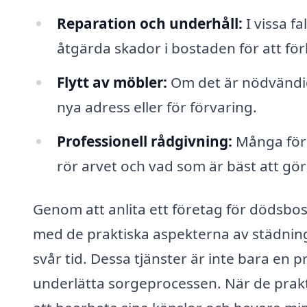
Reparation och underhåll:
I vissa fa
åtgärda skador i bostaden för att för
Flytt av möbler:
Om det är nödvändigt 
nya adress eller för förvaring.
Professionell rådgivning:
Många före
rör arvet och vad som är bäst att gör
Genom att anlita ett företag för dödsbos
med de praktiska aspekterna av städning
svår tid. Dessa tjänster är inte bara en pr
underlätta sorgeprocessen. När de prakt