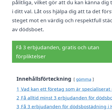
pålitliga, vilket gör att du kan känna dig
i ditt val. Låt oss hjälpa dig att ta det för
steget mot en värdig och respektfull stä
av dödsboet.
Få 3 erbjudanden, gratis och utan
förpliktelser
Innehållsförteckning
gömma
1
Vad kan ett företag som är specialisera
2
Få alltid minst 3 erbjudanden för döds
3
Få 3 erbjudanden för dödsbostädning i 