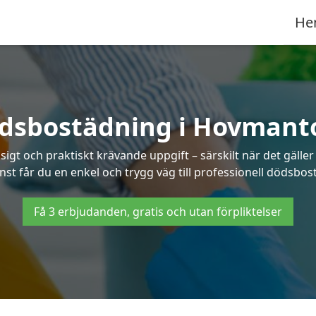
He
dsbostädning i Hovmant
t och praktiskt krävande uppgift – särskilt när det gäller
nst får du en enkel och trygg väg till professionell dödsb
Få 3 erbjudanden, gratis och utan förpliktelser