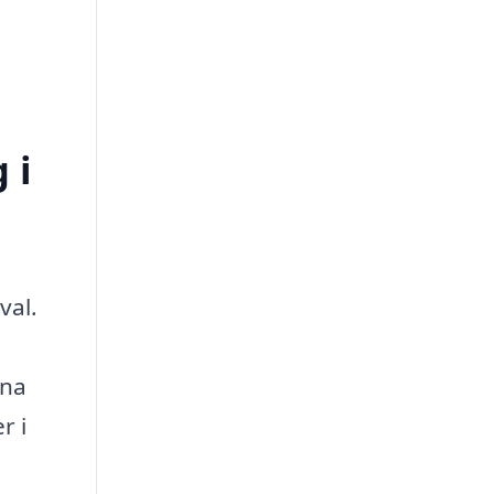
 i
val.
gna
r i