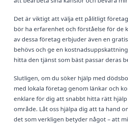
att bearbeta sina känslor och bevara mi
Det är viktigt att välja ett pålitligt för
bör ha erfarenhet och förståelse för de
av dessa företag erbjuder även en grati
behövs och ge en kostnadsuppskattning.
hitta den tjänst som bäst passar deras 
Slutligen, om du söker hjälp med dödsbo
med lokala företag genom länkar och kon
enklare för dig att snabbt hitta rätt hjäl
område. Låt oss hjälpa dig att ta hand o
det som verkligen betyder något – att m