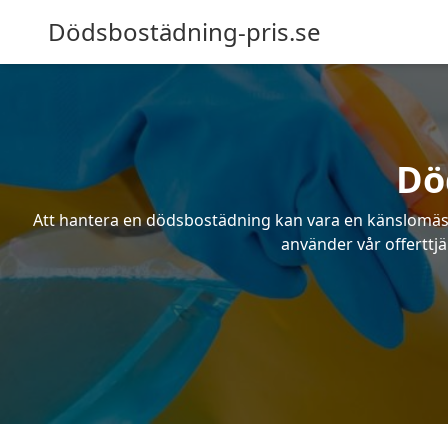
Dödsbostädning-pris.se
Dö
Att hantera en dödsbostädning kan vara en känslomässig
använder vår offerttjä