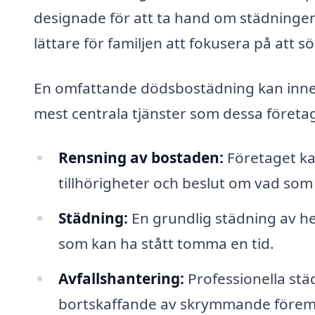
designade för att ta hand om städningen
lättare för familjen att fokusera på att 
En omfattande dödsbostädning kan inneb
mest centrala tjänster som dessa företa
Rensning av bostaden:
Företaget kan
tillhörigheter och beslut om vad som 
Städning:
En grundlig städning av he
som kan ha stått tomma en tid.
Avfallshantering:
Professionella städ
bortskaffande av skrymmande föremål o