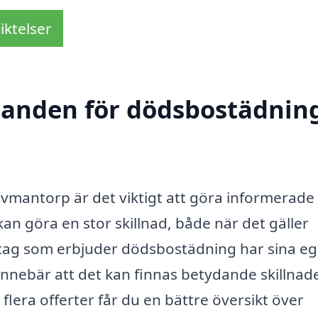
iktelser
udanden för dödsbostädning
vmantorp är det viktigt att göra informerade 
an göra en stor skillnad, både när det gäller
retag som erbjuder dödsbostädning har sina e
innebär att det kan finnas betydande skillnade
lera offerter får du en bättre översikt över