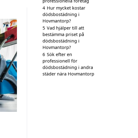
professionella företag
4
Hur mycket kostar
dödsbostädning i
Hovmantorp?
5
Vad hjälper till att
bestämma priset på
dödsbostädning i
Hovmantorp?
6
Sök efter en
professionell för
dödsbostädning i andra
städer nära Hovmantorp