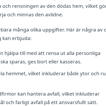
 och rensningen av den dödas hem, vilket gö
sörja och minnas den avlidne.
ära många olika uppgifter. Här är några av 
g kan erbjuda:
 hjälpa till med att rensa ut alla personliga
ska sparas, ges bort eller kasseras.
la hemmet, vilket inkluderar både ytor och r
firmor kan hantera avfall, vilket inkluderar
ch farligt avfall på ett ansvarsfullt sätt.