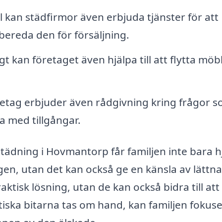
ll kan städfirmor även erbjuda tjänster för att
bereda den för försäljning.
kan företaget även hjälpa till att flytta möble
tag erbjuder även rådgivning kring frågor 
a med tillgångar.
tädning i Hovmantorp får familjen inte bara h
en, utan det kan också ge en känsla av lättna
aktisk lösning, utan de kan också bidra till att
iska bitarna tas om hand, kan familjen fokus