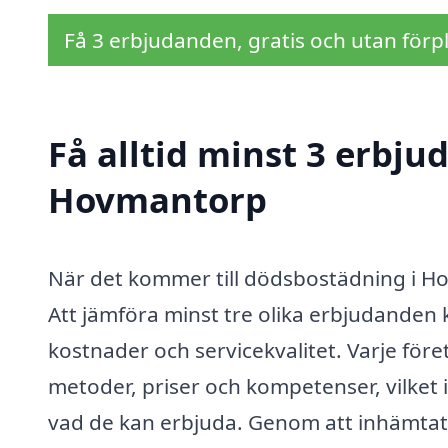
Få 3 erbjudanden, gratis och utan förpl
Få alltid minst 3 erbj
Hovmantorp
När det kommer till dödsbostädning i Ho
Att jämföra minst tre olika erbjudanden k
kostnader och servicekvalitet. Varje fö
metoder, priser och kompetenser, vilket 
vad de kan erbjuda. Genom att inhämtat f