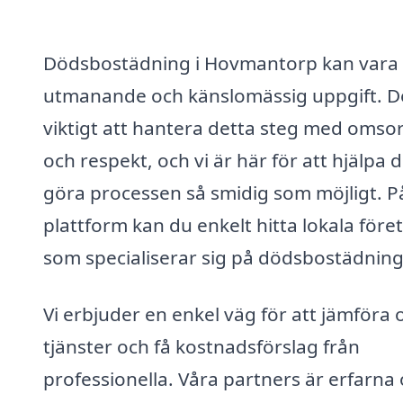
Dödsbostädning i Hovmantorp kan vara
utmanande och känslomässig uppgift. D
viktigt att hantera detta steg med omso
och respekt, och vi är här för att hjälpa d
göra processen så smidig som möjligt. P
plattform kan du enkelt hitta lokala före
som specialiserar sig på dödsbostädning
Vi erbjuder en enkel väg för att jämföra o
tjänster och få kostnadsförslag från
professionella. Våra partners är erfarna