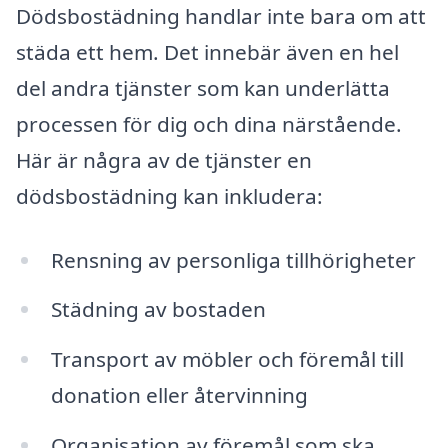
Dödsbostädning handlar inte bara om att
städa ett hem. Det innebär även en hel
del andra tjänster som kan underlätta
processen för dig och dina närstående.
Här är några av de tjänster en
dödsbostädning kan inkludera:
Rensning av personliga tillhörigheter
Städning av bostaden
Transport av möbler och föremål till
donation eller återvinning
Organisation av föremål som ska