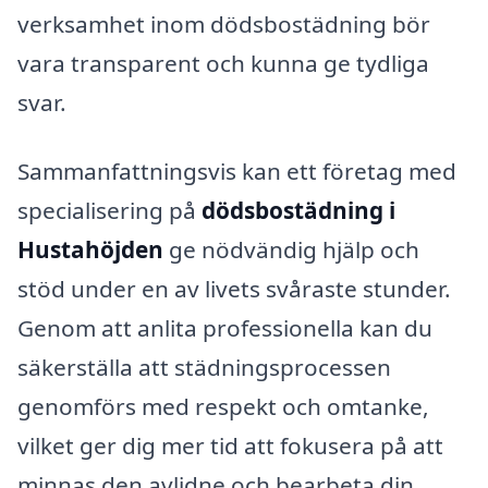
verksamhet inom dödsbostädning bör
vara transparent och kunna ge tydliga
svar.
Sammanfattningsvis kan ett företag med
specialisering på
dödsbostädning i
Hustahöjden
ge nödvändig hjälp och
stöd under en av livets svåraste stunder.
Genom att anlita professionella kan du
säkerställa att städningsprocessen
genomförs med respekt och omtanke,
vilket ger dig mer tid att fokusera på att
minnas den avlidne och bearbeta din