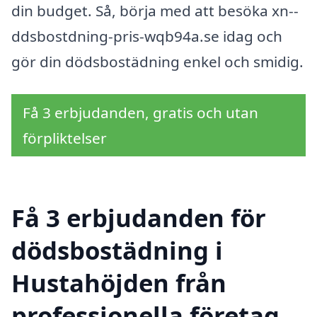
din budget. Så, börja med att besöka xn--
ddsbostdning-pris-wqb94a.se idag och
gör din dödsbostädning enkel och smidig.
Få 3 erbjudanden, gratis och utan
förpliktelser
Få 3 erbjudanden för
dödsbostädning i
Hustahöjden från
professionella företag