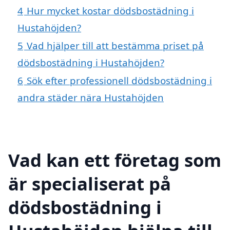
4
Hur mycket kostar dödsbostädning i
Hustahöjden?
5
Vad hjälper till att bestämma priset på
dödsbostädning i Hustahöjden?
6
Sök efter professionell dödsbostädning i
andra städer nära Hustahöjden
Vad kan ett företag som
är specialiserat på
dödsbostädning i