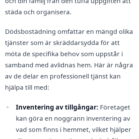
och din familj från den tuffa uppgiften att
städa och organisera.
Dödsbostädning omfattar en mängd olika
tjänster som är skräddarsydda för att
möta de specifika behov som uppstår i
samband med avlidnas hem. Här är några
av de delar en professionell tjänst kan
hjälpa till med:
Inventering av tillgångar:
Företaget
kan göra en noggrann inventering av
vad som finns i hemmet, vilket hjälper