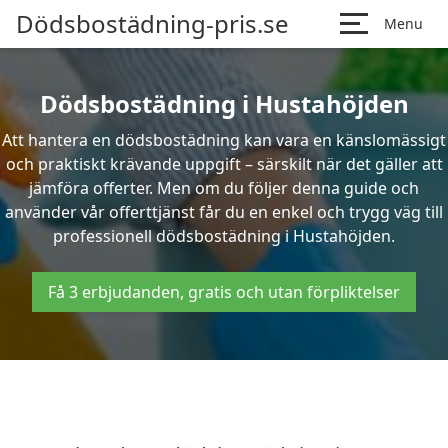
Dödsbostädning-pris.se
Menu
Dödsbostädning i Hustahöjden
Att hantera en dödsbostädning kan vara en känslomässigt
och praktiskt krävande uppgift – särskilt när det gäller att
jämföra offerter. Men om du följer denna guide och
använder vår offerttjänst får du en enkel och trygg väg till
professionell dödsbostädning i Hustahöjden.
Få 3 erbjudanden, gratis och utan förpliktelser