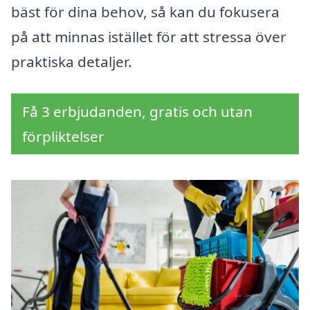
bäst för dina behov, så kan du fokusera
på att minnas istället för att stressa över
praktiska detaljer.
Få 3 erbjudanden, gratis och utan
förpliktelser