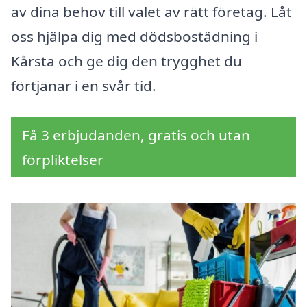
av dina behov till valet av rätt företag. Låt
oss hjälpa dig med dödsbostädning i
Kårsta och ge dig den trygghet du
förtjänar i en svår tid.
Få 3 erbjudanden, gratis och utan
förpliktelser