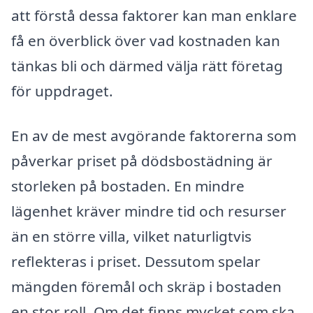
att förstå dessa faktorer kan man enklare
få en överblick över vad kostnaden kan
tänkas bli och därmed välja rätt företag
för uppdraget.
En av de mest avgörande faktorerna som
påverkar priset på dödsbostädning är
storleken på bostaden. En mindre
lägenhet kräver mindre tid och resurser
än en större villa, vilket naturligtvis
reflekteras i priset. Dessutom spelar
mängden föremål och skräp i bostaden
en stor roll. Om det finns mycket som ska