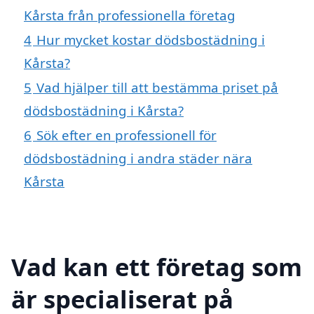
Kårsta från professionella företag
4
Hur mycket kostar dödsbostädning i
Kårsta?
5
Vad hjälper till att bestämma priset på
dödsbostädning i Kårsta?
6
Sök efter en professionell för
dödsbostädning i andra städer nära
Kårsta
Vad kan ett företag som
är specialiserat på