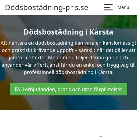
Dödsbostädning-pris.se
Menu
Dödsbostädning i Kårsta
Att hantera en dödsbostädning kan vara en känslomässigt
och praktiskt krävande uppgift – särskilt när det gäller att
jämföra offerter. Men om du följer denna guide och
använder vår offerttjänst får du en enkel och trygg väg till
professionell dödsbostädning i Kårsta.
Få 3 erbjudanden, gratis och utan förpliktelser