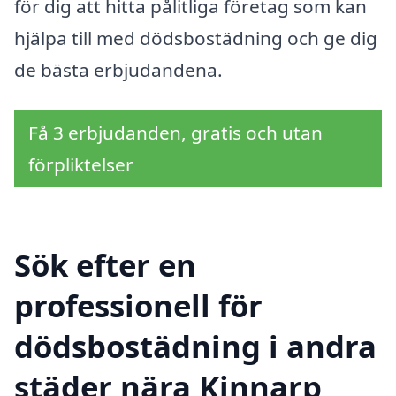
för dig att hitta pålitliga företag som kan
hjälpa till med dödsbostädning och ge dig
de bästa erbjudandena.
Få 3 erbjudanden, gratis och utan
förpliktelser
Sök efter en
professionell för
dödsbostädning i andra
städer nära Kinnarp