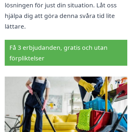
lösningen för just din situation. Låt oss
hjälpa dig att göra denna svåra tid lite
lättare.
Få 3 erbjudanden, gratis och utan
förpliktelser