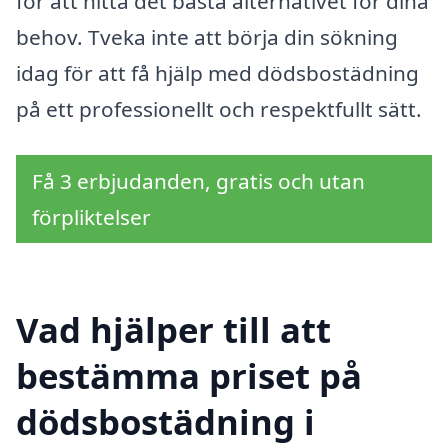
för att hitta det bästa alternativet för dina
behov. Tveka inte att börja din sökning
idag för att få hjälp med dödsbostädning
på ett professionellt och respektfullt sätt.
Få 3 erbjudanden, gratis och utan
förpliktelser
Vad hjälper till att
bestämma priset på
dödsbostädning i