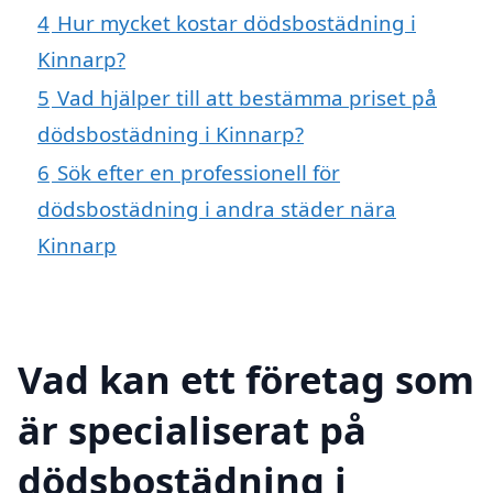
4
Hur mycket kostar dödsbostädning i
Kinnarp?
5
Vad hjälper till att bestämma priset på
dödsbostädning i Kinnarp?
6
Sök efter en professionell för
dödsbostädning i andra städer nära
Kinnarp
Vad kan ett företag som
är specialiserat på
dödsbostädning i