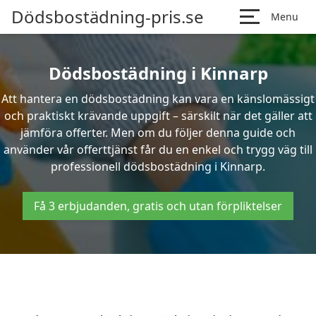
Dödsbostädning-pris.se
Menu
Dödsbostädning i Kinnarp
Att hantera en dödsbostädning kan vara en känslomässigt
och praktiskt krävande uppgift – särskilt när det gäller att
jämföra offerter. Men om du följer denna guide och
använder vår offerttjänst får du en enkel och trygg väg till
professionell dödsbostädning i Kinnarp.
Få 3 erbjudanden, gratis och utan förpliktelser