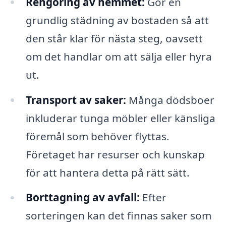
Rengöring av hemmet:
Gör en
grundlig städning av bostaden så att
den står klar för nästa steg, oavsett
om det handlar om att sälja eller hyra
ut.
Transport av saker:
Många dödsboer
inkluderar tunga möbler eller känsliga
föremål som behöver flyttas.
Företaget har resurser och kunskap
för att hantera detta på rätt sätt.
Borttagning av avfall:
Efter
sorteringen kan det finnas saker som