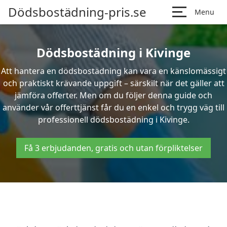
Dödsbostädning-pris.se
Menu
Dödsbostädning i Kivinge
Att hantera en dödsbostädning kan vara en känslomässigt
och praktiskt krävande uppgift – särskilt när det gäller att
jämföra offerter. Men om du följer denna guide och
använder vår offerttjänst får du en enkel och trygg väg till
professionell dödsbostädning i Kivinge.
Få 3 erbjudanden, gratis och utan förpliktelser