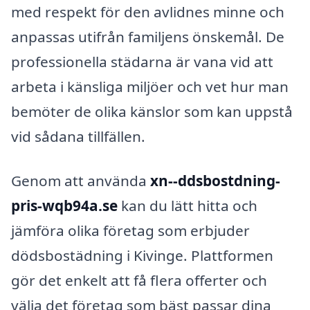
med respekt för den avlidnes minne och
anpassas utifrån familjens önskemål. De
professionella städarna är vana vid att
arbeta i känsliga miljöer och vet hur man
bemöter de olika känslor som kan uppstå
vid sådana tillfällen.
Genom att använda
xn--ddsbostdning-
pris-wqb94a.se
kan du lätt hitta och
jämföra olika företag som erbjuder
dödsbostädning i Kivinge. Plattformen
gör det enkelt att få flera offerter och
välja det företag som bäst passar dina