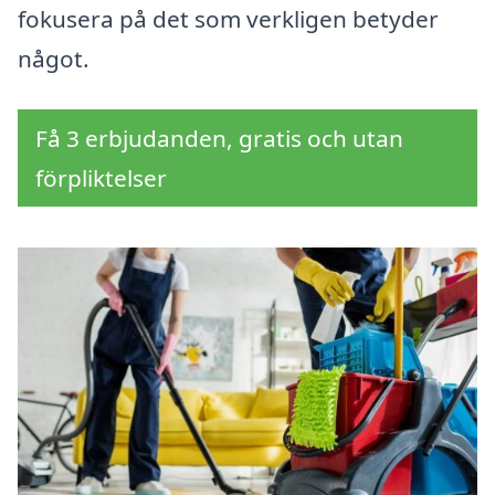
fokusera på det som verkligen betyder
något.
Få 3 erbjudanden, gratis och utan
förpliktelser