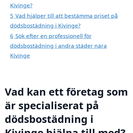
Kivinge?
5
Vad hjälper till att bestämma priset på
dödsbostädning i Kivinge?
6
Sök efter en professionell för
dödsbostädning i andra städer nära
Kivinge
Vad kan ett företag som
är specialiserat på
dödsbostädning i
Kivinge hjälpa till med?