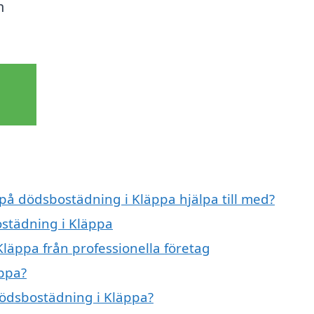
m
 på dödsbostädning i Kläppa hjälpa till med?
ostädning i Kläppa
läppa från professionella företag
ppa?
 dödsbostädning i Kläppa?