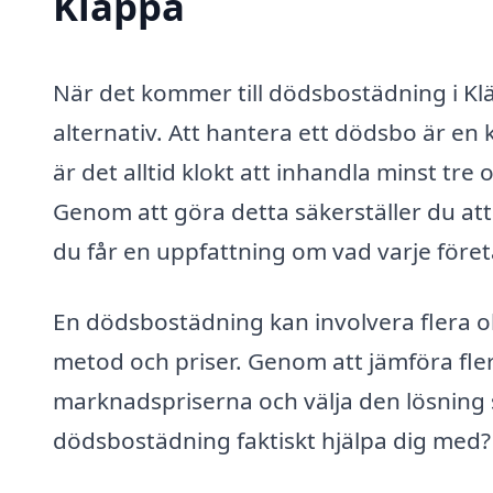
Kläppa
När det kommer till dödsbostädning i Klä
alternativ. Att hantera ett dödsbo är e
är det alltid klokt att inhandla minst tre
Genom att göra detta säkerställer du att 
du får en uppfattning om vad varje föret
En dödsbostädning kan involvera flera o
metod och priser. Genom att jämföra fl
marknadspriserna och välja den lösning 
dödsbostädning faktiskt hjälpa dig med?