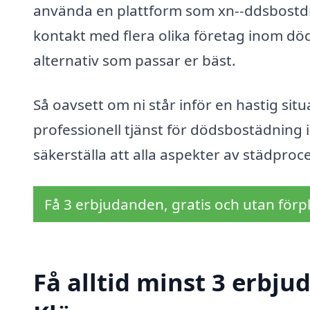
använda en plattform som xn--ddsbostdn
kontakt med flera olika företag inom död
alternativ som passar er bäst.
Så oavsett om ni står inför en hastig sit
professionell tjänst för dödsbostädning i
säkerställa att alla aspekter av städpr
Få 3 erbjudanden, gratis och utan förpl
Få alltid minst 3 erbj