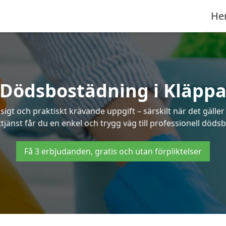
He
Dödsbostädning i Kläpp
t och praktiskt krävande uppgift – särskilt när det gäller
tjänst får du en enkel och trygg väg till professionell döds
Få 3 erbjudanden, gratis och utan förpliktelser