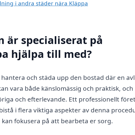
ädning i andra städer nära Kläppa
 är specialiserat på
a hjälpa till med?
 hantera och städa upp den bostad där en av
kan vara både känslomässig och praktisk, och
iga och efterlevande. Ett professionellt före
stå i flera viktiga aspekter av denna proced
i kan fokusera på att bearbeta er sorg.