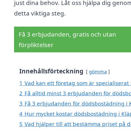
just dina behov. Låt oss hjälpa dig geno
detta viktiga steg.
Få 3 erbjudanden, gratis och utan
förpliktelser
Innehållsförteckning
gömma
1
Vad kan ett företag som är specialiserat
2
Få alltid minst 3 erbjudanden för dödsb
3
Få 3 erbjudanden för dödsbostädning i K
4
Hur mycket kostar dödsbostädning i Klä
5
Vad hjälper till att bestämma priset på