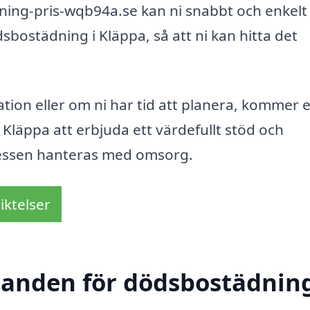
ing-pris-wqb94a.se kan ni snabbt och enkelt 
sbostädning i Kläppa, så att ni kan hitta det
uation eller om ni har tid att planera, kommer 
 Kläppa att erbjuda ett värdefullt stöd och
ocessen hanteras med omsorg.
iktelser
udanden för dödsbostädning