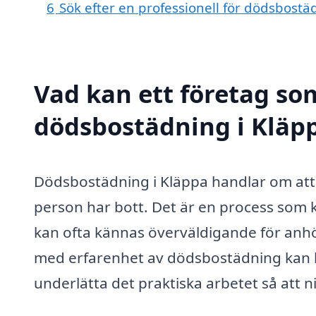
6
Sök efter en professionell för dödsbost
Vad kan ett företag som
dödsbostädning i Kläpp
Dödsbostädning i Kläppa handlar om att
person har bott. Det är en process som 
kan ofta kännas överväldigande för anhör
med erfarenhet av dödsbostädning kan bi
underlätta det praktiska arbetet så att n