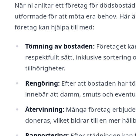
När ni anlitar ett företag för dödsbostä
utformade för att möta era behov. Här ä
företag kan hjälpa till med:
Tömning av bostaden:
Företaget ka
respektfullt sätt, inklusive sortering
tillhörigheter.
Rengöring:
Efter att bostaden har t
innebär att damm, smuts och eventue
Återvinning:
Många företag erbjuder 
doneras, vilket bidrar till en mer håll
Rapportering:
Efter städningen kan 