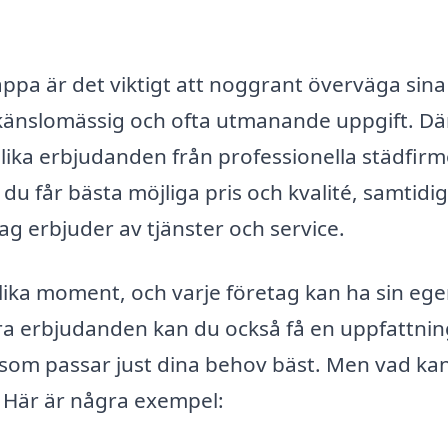
ppa är det viktigt att noggrant överväga sina
n känslomässig och ofta utmanande uppgift. Dä
 olika erbjudanden från professionella städfirm
du får bästa möjliga pris och kvalité, samtidi
ag erbjuder av tjänster och service.
lika moment, och varje företag kan ha sin eg
era erbjudanden kan du också få en uppfattni
som passar just dina behov bäst. Men vad ka
 Här är några exempel: