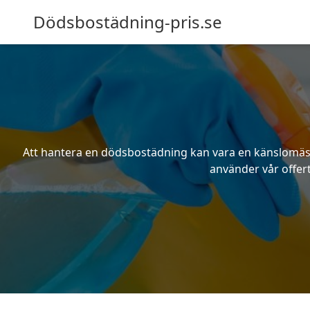
Dödsbostädning-pris.se
Att hantera en dödsbostädning kan vara en känslomässig
använder vår offert