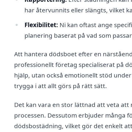
har återvunnits eller slängts, vilket k
Flexibilitet:
Ni kan oftast ange speci
planering baserat på vad som passar 
Att hantera dödsboet efter en närståen
professionellt företag specialiserat på 
hjälp, utan också emotionellt stöd under
trygga i att allt görs på rätt sätt.
Det kan vara en stor lättnad att veta att
processen. Dessutom erbjuder många före
dödsbostädning, vilket gör det enkelt at