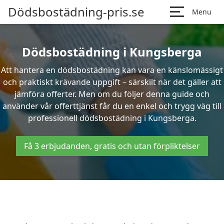
Dödsbostädning-pris.se
Menu
Dödsbostädning i Kungsberga
Att hantera en dödsbostädning kan vara en känslomässigt
och praktiskt krävande uppgift – särskilt när det gäller att
jämföra offerter. Men om du följer denna guide och
använder vår offerttjänst får du en enkel och trygg väg till
professionell dödsbostädning i Kungsberga.
Få 3 erbjudanden, gratis och utan förpliktelser