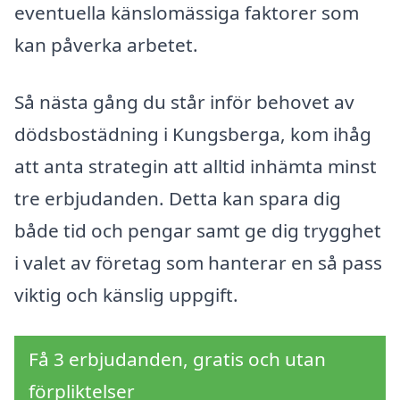
eventuella känslomässiga faktorer som
kan påverka arbetet.
Så nästa gång du står inför behovet av
dödsbostädning i Kungsberga, kom ihåg
att anta strategin att alltid in­hämta minst
tre erbjudanden. Detta kan spara dig
både tid och pengar samt ge dig trygghet
i valet av företag som hanterar en så pass
viktig och känslig uppgift.
Få 3 erbjudanden, gratis och utan
förpliktelser