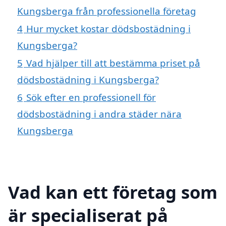
Kungsberga från professionella företag
4
Hur mycket kostar dödsbostädning i
Kungsberga?
5
Vad hjälper till att bestämma priset på
dödsbostädning i Kungsberga?
6
Sök efter en professionell för
dödsbostädning i andra städer nära
Kungsberga
Vad kan ett företag som
är specialiserat på