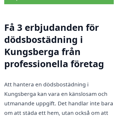
Få 3 erbjudanden för
dödsbostädning i
Kungsberga från
professionella företag
Att hantera en dödsbostädning i
Kungsberga kan vara en känslosam och
utmanande uppgift. Det handlar inte bara
om att städa ett hem, utan också om att