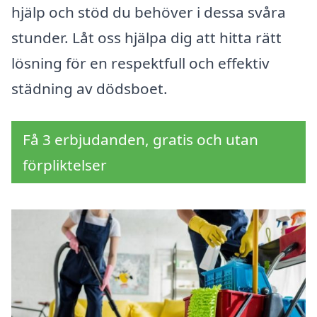
hjälp och stöd du behöver i dessa svåra
stunder. Låt oss hjälpa dig att hitta rätt
lösning för en respektfull och effektiv
städning av dödsboet.
Få 3 erbjudanden, gratis och utan
förpliktelser