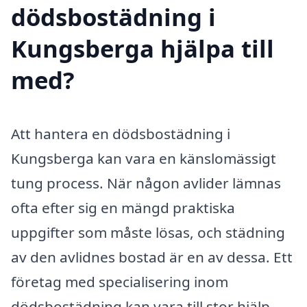
dödsbostädning i
Kungsberga hjälpa till
med?
Att hantera en dödsbostädning i
Kungsberga kan vara en känslomässigt
tung process. När någon avlider lämnas
ofta efter sig en mängd praktiska
uppgifter som måste lösas, och städning
av den avlidnes bostad är en av dessa. Ett
företag med specialisering inom
dödsbostädning kan vara till stor hjälp