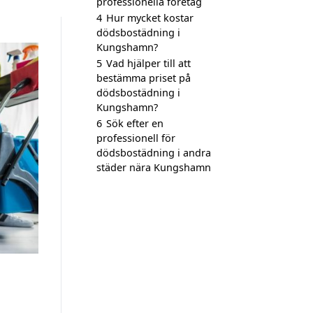
professionella företag
4
Hur mycket kostar
dödsbostädning i
Kungshamn?
5
Vad hjälper till att
bestämma priset på
dödsbostädning i
Kungshamn?
6
Sök efter en
professionell för
dödsbostädning i andra
städer nära Kungshamn