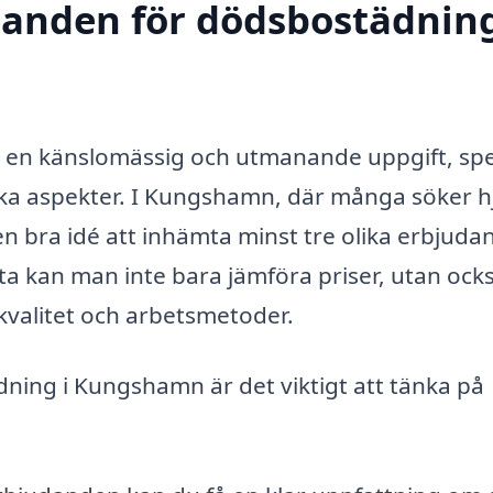
udanden för dödsbostädning
 en känslomässig och utmanande uppgift, spec
ka aspekter. I Kungshamn, där många söker h
 en bra idé att inhämta minst tre olika erbjud
 kan man inte bara jämföra priser, utan ocks
ekvalitet och arbetsmetoder.
dning i Kungshamn är det viktigt att tänka på