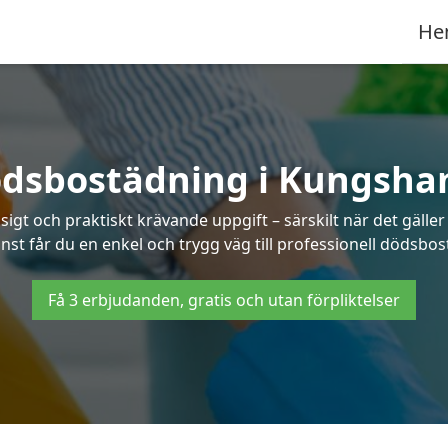
He
dsbostädning i Kungsh
t och praktiskt krävande uppgift – särskilt när det gäller
änst får du en enkel och trygg väg till professionell dödsb
Få 3 erbjudanden, gratis och utan förpliktelser