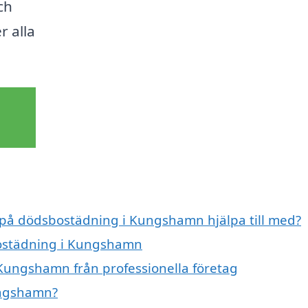
ch
r alla
t på dödsbostädning i Kungshamn hjälpa till med?
bostädning i Kungshamn
Kungshamn från professionella företag
ungshamn?