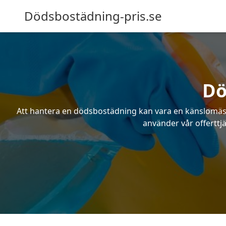
Dödsbostädning-pris.se
Dö
Att hantera en dödsbostädning kan vara en känslomässig
använder vår offerttj