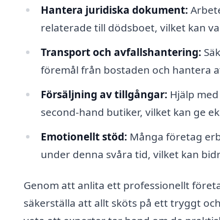
Hantera juridiska dokument:
Arbete
relaterade till dödsboet, vilket kan v
Transport och avfallshantering:
Säk
föremål från bostaden och hantera avf
Försäljning av tillgångar:
Hjälp med 
second-hand butiker, vilket kan ge ek
Emotionellt stöd:
Många företag erbj
under denna svåra tid, vilket kan bid
Genom att anlita ett professionellt för
säkerställa att allt sköts på ett tryggt oc