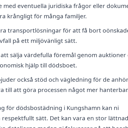
 med eventuella juridiska frågor eller dokum
ara krångligt för många familjer.
ra transportlösningar för att få bort oönskad
all på ett miljövänligt sätt.
att sälja värdefulla föremål genom auktioner 
onomisk hjälp till dödsboet.
uder också stöd och vägledning för de anhö
ra till att göra processen något mer hanterbar
etag för dödsbostädning i Kungshamn kan ni
h respektfullt sätt. Det kan vara en stor lättnad