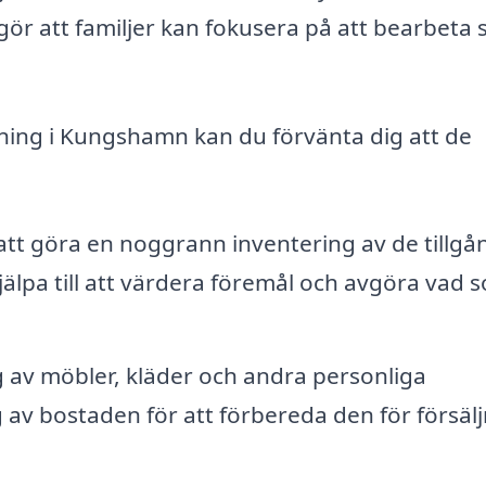
gör att familjer kan fokusera på att bearbeta 
dning i Kungshamn kan du förvänta dig att de
t göra en noggrann inventering av de tillgå
jälpa till att värdera föremål och avgöra vad 
 av möbler, kläder och andra personliga
g av bostaden för att förbereda den för försäl