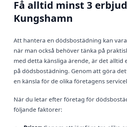
Få alltid minst 3 erbj
Kungshamn
Att hantera en dödsbostädning kan vara
när man också behöver tänka på praktis
med detta känsliga ärende, är det alltid
på dödsbostädning. Genom att göra detta
en känsla för de olika företagens servic
När du letar efter företag för dödsbostä
följande faktorer: