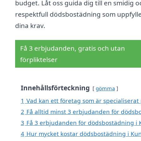
budget. Låt oss guida dig till en smidig o
respektfull dödsbostädning som uppfylle
dina krav.
Få 3 erbjudanden, gratis och utan
förpliktelser
Innehållsförteckning
gömma
1
Vad kan ett företag som är specialisera
2
Få alltid minst 3 erbjudanden för döds
3
Få 3 erbjudanden för dödsbostädning i 
4
Hur mycket kostar dödsbostädning i K