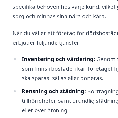
specifika behoven hos varje kund, vilket 
sorg och minnas sina nära och kära.
När du väljer ett företag för dödsbostä
erbjuder följande tjänster:
Inventering och värdering:
Genom at
som finns i bostaden kan företaget h
ska sparas, säljas eller doneras.
Rensning och städning:
Borttagning
tillhörigheter, samt grundlig städnin
eller överlämning.