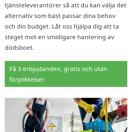
tjänsteleverantörer så att du kan välja det
alternativ som bäst passar dina behov
och din budget. Låt oss hjälpa dig att ta
steget mot en smidigare hantering av
dödsboet.
Få 3 erbjudanden, gratis och utan
förpliktelser