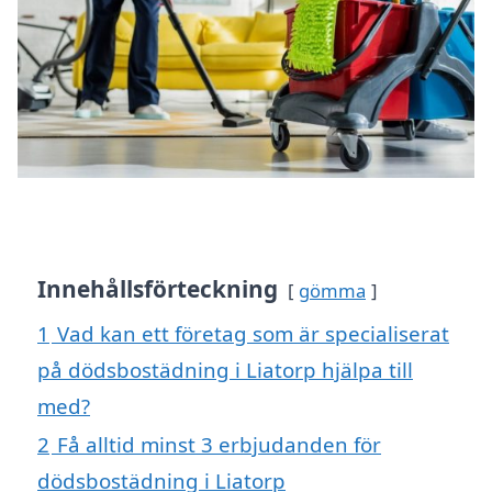
Innehållsförteckning
gömma
1
Vad kan ett företag som är specialiserat
på dödsbostädning i Liatorp hjälpa till
med?
2
Få alltid minst 3 erbjudanden för
dödsbostädning i Liatorp