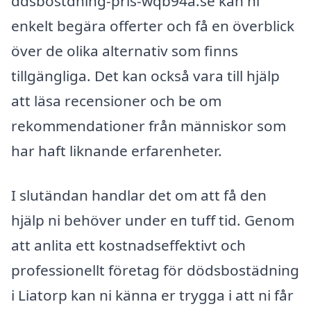
ddsbostdning-pris-wqb94a.se kan ni
enkelt begära offerter och få en överblick
över de olika alternativ som finns
tillgängliga. Det kan också vara till hjälp
att läsa recensioner och be om
rekommendationer från människor som
har haft liknande erfarenheter.
I slutändan handlar det om att få den
hjälp ni behöver under en tuff tid. Genom
att anlita ett kostnadseffektivt och
professionellt företag för dödsbostädning
i Liatorp kan ni känna er trygga i att ni får