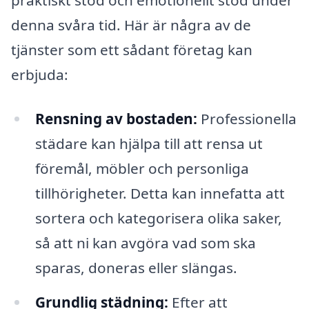
praktiskt stöd och emotionellt stöd under
denna svåra tid. Här är några av de
tjänster som ett sådant företag kan
erbjuda:
Rensning av bostaden:
Professionella
städare kan hjälpa till att rensa ut
föremål, möbler och personliga
tillhörigheter. Detta kan innefatta att
sortera och kategorisera olika saker,
så att ni kan avgöra vad som ska
sparas, doneras eller slängas.
Grundlig städning:
Efter att