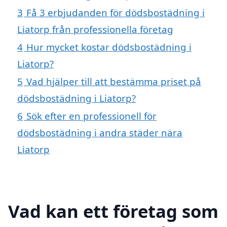
3
Få 3 erbjudanden för dödsbostädning i
Liatorp från professionella företag
4
Hur mycket kostar dödsbostädning i
Liatorp?
5
Vad hjälper till att bestämma priset på
dödsbostädning i Liatorp?
6
Sök efter en professionell för
dödsbostädning i andra städer nära
Liatorp
Vad kan ett företag som