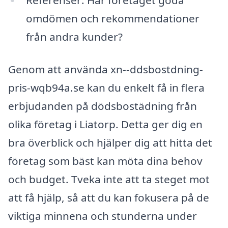
Referenser: Har företaget goda
omdömen och rekommendationer
från andra kunder?
Genom att använda xn--ddsbostdning-
pris-wqb94a.se kan du enkelt få in flera
erbjudanden på dödsbostädning från
olika företag i Liatorp. Detta ger dig en
bra överblick och hjälper dig att hitta det
företag som bäst kan möta dina behov
och budget. Tveka inte att ta steget mot
att få hjälp, så att du kan fokusera på de
viktiga minnena och stunderna under