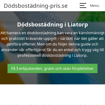
Dödsbostädning-pris.se
Menu
Dödsbostädning i Liatorp
Att hantera en dödsbostädning kan vara en känslomässigt
och praktiskt krävande uppgift – särskilt när det gäller att
jämföra offerter. Men om du följer denna guide och
använder vår offerttjänst får du en enkel och trygg väg till
professionell dödsbostädning i Liatorp.
Få 3 erbjudanden, gratis och utan förpliktelser