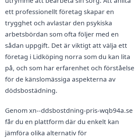
utrymme att bearbeta sin sorg. Att anlita
ett professionellt företag skapar en
trygghet och avlastar den psykiska
arbetsbördan som ofta följer med en
sådan uppgift. Det är viktigt att välja ett
företag i Lidköping norra som du kan lita
på, och som har erfarenhet och förståelse
för de känslomässiga aspekterna av
dödsbostädning.
Genom xn--ddsbostdning-pris-wqb94a.se
får du en plattform där du enkelt kan
jämföra olika alternativ för