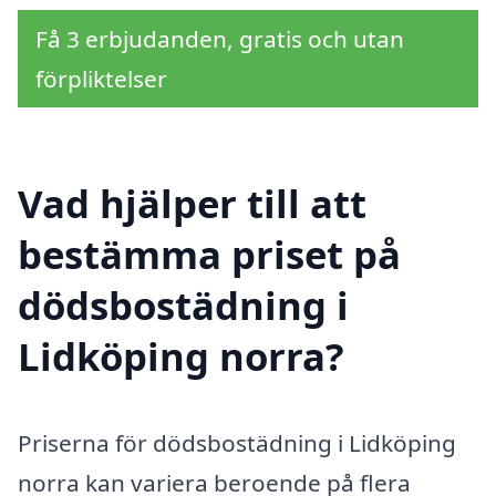
Få 3 erbjudanden, gratis och utan
förpliktelser
Vad hjälper till att
bestämma priset på
dödsbostädning i
Lidköping norra?
Priserna för dödsbostädning i Lidköping
norra kan variera beroende på flera