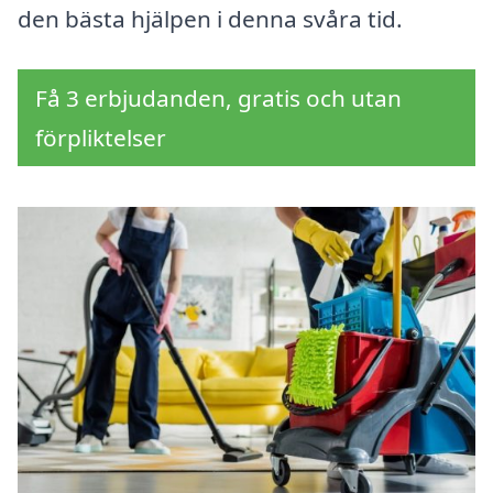
den bästa hjälpen i denna svåra tid.
Få 3 erbjudanden, gratis och utan
förpliktelser