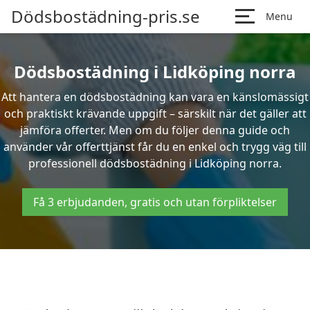
Dödsbostädning-pris.se
Menu
Dödsbostädning i Lidköping norra
Att hantera en dödsbostädning kan vara en känslomässigt
och praktiskt krävande uppgift – särskilt när det gäller att
jämföra offerter. Men om du följer denna guide och
använder vår offerttjänst får du en enkel och trygg väg till
professionell dödsbostädning i Lidköping norra.
Få 3 erbjudanden, gratis och utan förpliktelser