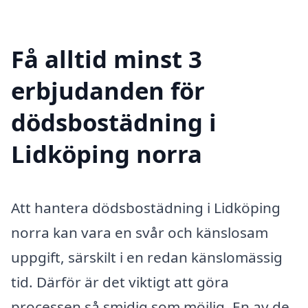
Få alltid minst 3
erbjudanden för
dödsbostädning i
Lidköping norra
Att hantera dödsbostädning i Lidköping
norra kan vara en svår och känslosam
uppgift, särskilt i en redan känslomässig
tid. Därför är det viktigt att göra
processen så smidig som möjlig. En av de