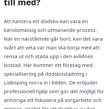
till med?
Att hantera ett dödsbo kan vara en
känslomässig och utmanande process.
När en närstående går bort, kan det vara
svårt att veta var man ska börja med att
rensa ut och städa upp i den avlidnes
bostad. Här kommer ett företag med
specialisering på dödsbostädning i
Lidköping norra in i bilden. De erbjuder
professionell hjälp som gör det möjligt för
anhöriga att fokusera på sorgarbete och
minnen, istället för att drabbas av den