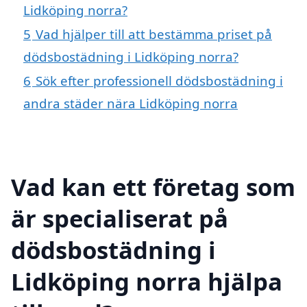
Lidköping norra?
5
Vad hjälper till att bestämma priset på
dödsbostädning i Lidköping norra?
6
Sök efter professionell dödsbostädning i
andra städer nära Lidköping norra
Vad kan ett företag som
är specialiserat på
dödsbostädning i
Lidköping norra hjälpa