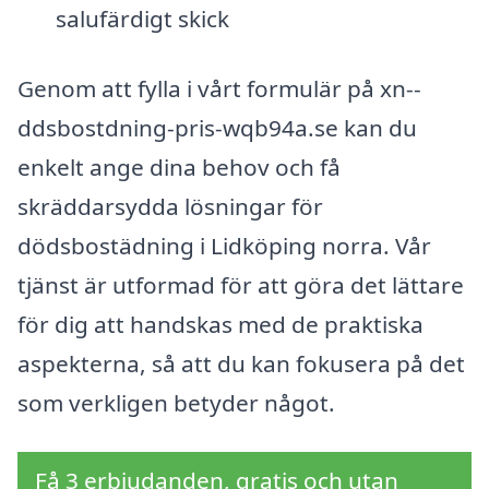
salufärdigt skick
Genom att fylla i vårt formulär på xn--
ddsbostdning-pris-wqb94a.se kan du
enkelt ange dina behov och få
skräddarsydda lösningar för
dödsbostädning i Lidköping norra. Vår
tjänst är utformad för att göra det lättare
för dig att handskas med de praktiska
aspekterna, så att du kan fokusera på det
som verkligen betyder något.
Få 3 erbjudanden, gratis och utan