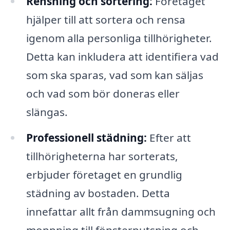
Rensning och sortering:
Företaget
hjälper till att sortera och rensa
igenom alla personliga tillhörigheter.
Detta kan inkludera att identifiera vad
som ska sparas, vad som kan säljas
och vad som bör doneras eller
slängas.
Professionell städning:
Efter att
tillhörigheterna har sorterats,
erbjuder företaget en grundlig
städning av bostaden. Detta
innefattar allt från dammsugning och
moppning till fönsterputsning och