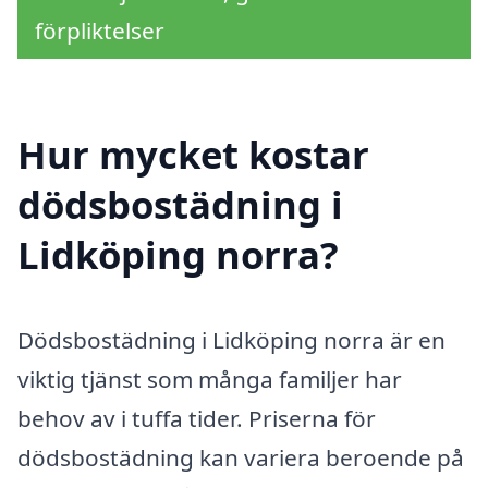
förpliktelser
Hur mycket kostar
dödsbostädning i
Lidköping norra?
Dödsbostädning i Lidköping norra är en
viktig tjänst som många familjer har
behov av i tuffa tider. Priserna för
dödsbostädning kan variera beroende på