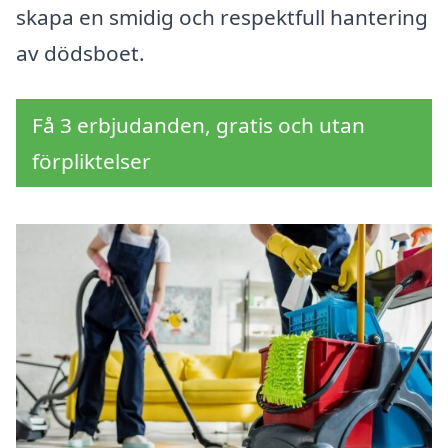
skapa en smidig och respektfull hantering
av dödsboet.
Få 3 erbjudanden, gratis och utan
förpliktelser