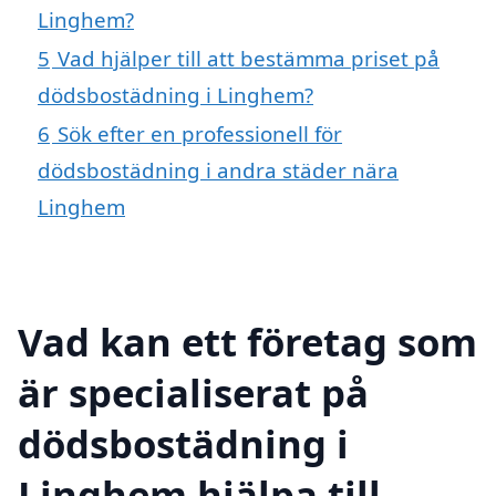
Linghem?
5
Vad hjälper till att bestämma priset på
dödsbostädning i Linghem?
6
Sök efter en professionell för
dödsbostädning i andra städer nära
Linghem
Vad kan ett företag som
är specialiserat på
dödsbostädning i
Linghem hjälpa till