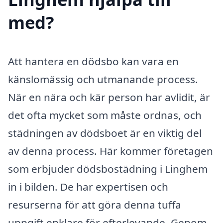
med?
Att hantera en dödsbo kan vara en
känslomässig och utmanande process.
När en nära och kär person har avlidit, är
det ofta mycket som måste ordnas, och
städningen av dödsboet är en viktig del
av denna process. Här kommer företagen
som erbjuder dödsbostädning i Linghem
in i bilden. De har expertisen och
resurserna för att göra denna tuffa
uppgift enklare för efterlevande. Genom