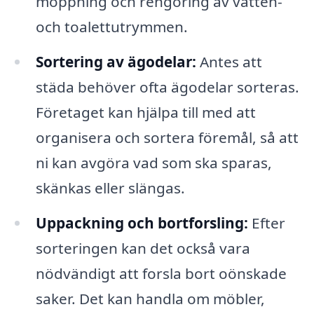
moppning och rengöring av vatten-
och toalettutrymmen.
Sortering av ägodelar:
Antes att
städa behöver ofta ägodelar sorteras.
Företaget kan hjälpa till med att
organisera och sortera föremål, så att
ni kan avgöra vad som ska sparas,
skänkas eller slängas.
Uppackning och bortforsling:
Efter
sorteringen kan det också vara
nödvändigt att forsla bort oönskade
saker. Det kan handla om möbler,