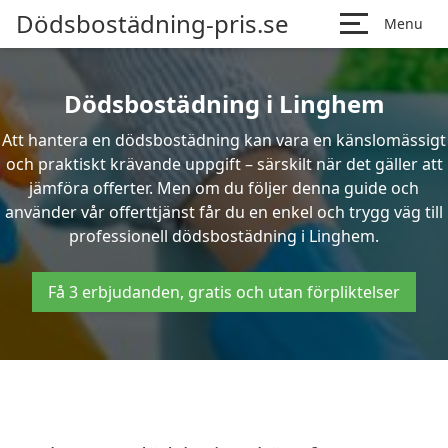
Dödsbostädning-pris.se
Menu
Dödsbostädning i Linghem
Att hantera en dödsbostädning kan vara en känslomässigt
och praktiskt krävande uppgift – särskilt när det gäller att
jämföra offerter. Men om du följer denna guide och
använder vår offerttjänst får du en enkel och trygg väg till
professionell dödsbostädning i Linghem.
Få 3 erbjudanden, gratis och utan förpliktelser