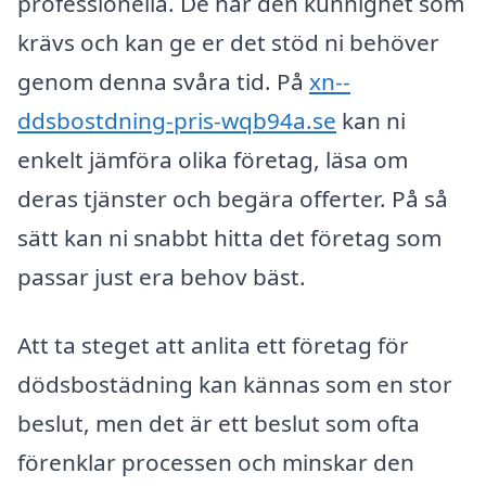
professionella. De har den kunnighet som
krävs och kan ge er det stöd ni behöver
genom denna svåra tid. På
xn--
ddsbostdning-pris-wqb94a.se
kan ni
enkelt jämföra olika företag, läsa om
deras tjänster och begära offerter. På så
sätt kan ni snabbt hitta det företag som
passar just era behov bäst.
Att ta steget att anlita ett företag för
dödsbostädning kan kännas som en stor
beslut, men det är ett beslut som ofta
förenklar processen och minskar den