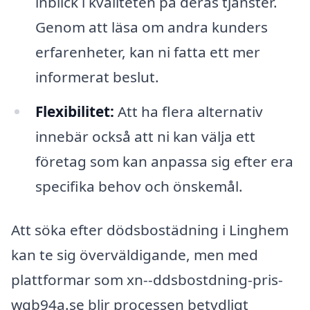
inblick i kvaliteten på deras tjänster.
Genom att läsa om andra kunders
erfarenheter, kan ni fatta ett mer
informerat beslut.
Flexibilitet:
Att ha flera alternativ
innebär också att ni kan välja ett
företag som kan anpassa sig efter era
specifika behov och önskemål.
Att söka efter dödsbostädning i Linghem
kan te sig överväldigande, men med
plattformar som xn--ddsbostdning-pris-
wqb94a.se blir processen betydligt