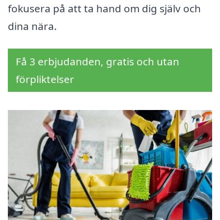
fokusera på att ta hand om dig själv och
dina nära.
Få 3 erbjudanden, gratis och utan
förpliktelser