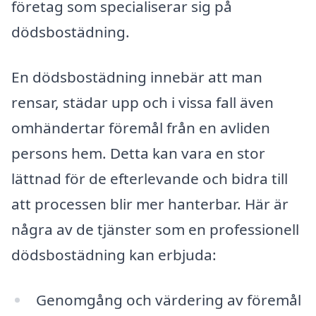
företag som specialiserar sig på
dödsbostädning.
En dödsbostädning innebär att man
rensar, städar upp och i vissa fall även
omhändertar föremål från en avliden
persons hem. Detta kan vara en stor
lättnad för de efterlevande och bidra till
att processen blir mer hanterbar. Här är
några av de tjänster som en professionell
dödsbostädning kan erbjuda:
Genomgång och värdering av föremål