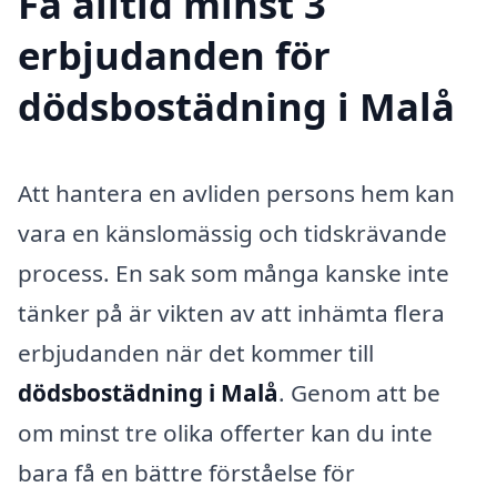
Få alltid minst 3
erbjudanden för
dödsbostädning i Malå
Att hantera en avliden persons hem kan
vara en känslomässig och tidskrävande
process. En sak som många kanske inte
tänker på är vikten av att in­hämta flera
erbjudanden när det kommer till
dödsbostädning i Malå
. Genom att be
om minst tre olika offerter kan du inte
bara få en bättre förståelse för