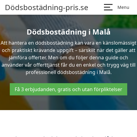
Dödsbostädning-pris.se
Menu
Dödsbostädning i Malå
Att hantera en dödsbostädning kan vara en känslomässigt
och praktiskt krävande uppgift – särskilt när det gäller att
jämföra offerter. Men om du följer denna guide och
använder vår offerttjänst får du en enkel och trygg väg till
professionell dödsbostädning i Malå.
Få 3 erbjudanden, gratis och utan förpliktelser