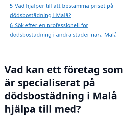
5
Vad hjälper till att bestämma priset på
dödsbostädning i Malå?
6
Sök efter en professionell för
dödsbostädning i andra städer nära Malå
Vad kan ett företag som
är specialiserat på
dödsbostädning i Malå
hjälpa till med?