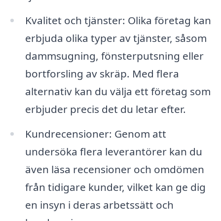
Kvalitet och tjänster: Olika företag kan
erbjuda olika typer av tjänster, såsom
dammsugning, fönsterputsning eller
bortforsling av skräp. Med flera
alternativ kan du välja ett företag som
erbjuder precis det du letar efter.
Kundrecensioner: Genom att
undersöka flera leverantörer kan du
även läsa recensioner och omdömen
från tidigare kunder, vilket kan ge dig
en insyn i deras arbetssätt och