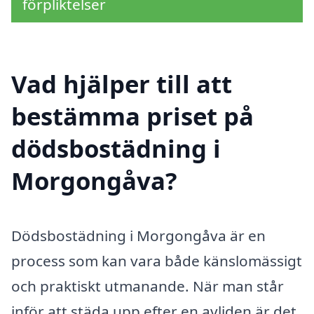
förpliktelser
Vad hjälper till att
bestämma priset på
dödsbostädning i
Morgongåva?
Dödsbostädning i Morgongåva är en
process som kan vara både känslomässigt
och praktiskt utmanande. När man står
inför att städa upp efter en avliden är det