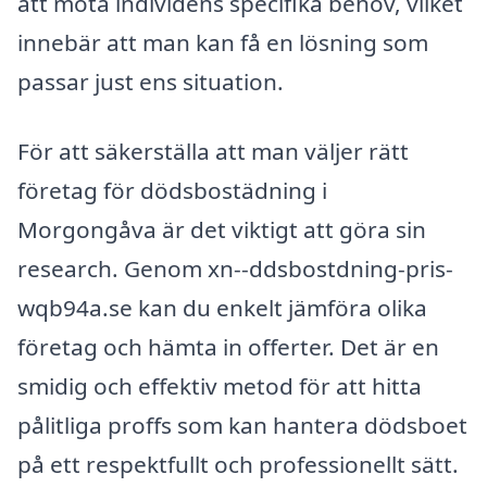
att möta individens specifika behov, vilket
innebär att man kan få en lösning som
passar just ens situation.
För att säkerställa att man väljer rätt
företag för dödsbostädning i
Morgongåva är det viktigt att göra sin
research. Genom xn--ddsbostdning-pris-
wqb94a.se kan du enkelt jämföra olika
företag och hämta in offerter. Det är en
smidig och effektiv metod för att hitta
pålitliga proffs som kan hantera dödsboet
på ett respektfullt och professionellt sätt.