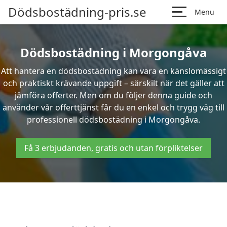
Dödsbostädning-pris.se
Menu
Dödsbostädning i Morgongåva
Att hantera en dödsbostädning kan vara en känslomässigt
och praktiskt krävande uppgift – särskilt när det gäller att
jämföra offerter. Men om du följer denna guide och
använder vår offerttjänst får du en enkel och trygg väg till
professionell dödsbostädning i Morgongåva.
Få 3 erbjudanden, gratis och utan förpliktelser