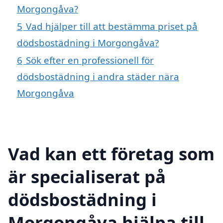
Morgongåva?
5
Vad hjälper till att bestämma priset på
dödsbostädning i Morgongåva?
6
Sök efter en professionell för
dödsbostädning i andra städer nära
Morgongåva
Vad kan ett företag som
är specialiserat på
dödsbostädning i
Morgongåva hjälpa till