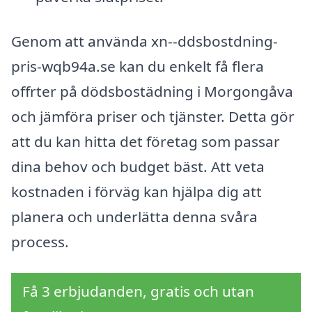
Genom att använda xn--ddsbostdning-
pris-wqb94a.se kan du enkelt få flera
offrter på dödsbostädning i Morgongåva
och jämföra priser och tjänster. Detta gör
att du kan hitta det företag som passar
dina behov och budget bäst. Att veta
kostnaden i förväg kan hjälpa dig att
planera och underlätta denna svåra
process.
Få 3 erbjudanden, gratis och utan