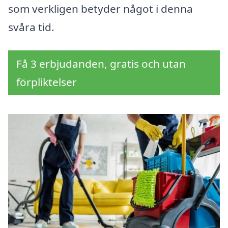
som verkligen betyder något i denna
svåra tid.
Få 3 erbjudanden, gratis och utan
förpliktelser