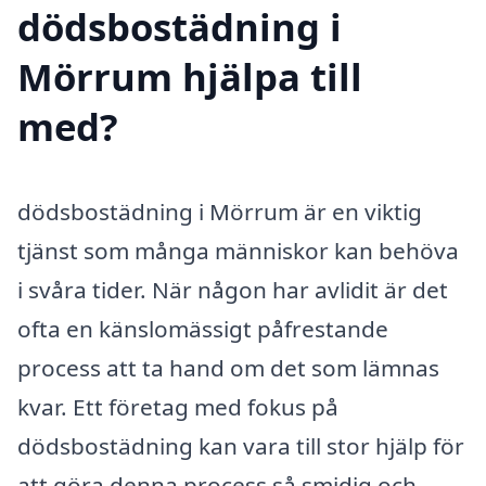
dödsbostädning i
Mörrum hjälpa till
med?
dödsbostädning i Mörrum är en viktig
tjänst som många människor kan behöva
i svåra tider. När någon har avlidit är det
ofta en känslomässigt påfrestande
process att ta hand om det som lämnas
kvar. Ett företag med fokus på
dödsbostädning kan vara till stor hjälp för
att göra denna process så smidig och