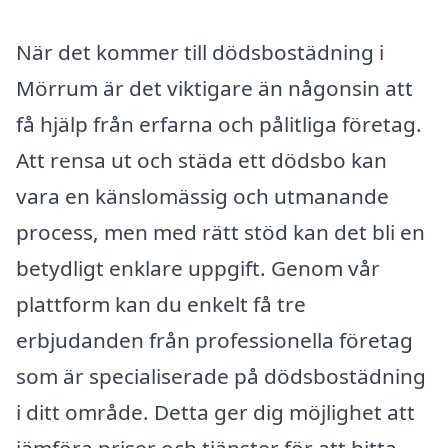
När det kommer till dödsbostädning i
Mörrum är det viktigare än någonsin att
få hjälp från erfarna och pålitliga företag.
Att rensa ut och städa ett dödsbo kan
vara en känslomässig och utmanande
process, men med rätt stöd kan det bli en
betydligt enklare uppgift. Genom vår
plattform kan du enkelt få tre
erbjudanden från professionella företag
som är specialiserade på dödsbostädning
i ditt område. Detta ger dig möjlighet att
jämföra priser och tjänster för att hitta