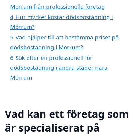
Mörrum från professionella företag
4
Hur mycket kostar dödsbostädning i
Mörrum?
5
Vad hjälper till att bestämma priset på
dödsbostädning i Mörrum?
6
Sök efter en professionell för
dödsbostädning i andra städer nära
Mörrum
Vad kan ett företag som
är specialiserat på