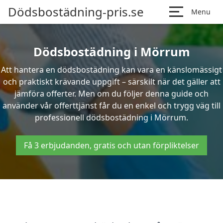
Dödsbostädning-pris.se
Menu
Dödsbostädning i Mörrum
Att hantera en dödsbostädning kan vara en känslomässigt
och praktiskt krävande uppgift – särskilt när det gäller att
jämföra offerter. Men om du följer denna guide och
använder vår offerttjänst får du en enkel och trygg väg till
professionell dödsbostädning i Mörrum.
Få 3 erbjudanden, gratis och utan förpliktelser