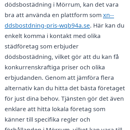
dödsbostädning i Mörrum, kan det vara
bra att använda en plattform som
xn--
ddsbostdning-pris-wqb94a.se
. Här kan du
enkelt komma i kontakt med olika
städföretag som erbjuder
dödsbostädning, vilket gör att du kan få
konkurrenskraftiga priser och olika
erbjudanden. Genom att jämföra flera
alternativ kan du hitta det bästa företaget
för just dina behov. Tjänsten gör det även
enklare att hitta lokala företag som
känner till specifika regler och
förhållanden i Mörrum, vilket kan vara till