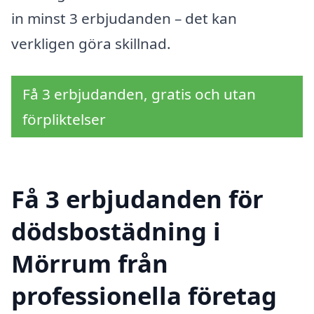
in minst 3 erbjudanden – det kan
verkligen göra skillnad.
Få 3 erbjudanden, gratis och utan
förpliktelser
Få 3 erbjudanden för
dödsbostädning i
Mörrum från
professionella företag