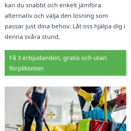
kan du snabbt och enkelt jämföra
alternativ och välja den lösning som
passar just dina behov. Låt oss hjälpa dig i
denna svåra stund.
Få 3 erbjudanden, gratis och utan
förpliktelser