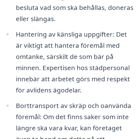
besluta vad som ska behållas, doneras
eller slängas.
Hantering av känsliga uppgifter: Det
är viktigt att hantera föremål med
omtanke, särskilt de som bär på
minnen. Expertisen hos städpersonal
innebär att arbetet görs med respekt
för avlidens ägodelar.
Borttransport av skräp och oanvända
föremål: Om det finns saker som inte
längre ska vara kvar, kan företaget
även ta hand om detta på ett