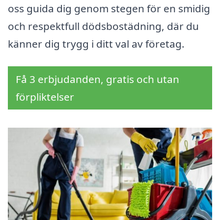
oss guida dig genom stegen för en smidig
och respektfull dödsbostädning, där du
känner dig trygg i ditt val av företag.
Få 3 erbjudanden, gratis och utan
förpliktelser