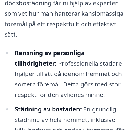
dödsbostädning får ni hjälp av experter
som vet hur man hanterar känslomässiga
föremål på ett respektfullt och effektivt
sätt.
Rensning av personliga
tillhörigheter:
Professionella städare
hjälper till att gå igenom hemmet och
sortera föremål. Detta görs med stor
respekt för den avlidnes minne.
Städning av bostaden:
En grundlig
städning av hela hemmet, inklusive
kök, badrum och andra utrymmen, för