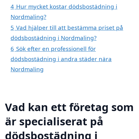
4
Hur mycket kostar dödsbostädning i
Nordmaling?
5
Vad hjälper till att bestämma priset på
dödsbostädning i Nordmaling?
6
Sök efter en professionell för
dödsbostädning i andra städer nära
Nordmaling
Vad kan ett företag som
är specialiserat på
dödsbostädning i