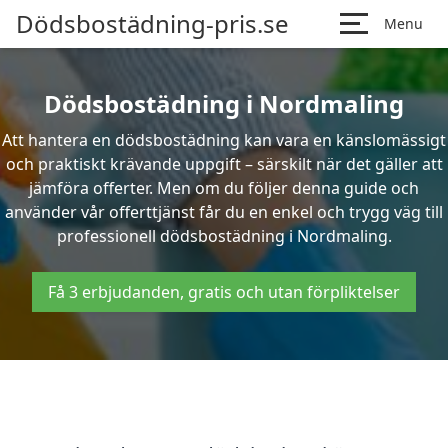
Dödsbostädning-pris.se
Menu
Dödsbostädning i Nordmaling
Att hantera en dödsbostädning kan vara en känslomässigt
och praktiskt krävande uppgift – särskilt när det gäller att
jämföra offerter. Men om du följer denna guide och
använder vår offerttjänst får du en enkel och trygg väg till
professionell dödsbostädning i Nordmaling.
Få 3 erbjudanden, gratis och utan förpliktelser