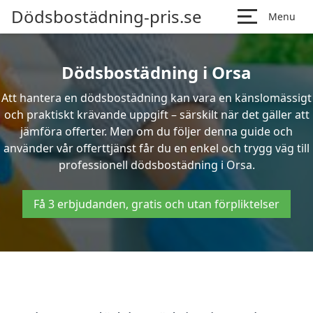
Dödsbostädning-pris.se
Menu
Dödsbostädning i Orsa
Att hantera en dödsbostädning kan vara en känslomässigt
och praktiskt krävande uppgift – särskilt när det gäller att
jämföra offerter. Men om du följer denna guide och
använder vår offerttjänst får du en enkel och trygg väg till
professionell dödsbostädning i Orsa.
Få 3 erbjudanden, gratis och utan förpliktelser