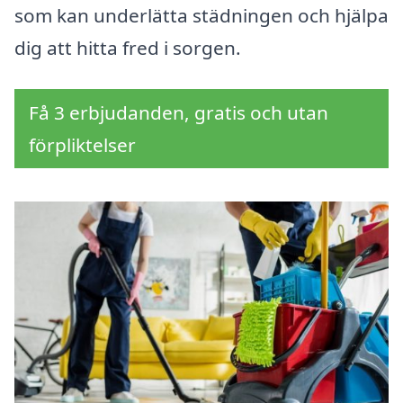
som kan underlätta städningen och hjälpa
dig att hitta fred i sorgen.
Få 3 erbjudanden, gratis och utan
förpliktelser