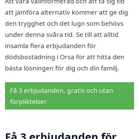
Att vara välinformerad och att ta sig tid
att jämföra alternativ kommer att ge dig
den trygghet och det lugn som behövs
under denna svåra tid. Se till att alltid
insamla flera erbjudanden för
dödsbostädning i Orsa för att hitta den
bästa lösningen för dig och din familj.
Få 3 erbjudanden, gratis och utan
förpliktelser
Få 3 erbjudanden för