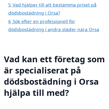
5
Vad hjälper till att bestämma priset på
dödsbostädning i Orsa?
6
Sök efter en professionell för
dödsbostädning i andra städer nära Orsa
Vad kan ett företag som
är specialiserat på
dödsbostädning i Orsa
hjälpa till med?