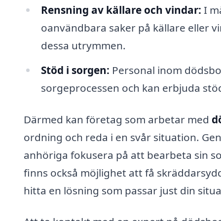
Rensning av källare och vindar:
I m
oanvändbara saker på källare eller v
dessa utrymmen.
Stöd i sorgen:
Personal inom dödsbos
sorgeprocessen och kan erbjuda stöd 
Därmed kan företag som arbetar med
d
ordning och reda i en svår situation. Ge
anhöriga fokusera på att bearbeta sin sorg
finns också möjlighet att få skräddarsydd
hitta en lösning som passar just din situa