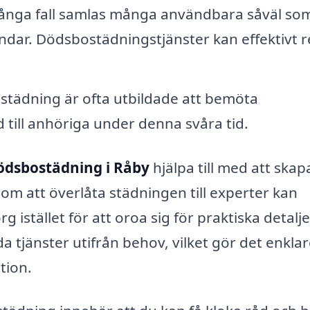
ånga fall samlas många användbara såväl so
indar. Dödsbostädningstjänster kan effektivt 
tädning är ofta utbildade att bemöta
till anhöriga under denna svåra tid.
ödsbostädning i Råby
hjälpa till med att skap
nom att överlåta städningen till experter kan
 istället för att oroa sig för praktiska detalje
a tjänster utifrån behov, vilket gör det enklar
tion.