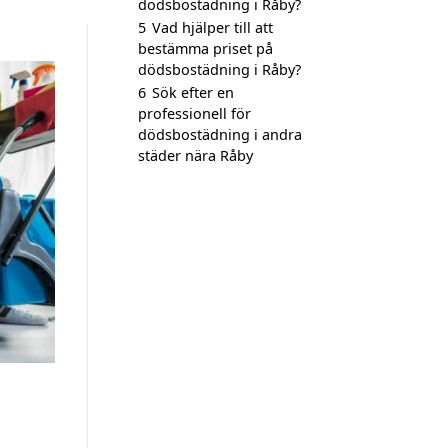
dödsbostädning i Råby?
5
Vad hjälper till att
bestämma priset på
dödsbostädning i Råby?
6
Sök efter en
professionell för
dödsbostädning i andra
städer nära Råby