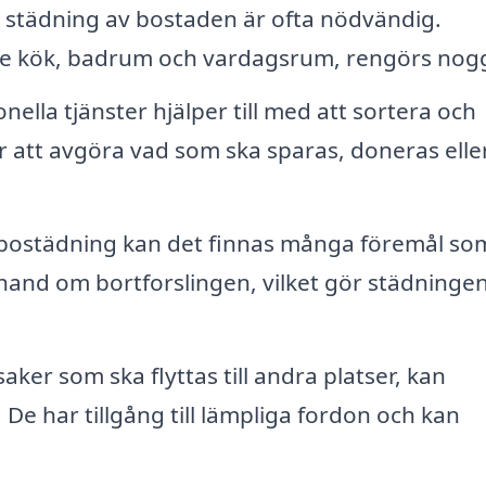
 städning av bostaden är ofta nödvändig.
usive kök, badrum och vardagsrum, rengörs nog
nella tjänster hjälper till med att sortera och
r att avgöra vad som ska sparas, doneras elle
bostädning kan det finnas många föremål som
 hand om bortforslingen, vilket gör städninge
aker som ska flyttas till andra platser, kan
 De har tillgång till lämpliga fordon och kan