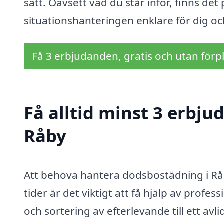
sätt. Oavsett vad du står inför, finns det
situationshanteringen enklare för dig o
Få 3 erbjudanden, gratis och utan förpl
Få alltid minst 3 erbj
Råby
Att behöva hantera dödsbostädning i Råb
tider är det viktigt att få hjälp av profe
och sortering av efterlevande till ett av