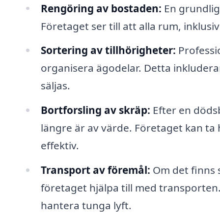
Rengöring av bostaden:
En grundlig
Företaget ser till att alla rum, inkl
Sortering av tillhörigheter:
Professio
organisera ägodelar. Detta inkludera
säljas.
Bortforsling av skräp:
Efter en döds
längre är av värde. Företaget kan ta
effektiv.
Transport av föremål:
Om det finns s
företaget hjälpa till med transporten.
hantera tunga lyft.