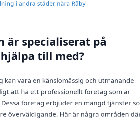
ädning i andra städer nära Råby
 är specialiserat på
hjälpa till med?
ig kan vara en känslomässig och utmanande
igt att ha ett professionellt företag som är
. Dessa företag erbjuder en mängd tjänster s
re överväldigande. Här är några områden dä