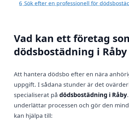
6
Sök efter en professionell för dödsbost
Vad kan ett företag som
dödsbostädning i Råby 
Att hantera dödsbo efter en nära anhör
uppgift. I sådana stunder är det ovärderl
specialiserat på
dödsbostädning i Råby
underlättar processen och gör den mind
kan hjälpa till: