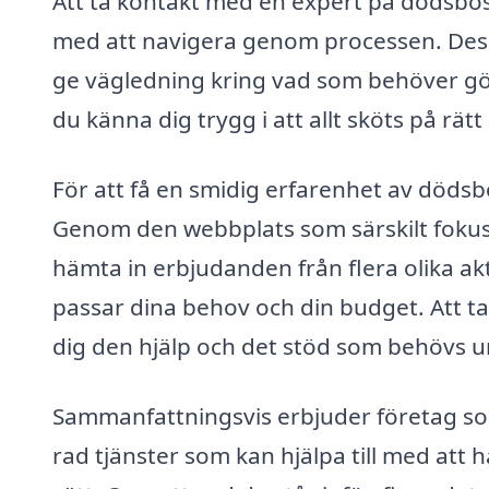
Att ta kontakt med en expert på dödsbos
med att navigera genom processen. Dess
ge vägledning kring vad som behöver gör
du känna dig trygg i att allt sköts på rätt 
För att få en smidig erfarenhet av dödsbo
Genom den webbplats som särskilt foku
hämta in erbjudanden från flera olika akt
passar dina behov och din budget. Att ta 
dig den hjälp och det stöd som behövs un
Sammanfattningsvis erbjuder företag so
rad tjänster som kan hjälpa till med att h