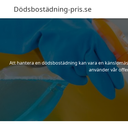
Dödsbostädning-pris.se
Att hantera en dödsbostädning kan vara en känslomässig
använder vår offer