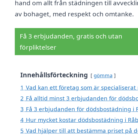
hand om allt från städningen till avveckl
av bohaget, med respekt och omtanke.
Få 3 erbjudanden, gratis och utan
förpliktelser
Innehållsförteckning
gömma
1
Vad kan ett företag som är specialiserat
2
Få alltid minst 3 erbjudanden för dödsb
3
Få 3 erbjudanden för dödsbostädning i R
4
Hur mycket kostar dödsbostädning i Rå
5
Vad hjälper till att bestämma priset på