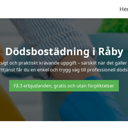
He
Dödsbostädning i Råby
t och praktiskt krävande uppgift – särskilt när det gäller
ttjänst får du en enkel och trygg väg till professionell död
Få 3 erbjudanden, gratis och utan förpliktelser