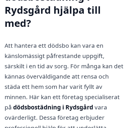
Rydsgård hjälpa till
med?
Att hantera ett dödsbo kan vara en
känslomässigt påfrestande uppgift,
särskilt i en tid av sorg. För många kan det
kännas överväldigande att rensa och
städa ett hem som har varit fyllt av
minnen. Här kan ett företag specialiserat
på
dödsbostädning i Rydsgård
vara
ovärderligt. Dessa företag erbjuder
professionell hjälp för att underlätta