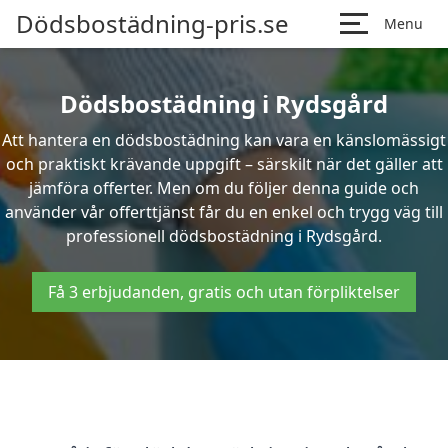
Dödsbostädning-pris.se
Menu
Dödsbostädning i Rydsgård
Att hantera en dödsbostädning kan vara en känslomässigt
och praktiskt krävande uppgift – särskilt när det gäller att
jämföra offerter. Men om du följer denna guide och
använder vår offerttjänst får du en enkel och trygg väg till
professionell dödsbostädning i Rydsgård.
Få 3 erbjudanden, gratis och utan förpliktelser