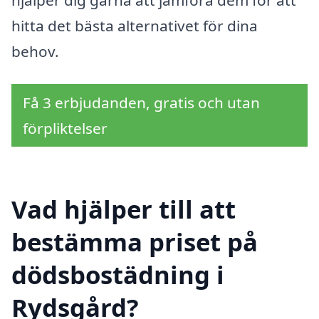
hjälper dig gärna att jämföra dem för att
hitta det bästa alternativet för dina
behov.
Få 3 erbjudanden, gratis och utan
förpliktelser
Vad hjälper till att
bestämma priset på
dödsbostädning i
Rydsgård?