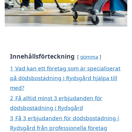
Innehållsförteckning
gömma
1
Vad kan ett företag som är specialiserat
på dödsbostädning i Rydsgård hjälpa till
med?
2
Få alltid minst 3 erbjudanden för
dödsbostädning i Rydsgård
3
Få 3 erbjudanden för dödsbostädning i
Rydsgård från professionella företag