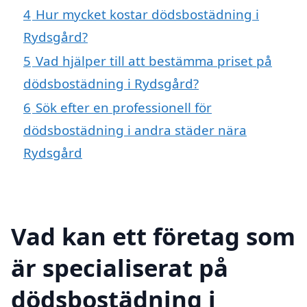
4
Hur mycket kostar dödsbostädning i
Rydsgård?
5
Vad hjälper till att bestämma priset på
dödsbostädning i Rydsgård?
6
Sök efter en professionell för
dödsbostädning i andra städer nära
Rydsgård
Vad kan ett företag som
är specialiserat på
dödsbostädning i