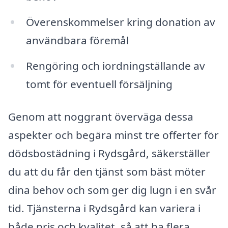
Överenskommelser kring donation av
användbara föremål
Rengöring och iordningställande av
tomt för eventuell försäljning
Genom att noggrant överväga dessa
aspekter och begära minst tre offerter för
dödsbostädning i Rydsgård, säkerställer
du att du får den tjänst som bäst möter
dina behov och som ger dig lugn i en svår
tid. Tjänsterna i Rydsgård kan variera i
både pris och kvalitet, så att ha flera