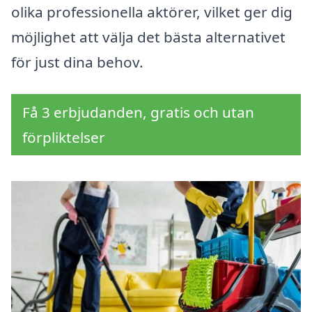
olika professionella aktörer, vilket ger dig
möjlighet att välja det bästa alternativet
för just dina behov.
Få 3 erbjudanden, gratis och utan
förpliktelser