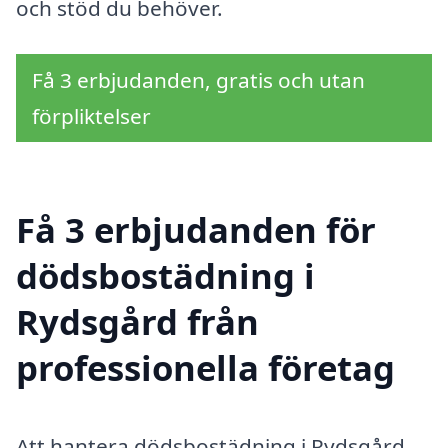
och stöd du behöver.
Få 3 erbjudanden, gratis och utan
förpliktelser
Få 3 erbjudanden för
dödsbostädning i
Rydsgård från
professionella företag
Att hantera dödsbostädning i Rydsgård