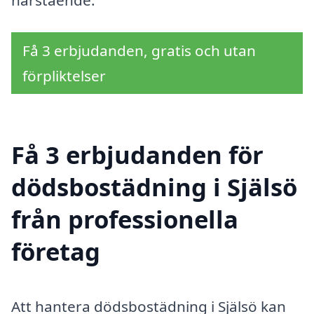
närstående.
Få 3 erbjudanden, gratis och utan
förpliktelser
Få 3 erbjudanden för
dödsbostädning i Själsö
från professionella
företag
Att hantera dödsbostädning i Själsö kan