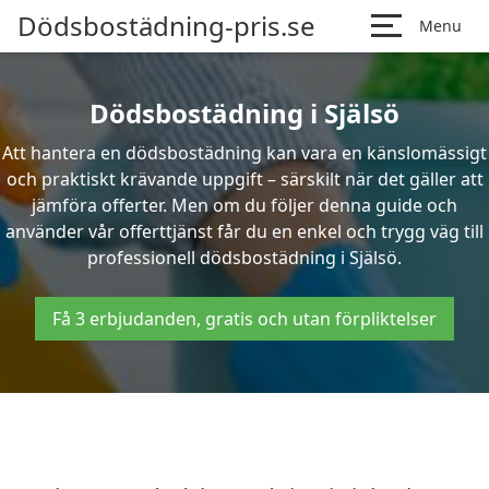
Dödsbostädning-pris.se
Menu
Dödsbostädning i Själsö
Att hantera en dödsbostädning kan vara en känslomässigt
och praktiskt krävande uppgift – särskilt när det gäller att
jämföra offerter. Men om du följer denna guide och
använder vår offerttjänst får du en enkel och trygg väg till
professionell dödsbostädning i Själsö.
Få 3 erbjudanden, gratis och utan förpliktelser