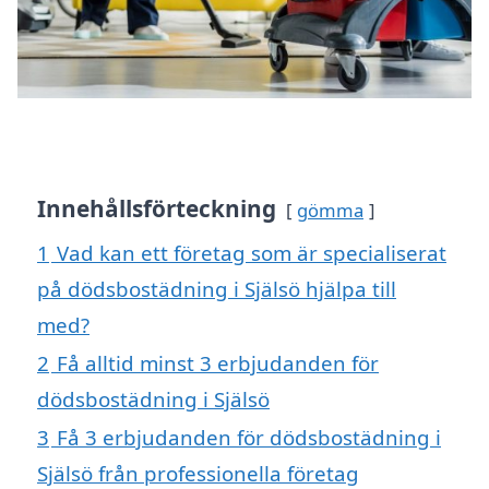
Innehållsförteckning
gömma
1
Vad kan ett företag som är specialiserat
på dödsbostädning i Själsö hjälpa till
med?
2
Få alltid minst 3 erbjudanden för
dödsbostädning i Själsö
3
Få 3 erbjudanden för dödsbostädning i
Själsö från professionella företag