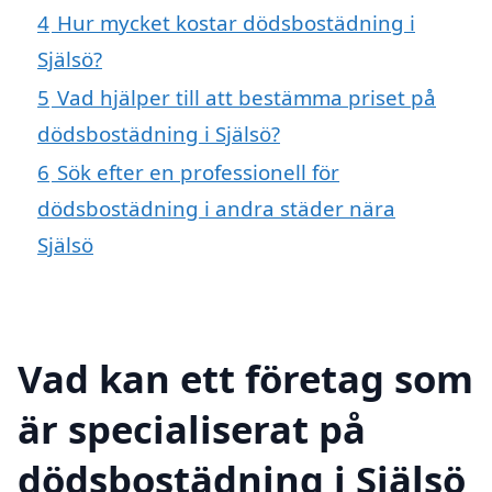
4
Hur mycket kostar dödsbostädning i
Själsö?
5
Vad hjälper till att bestämma priset på
dödsbostädning i Själsö?
6
Sök efter en professionell för
dödsbostädning i andra städer nära
Själsö
Vad kan ett företag som
är specialiserat på
dödsbostädning i Själsö