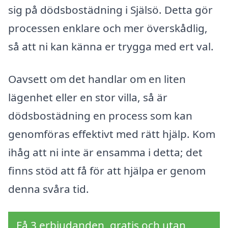
sig på dödsbostädning i Själsö. Detta gör
processen enklare och mer överskådlig,
så att ni kan känna er trygga med ert val.
Oavsett om det handlar om en liten
lägenhet eller en stor villa, så är
dödsbostädning en process som kan
genomföras effektivt med rätt hjälp. Kom
ihåg att ni inte är ensamma i detta; det
finns stöd att få för att hjälpa er genom
denna svåra tid.
Få 3 erbjudanden, gratis och utan