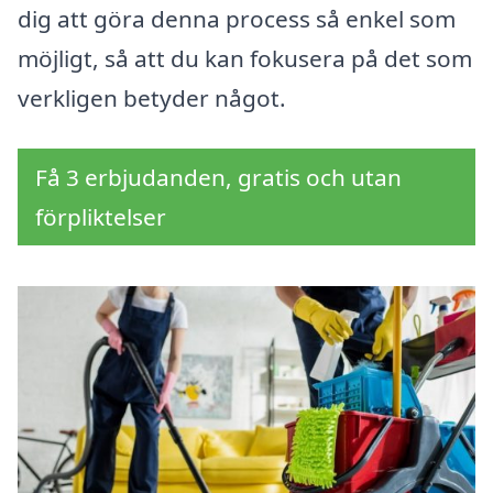
dig att göra denna process så enkel som
möjligt, så att du kan fokusera på det som
verkligen betyder något.
Få 3 erbjudanden, gratis och utan
förpliktelser