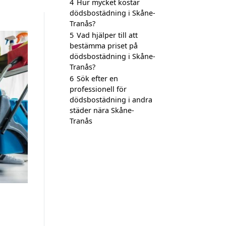
4
Hur mycket kostar
dödsbostädning i Skåne-
Tranås?
5
Vad hjälper till att
bestämma priset på
dödsbostädning i Skåne-
Tranås?
6
Sök efter en
professionell för
dödsbostädning i andra
städer nära Skåne-
Tranås