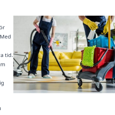
ör
. Med
a tid.
som
ig
u