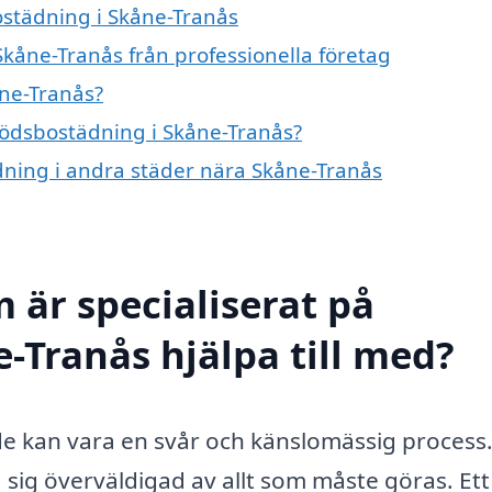
ostädning i Skåne-Tranås
kåne-Tranås från professionella företag
ne-Tranås?
 dödsbostädning i Skåne-Tranås?
ädning i andra städer nära Skåne-Tranås
 är specialiserat på
-Tranås hjälpa till med?
e kan vara en svår och känslomässig process.
sig överväldigad av allt som måste göras. Ett