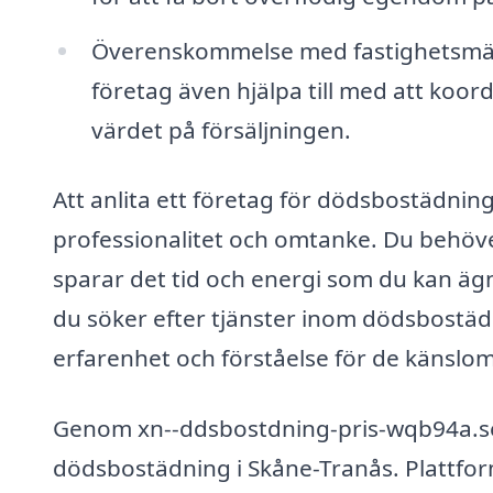
Överenskommelse med fastighetsmäkl
företag även hjälpa till med att koo
värdet på försäljningen.
Att anlita ett företag för dödsbostädnin
professionalitet och omtanke. Du behöv
sparar det tid och energi som du kan ägna
du söker efter tjänster inom dödsbostädni
erfarenhet och förståelse för de känslom
Genom xn--ddsbostdning-pris-wqb94a.se 
dödsbostädning i Skåne-Tranås. Plattforme