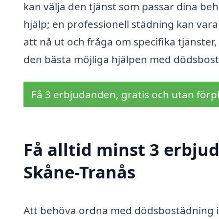
kan välja den tjänst som passar dina beh
hjälp; en professionell städning kan var
att nå ut och fråga om specifika tjänster,
den bästa möjliga hjälpen med dödsbos
Få 3 erbjudanden, gratis och utan förpl
Få alltid minst 3 erbj
Skåne-Tranås
Att behöva ordna med dödsbostädning i S