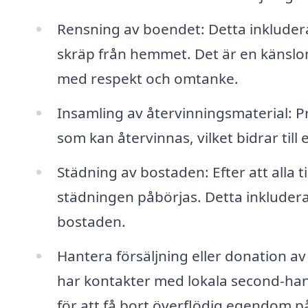
Rensning av boendet: Detta inkluderar
skräp från hemmet. Det är en känslo
med respekt och omtanke.
Insamling av återvinningsmaterial: P
som kan återvinnas, vilket bidrar til
Städning av bostaden: Efter att alla t
städningen påbörjas. Detta inklude
bostaden.
Hantera försäljning eller donation 
har kontakter med lokala second-hand
för att få bort överflödig egendom p