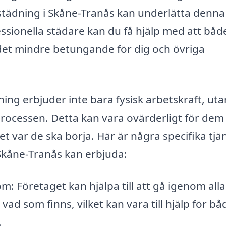
städning i Skåne-Tranås kan underlätta denna
ssionella städare kan du få hjälp med att båd
 det mindre betungande för dig och övriga
ing erbjuder inte bara fysisk arbetskraft, uta
rocessen. Detta kan vara ovärderligt för de
et var de ska börja. Här är några specifika tjä
Skåne-Tranås kan erbjuda:
: Företaget kan hjälpa till att gå igenom alla
vad som finns, vilket kan vara till hjälp för bå
.