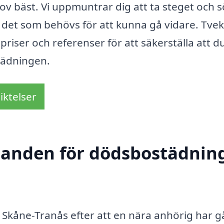
ov bäst. Vi uppmuntrar dig att ta steget och 
a det som behövs för att kunna gå vidare. Tvek
 priser och referenser för att säkerställa att du
tädningen.
iktelser
udanden för dödsbostädning
kåne-Tranås efter att en nära anhörig har g