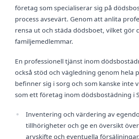
företag som specialiserar sig på dödsbo
process avsevärt. Genom att anlita profe
rensa ut och städa dödsboet, vilket gör
familjemedlemmar.
En professionell tjänst inom dödsbostädn
också stöd och vägledning genom hela p
befinner sig i sorg och som kanske inte v
som ett företag inom dödsbostädning i 
Inventering och värdering av egendom
tillhörigheter och ge en översikt över 
arvskifte och eventuella försäljningar