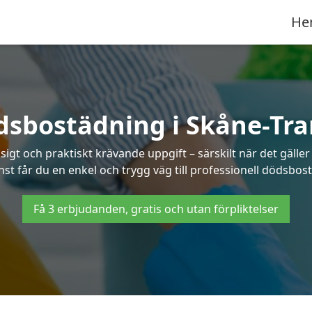
He
sbostädning i Skåne-Tr
t och praktiskt krävande uppgift – särskilt när det gäller
nst får du en enkel och trygg väg till professionell dödsbos
Få 3 erbjudanden, gratis och utan förpliktelser