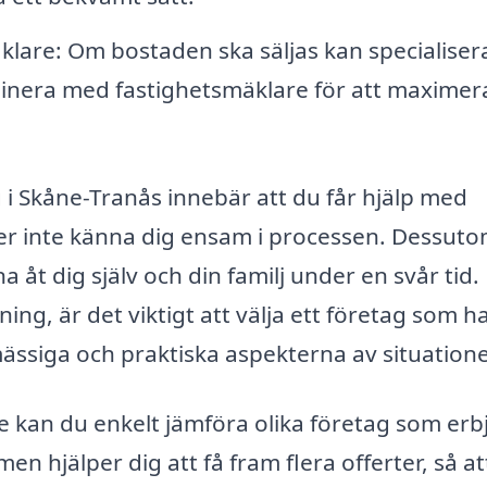
are: Om bostaden ska säljas kan specialiser
rdinera med fastighetsmäklare för att maximer
g i Skåne-Tranås innebär att du får hjälp med
er inte känna dig ensam i processen. Dessut
 åt dig själv och din familj under en svår tid.
ng, är det viktigt att välja ett företag som h
ässiga och praktiska aspekterna av situation
kan du enkelt jämföra olika företag som erb
n hjälper dig att få fram flera offerter, så at