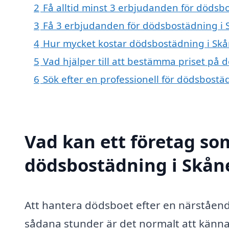
2
Få alltid minst 3 erbjudanden för dödsb
3
Få 3 erbjudanden för dödsbostädning i S
4
Hur mycket kostar dödsbostädning i Skå
5
Vad hjälper till att bestämma priset på
6
Sök efter en professionell för dödsbost
Vad kan ett företag som
dödsbostädning i Skåne
Att hantera dödsboet efter en närståend
sådana stunder är det normalt att känna 