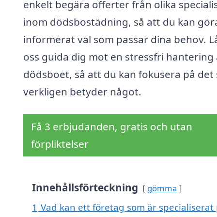
enkelt begära offerter från olika speciali
inom dödsbostädning, så att du kan göra
informerat val som passar dina behov. L
oss guida dig mot en stressfri hantering
dödsboet, så att du kan fokusera på det
verkligen betyder något.
Få 3 erbjudanden, gratis och utan
förpliktelser
Innehållsförteckning
gömma
1
Vad kan ett företag som är specialiserat