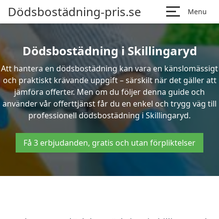
Dödsbostädning-pris.se
Menu
Dödsbostädning i Skillingaryd
Att hantera en dödsbostädning kan vara en känslomässigt
och praktiskt krävande uppgift – särskilt när det gäller att
jämföra offerter. Men om du följer denna guide och
använder vår offerttjänst får du en enkel och trygg väg till
professionell dödsbostädning i Skillingaryd.
Få 3 erbjudanden, gratis och utan förpliktelser