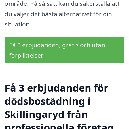
område. På så sätt kan du säkerställa att
du väljer det bästa alternativet för din
situation.
Få 3 erbjudanden, gratis och utan
förpliktelser
Få 3 erbjudanden för
dödsbostädning i
Skillingaryd från
professionella företag