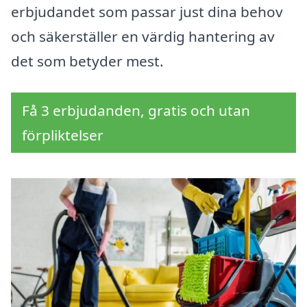
erbjudandet som passar just dina behov
och säkerställer en värdig hantering av
det som betyder mest.
Få 3 erbjudanden, gratis och utan
förpliktelser