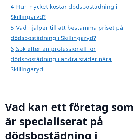
4
Hur mycket kostar dödsbostädning i
Skillingaryd?
5
Vad hjälper till att bestämma priset på
dödsbostädning i Skillingaryd?
6
Sök efter en professionell för
dödsbostädning i andra städer nära
Skillingaryd
Vad kan ett företag som
är specialiserat på
dödsbostädning i