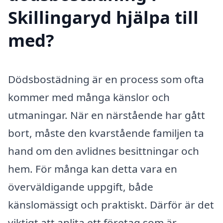
Skillingaryd hjälpa till
med?
Dödsbostädning är en process som ofta
kommer med många känslor och
utmaningar. När en närstående har gått
bort, måste den kvarstående familjen ta
hand om den avlidnes besittningar och
hem. För många kan detta vara en
överväldigande uppgift, både
känslomässigt och praktiskt. Därför är det
viktigt att anlita ett företag som är