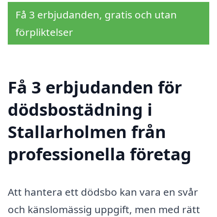
Få 3 erbjudanden, gratis och utan
förpliktelser
Få 3 erbjudanden för
dödsbostädning i
Stallarholmen från
professionella företag
Att hantera ett dödsbo kan vara en svår
och känslomässig uppgift, men med rätt