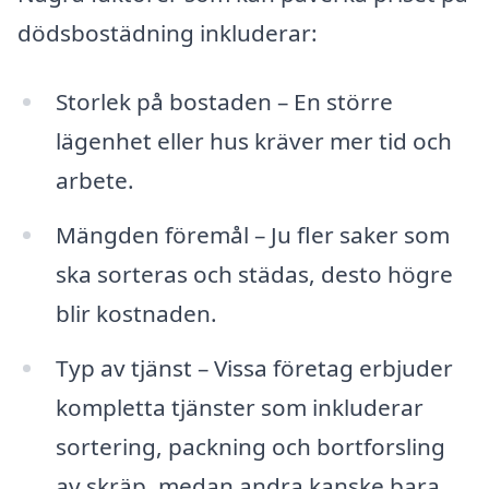
dödsbostädning inkluderar:
Storlek på bostaden – En större
lägenhet eller hus kräver mer tid och
arbete.
Mängden föremål – Ju fler saker som
ska sorteras och städas, desto högre
blir kostnaden.
Typ av tjänst – Vissa företag erbjuder
kompletta tjänster som inkluderar
sortering, packning och bortforsling
av skräp, medan andra kanske bara