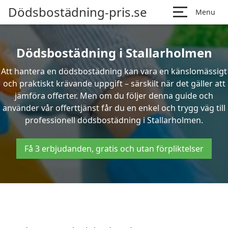
Dödsbostädning-pris.se
Menu
Dödsbostädning i Stallarholmen
Att hantera en dödsbostädning kan vara en känslomässigt
och praktiskt krävande uppgift – särskilt när det gäller att
jämföra offerter. Men om du följer denna guide och
använder vår offerttjänst får du en enkel och trygg väg till
professionell dödsbostädning i Stallarholmen.
Få 3 erbjudanden, gratis och utan förpliktelser