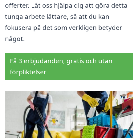
offerter. Låt oss hjälpa dig att göra detta
tunga arbete lättare, så att du kan
fokusera på det som verkligen betyder
något.
Få 3 erbjudanden, gratis och utan
förpliktelser