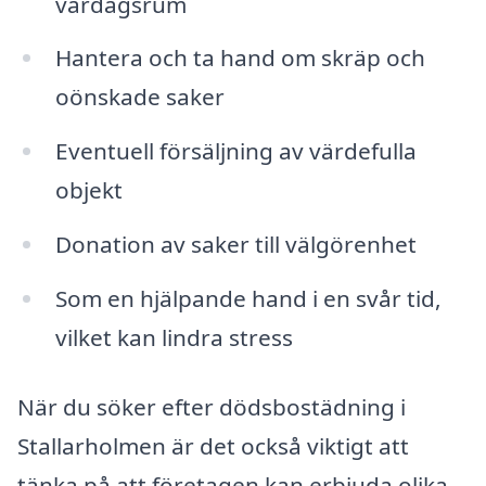
vardagsrum
Hantera och ta hand om skräp och
oönskade saker
Eventuell försäljning av värdefulla
objekt
Donation av saker till välgörenhet
Som en hjälpande hand i en svår tid,
vilket kan lindra stress
När du söker efter dödsbostädning i
Stallarholmen är det också viktigt att
tänka på att företagen kan erbjuda olika