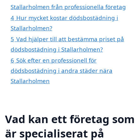
Stallarholmen från professionella företag
4
Hur mycket kostar dödsbostädning i
Stallarholmen?
5
Vad hjälper till att bestämma priset på
dödsbostädning i Stallarholmen?
6
Sök efter en professionell för
dödsbostädning i andra städer nära
Stallarholmen
Vad kan ett företag som
är specialiserat på