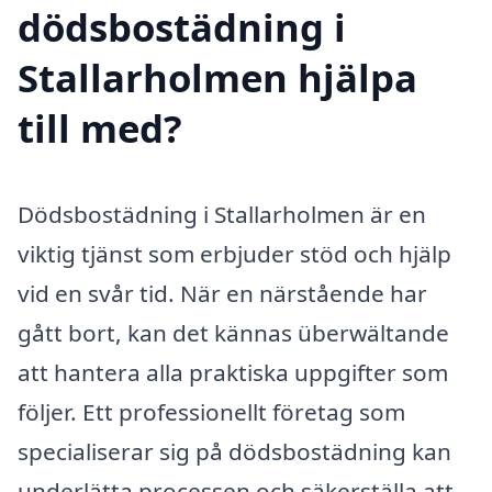
dödsbostädning i
Stallarholmen hjälpa
till med?
Dödsbostädning i Stallarholmen är en
viktig tjänst som erbjuder stöd och hjälp
vid en svår tid. När en närstående har
gått bort, kan det kännas überwältande
att hantera alla praktiska uppgifter som
följer. Ett professionellt företag som
specialiserar sig på dödsbostädning kan
underlätta processen och säkerställa att