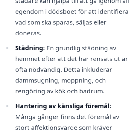
städare kan hjälpa till att gå igenom all
egendom i dödsboet för att identifiera
vad som ska sparas, säljas eller
doneras.
Städning:
En grundlig städning av
hemmet efter att det har rensats ut är
ofta nödvändig. Detta inkluderar
dammsugning, moppning, och
rengöring av kök och badrum.
Hantering av känsliga föremål:
Många gånger finns det föremål av
stort affektionsvärde som kräver