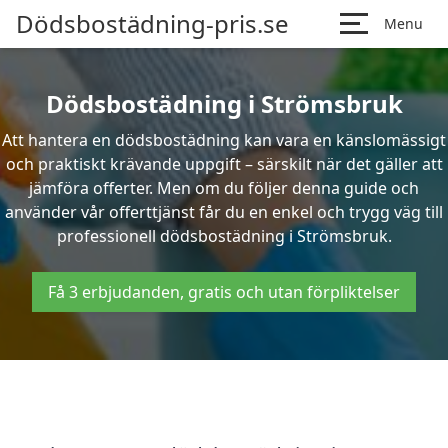
Dödsbostädning-pris.se
Menu
Dödsbostädning i Strömsbruk
Att hantera en dödsbostädning kan vara en känslomässigt
och praktiskt krävande uppgift – särskilt när det gäller att
jämföra offerter. Men om du följer denna guide och
använder vår offerttjänst får du en enkel och trygg väg till
professionell dödsbostädning i Strömsbruk.
Få 3 erbjudanden, gratis och utan förpliktelser