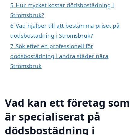
5
Hur mycket kostar dödsbostädning i
Strömsbruk?
6
Vad hjälper till att bestämma priset på
dödsbostädning i Strömsbruk?
7
Sök efter en professionell för
dödsbostädning i andra städer nära
Strömsbruk
Vad kan ett företag som
är specialiserat på
dödsbostädning i