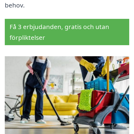
behov.
Få 3 erbjudanden, gratis och utan
förpliktelser