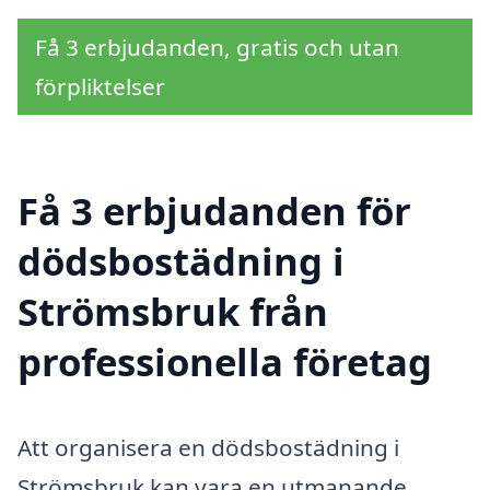
Få 3 erbjudanden, gratis och utan
förpliktelser
Få 3 erbjudanden för
dödsbostädning i
Strömsbruk från
professionella företag
Att organisera en dödsbostädning i
Strömsbruk kan vara en utmanande