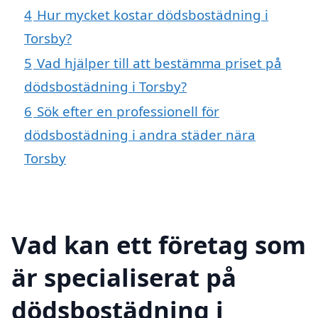
4
Hur mycket kostar dödsbostädning i
Torsby?
5
Vad hjälper till att bestämma priset på
dödsbostädning i Torsby?
6
Sök efter en professionell för
dödsbostädning i andra städer nära
Torsby
Vad kan ett företag som
är specialiserat på
dödsbostädning i