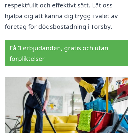
respektfullt och effektivt sätt. Låt oss
hjälpa dig att känna dig trygg i valet av
företag för dödsbostädning i Torsby.
Få 3 erbjudanden, gratis och utan
förpliktelser