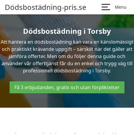
Dödsbostädning-pris.se
Menu
Dödsbostädning i Torsby
Att hantera en dödsbostädning kan vara en känslomässigt
och praktiskt krävande uppgift – särskilt när det gäller att
jämföra offerter. Men om du följer denna guide och
använder vår offerttjänst får du en enkel och trygg väg till
professionell dödsbostädning i Torsby.
Få 3 erbjudanden, gratis och utan förpliktelser