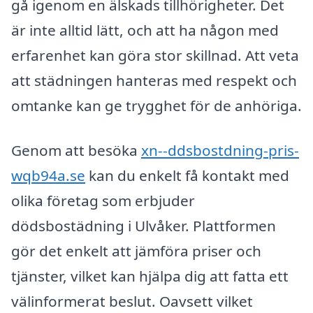
gå igenom en älskads tillhörigheter. Det
är inte alltid lätt, och att ha någon med
erfarenhet kan göra stor skillnad. Att veta
att städningen hanteras med respekt och
omtanke kan ge trygghet för de anhöriga.
Genom att besöka
xn--ddsbostdning-pris-
wqb94a.se
kan du enkelt få kontakt med
olika företag som erbjuder
dödsbostädning i Ulvåker. Plattformen
gör det enkelt att jämföra priser och
tjänster, vilket kan hjälpa dig att fatta ett
välinformerat beslut. Oavsett vilket