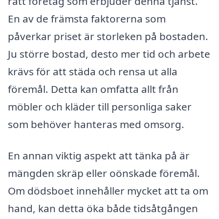
rätt företag som erbjuder denna tjänst.
En av de främsta faktorerna som
påverkar priset är storleken på bostaden.
Ju större bostad, desto mer tid och arbete
krävs för att städa och rensa ut alla
föremål. Detta kan omfatta allt från
möbler och kläder till personliga saker
som behöver hanteras med omsorg.
En annan viktig aspekt att tänka på är
mängden skräp eller oönskade föremål.
Om dödsboet innehåller mycket att ta om
hand, kan detta öka både tidsåtgången