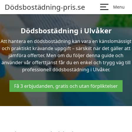
Dödsbostädning-pris.se
Menu
Dödsbostädning i Ulvåker
Att hantera en dödsbostädning kan vara en känslomässigt
och praktiskt krävande uppgift – särskilt när det gäller att
jämföra offerter. Men om du följer denna guide och
använder vår offerttjänst får du en enkel och trygg väg till
professionell dödsbostädning i Ulvåker.
Få 3 erbjudanden, gratis och utan förpliktelser