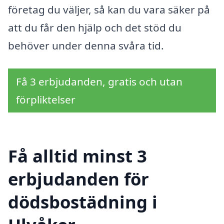
företag du väljer, så kan du vara säker på
att du får den hjälp och det stöd du
behöver under denna svåra tid.
Få 3 erbjudanden, gratis och utan
förpliktelser
Få alltid minst 3
erbjudanden för
dödsbostädning i