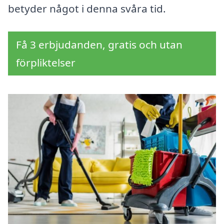
betyder något i denna svåra tid.
Få 3 erbjudanden, gratis och utan
förpliktelser