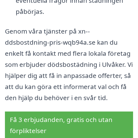
eventuella frågor innan städningen
påbörjas.
Genom våra tjänster på xn--
ddsbostdning-pris-wqb94a.se kan du
enkelt få kontakt med flera lokala företag
som erbjuder dödsbostädning i Ulvåker. Vi
hjälper dig att få in anpassade offerter, så
att du kan göra ett informerat val och få
den hjälp du behöver i en svår tid.
Få 3 erbjudanden, gratis och utan
förpliktelser