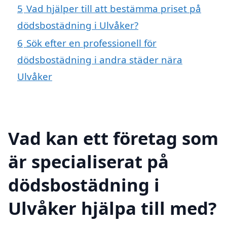
5
Vad hjälper till att bestämma priset på
dödsbostädning i Ulvåker?
6
Sök efter en professionell för
dödsbostädning i andra städer nära
Ulvåker
Vad kan ett företag som
är specialiserat på
dödsbostädning i
Ulvåker hjälpa till med?