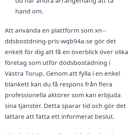
du har andra arrangemang att ta
hand om.
Att använda en plattform som xn--
ddsbostdning-pris-wqb94a.se gör det
enkelt för dig att få en överblick över olika
företag som utför dödsbostädning i
Västra Torup. Genom att fylla i en enkel
blankett kan du få respons från flera
professionella aktörer som kan erbjuda
sina tjänster. Detta sparar tid och gör det
lättare att fatta ett informerat beslut.