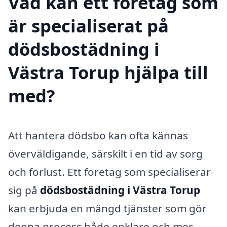
Vad kan ett företag som
är specialiserat på
dödsbostädning i
Västra Torup hjälpa till
med?
Att hantera dödsbo kan ofta kännas
överväldigande, särskilt i en tid av sorg
och förlust. Ett företag som specialiserar
sig på
dödsbostädning i Västra Torup
kan erbjuda en mängd tjänster som gör
denna process både enklare och mer