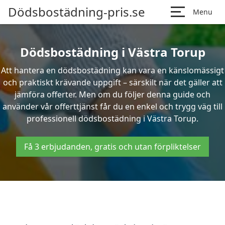
Dödsbostädning-pris.se
Menu
Dödsbostädning i Västra Torup
Att hantera en dödsbostädning kan vara en känslomässigt
och praktiskt krävande uppgift – särskilt när det gäller att
jämföra offerter. Men om du följer denna guide och
använder vår offerttjänst får du en enkel och trygg väg till
professionell dödsbostädning i Västra Torup.
Få 3 erbjudanden, gratis och utan förpliktelser