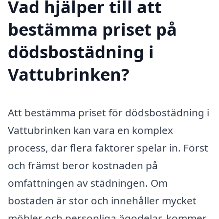
Vad hjälper till att
bestämma priset på
dödsbostädning i
Vattubrinken?
Att bestämma priset för dödsbostädning i
Vattubrinken kan vara en komplex
process, där flera faktorer spelar in. Först
och främst beror kostnaden på
omfattningen av städningen. Om
bostaden är stor och innehåller mycket
möbler och personliga ägodelar, kommer