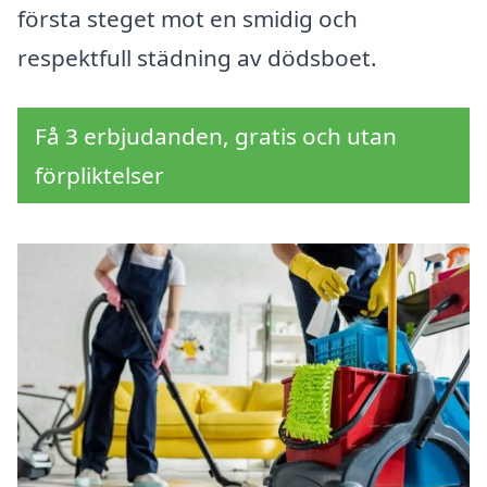
första steget mot en smidig och
respektfull städning av dödsboet.
Få 3 erbjudanden, gratis och utan
förpliktelser