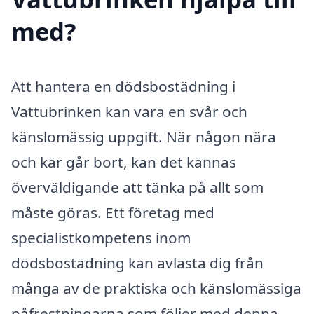
med?
Att hantera en dödsbostädning i
Vattubrinken kan vara en svår och
känslomässig uppgift. När någon nära
och kär går bort, kan det kännas
överväldigande att tänka på allt som
måste göras. Ett företag med
specialistkompetens inom
dödsbostädning kan avlasta dig från
många av de praktiska och känslomässiga
påfrestningarna som följer med denna