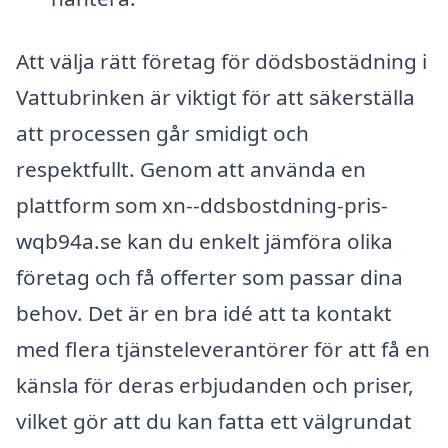
Att välja rätt företag för dödsbostädning i
Vattubrinken är viktigt för att säkerställa
att processen går smidigt och
respektfullt. Genom att använda en
plattform som xn--ddsbostdning-pris-
wqb94a.se kan du enkelt jämföra olika
företag och få offerter som passar dina
behov. Det är en bra idé att ta kontakt
med flera tjänsteleverantörer för att få en
känsla för deras erbjudanden och priser,
vilket gör att du kan fatta ett välgrundat