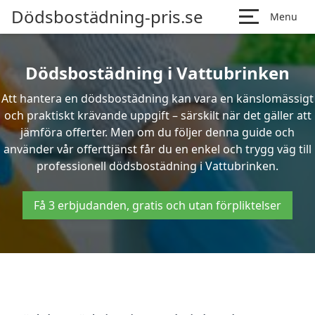
Dödsbostädning-pris.se
Menu
Dödsbostädning i Vattubrinken
Att hantera en dödsbostädning kan vara en känslomässigt
och praktiskt krävande uppgift – särskilt när det gäller att
jämföra offerter. Men om du följer denna guide och
använder vår offerttjänst får du en enkel och trygg väg till
professionell dödsbostädning i Vattubrinken.
Få 3 erbjudanden, gratis och utan förpliktelser