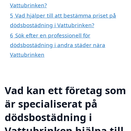
Vattubrinken?
5
Vad hjälper till att bestämma priset på
dödsbostädning i Vattubrinken?
6
Sök efter en professionell för
dödsbostädning i andra städer nära
Vattubrinken
Vad kan ett företag som
är specialiserat på
dödsbostädning i
Vattubrinken hjälpa till