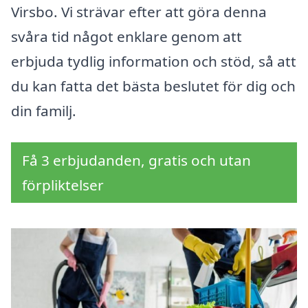
Virsbo. Vi strävar efter att göra denna
svåra tid något enklare genom att
erbjuda tydlig information och stöd, så att
du kan fatta det bästa beslutet för dig och
din familj.
Få 3 erbjudanden, gratis och utan
förpliktelser