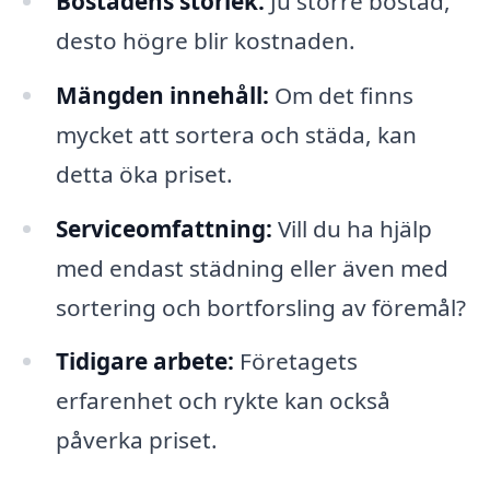
Bostadens storlek:
Ju större bostad,
desto högre blir kostnaden.
Mängden innehåll:
Om det finns
mycket att sortera och städa, kan
detta öka priset.
Serviceomfattning:
Vill du ha hjälp
med endast städning eller även med
sortering och bortforsling av föremål?
Tidigare arbete:
Företagets
erfarenhet och rykte kan också
påverka priset.