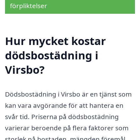
förpliktelser
Hur mycket kostar
dödsbostädning i
Virsbo?
Dödsbostädning i Virsbo är en tjänst som
kan vara avgörande för att hantera en
svår tid. Priserna på dödsbostädning
varierar beroende på flera faktorer som
storlek på bostaden, mängden föremål