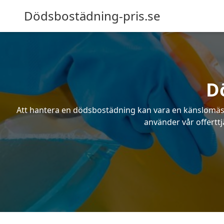
Dödsbostädning-pris.se
D
Att hantera en dödsbostädning kan vara en känslomässig
använder vår offerttj