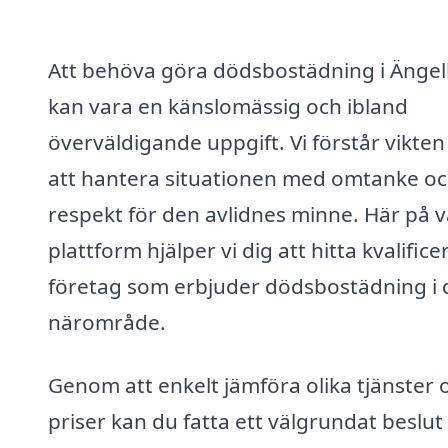
Att behöva göra dödsbostädning i Änge
kan vara en känslomässig och ibland
överväldigande uppgift. Vi förstår vikten
att hantera situationen med omtanke o
respekt för den avlidnes minne. Här på v
plattform hjälper vi dig att hitta kvalific
företag som erbjuder dödsbostädning i d
närområde.
Genom att enkelt jämföra olika tjänster 
priser kan du fatta ett välgrundat beslu