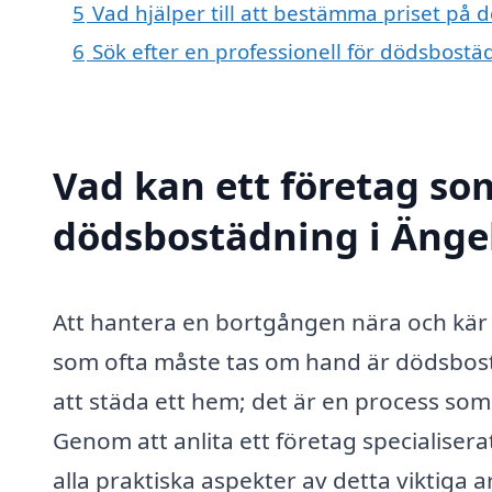
5
Vad hjälper till att bestämma priset på
6
Sök efter en professionell för dödsbost
Vad kan ett företag som
dödsbostädning i Ängel
Att hantera en bortgången nära och kär 
som ofta måste tas om hand är dödsbos
att städa ett hem; det är en process so
Genom att anlita ett företag specialiser
alla praktiska aspekter av detta viktiga a