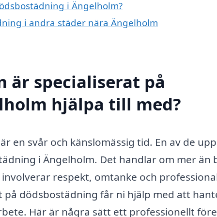
 dödsbostädning i Ängelholm?
ädning i andra städer nära Ängelholm
 är specialiserat på
holm hjälpa till med?
är en svår och känslomässig tid. En av de upp
tädning i Ängelholm. Det handlar om mer än 
m involverar respekt, omtanke och professiona
at på dödsbostädning får ni hjälp med att hant
rbete. Här är några sätt ett professionellt för