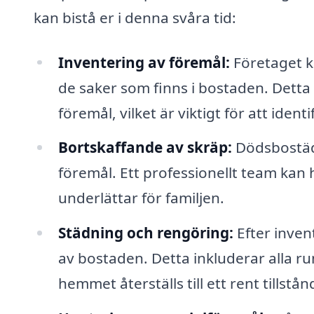
kan bistå er i denna svåra tid:
Inventering av föremål:
Företaget ka
de saker som finns i bostaden. Detta
föremål, vilket är viktigt för att iden
Bortskaffande av skräp:
Dödsbostäd
föremål. Ett professionellt team kan h
underlättar för familjen.
Städning och rengöring:
Efter inven
av bostaden. Detta inkluderar alla ru
hemmet återställs till ett rent tillstån