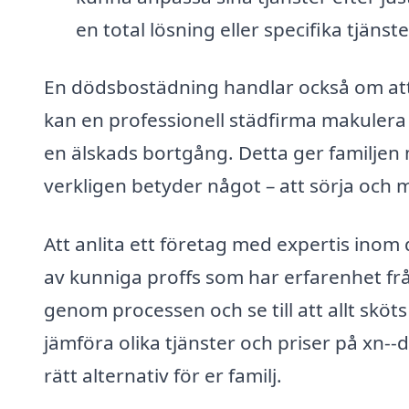
en total lösning eller specifika tjänst
En dödsbostädning handlar också om att
kan en professionell städfirma makulera 
en älskads bortgång. Detta ger familjen 
verkligen betyder något – att sörja och 
Att anlita ett företag med expertis inom
av kunniga proffs som har erfarenhet frå
genom processen och se till att allt sköts
jämföra olika tjänster och priser på xn-
rätt alternativ för er familj.