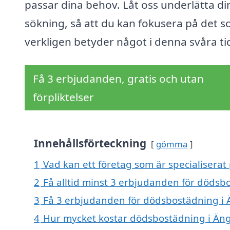
passar dina behov. Låt oss underlätta di
sökning, så att du kan fokusera på det 
verkligen betyder något i denna svåra ti
Få 3 erbjudanden, gratis och utan
förpliktelser
Innehållsförteckning
gömma
1
Vad kan ett företag som är specialiserat
2
Få alltid minst 3 erbjudanden för dödsb
3
Få 3 erbjudanden för dödsbostädning i Ä
4
Hur mycket kostar dödsbostädning i Än