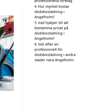
professionella företag
4
Hur mycket kostar
dödsbostädning i
Ängelholm?
5
Vad hjälper till att
bestämma priset på
dödsbostädning i
Ängelholm?
6
Sök efter en
professionell för
dödsbostädning i andra
städer nära Ängelholm