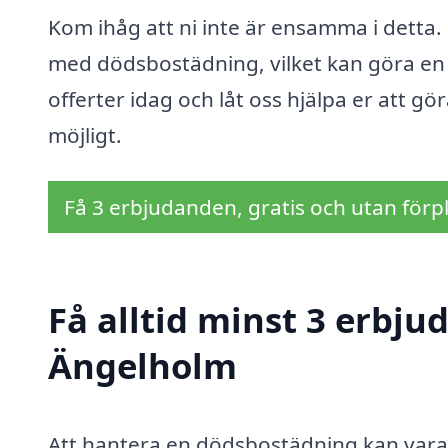
Kom ihåg att ni inte är ensamma i detta. P
med dödsbostädning, vilket kan göra en t
offerter idag och låt oss hjälpa er att g
möjligt.
Få 3 erbjudanden, gratis och utan förpl
Få alltid minst 3 erbj
Ängelholm
Att hantera en dödsbostädning kan vara e