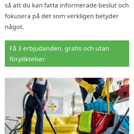
så att du kan fatta informerade beslut och
fokusera på det som verkligen betyder
något.
Få 3 erbjudanden, gratis och utan
förpliktelser