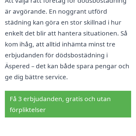
Att välja rätt företag för dödsbostädning
är avgörande. En noggrant utförd
städning kan göra en stor skillnad i hur
enkelt det blir att hantera situationen. Så
kom ihåg, att alltid in­hämta minst tre
erbjudanden för dödsbostädning i
Äspered – det kan både spara pengar och
ge dig bättre service.
Få 3 erbjudanden, gratis och utan
förpliktelser