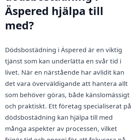
Äspered hjälpa till
med?
Dödsbostädning i Äspered är en viktig
tjänst som kan underlätta en svår tid i
livet. När en närstående har avlidit kan
det vara överväldigande att hantera allt
som behöver göras, både känslomässigt
och praktiskt. Ett företag specialiserat på
dödsbostädning kan hjälpa till med
många aspekter av processen, vilket
frigör tid och energi för att fokusera på