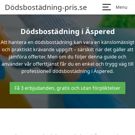
Dödsbostädning-pris.se
Menu
Dödsbostädning i Äspered
Att hantera en dödsbostädning kan vara en känslomässigt
och praktiskt krävande uppgift – särskilt när det gäller att
jämföra offerter. Men om du följer denna guide och
använder vår offerttjänst får du en enkel och trygg väg till
professionell dödsbostädning i Äspered.
Få 3 erbjudanden, gratis och utan förpliktelser