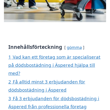
Innehållsförteckning
gömma
1
Vad kan ett företag som är specialiserat
på dödsbostädning i Äspered hjälpa till
med?
2
Få alltid minst 3 erbjudanden för
dödsbostädning i Äspered
3
Få 3 erbjudanden för dödsbostädning i
Äspered från professionella företag