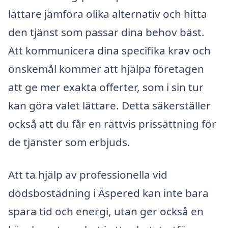
lättare jämföra olika alternativ och hitta
den tjänst som passar dina behov bäst.
Att kommunicera dina specifika krav och
önskemål kommer att hjälpa företagen
att ge mer exakta offerter, som i sin tur
kan göra valet lättare. Detta säkerställer
också att du får en rättvis prissättning för
de tjänster som erbjuds.
Att ta hjälp av professionella vid
dödsbostädning i Äspered kan inte bara
spara tid och energi, utan ger också en