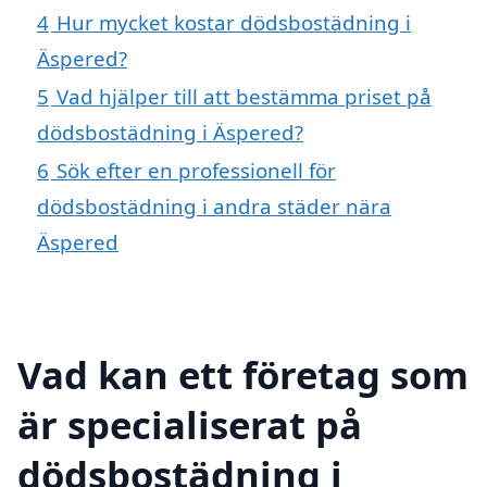
4
Hur mycket kostar dödsbostädning i
Äspered?
5
Vad hjälper till att bestämma priset på
dödsbostädning i Äspered?
6
Sök efter en professionell för
dödsbostädning i andra städer nära
Äspered
Vad kan ett företag som
är specialiserat på
dödsbostädning i