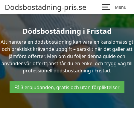
Dödsbostädning-pris.se
Menu
Dödsbostädning i Fristad
Att hantera en dödsbostädning kan vara en känslomässigt
och praktiskt krävande uppgift – särskilt när det gäller att
jämföra offerter. Men om du följer denna guide och
använder vår offerttjänst får du en enkel och trygg väg till
professionell dödsbostädning i Fristad.
Få 3 erbjudanden, gratis och utan förpliktelser