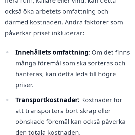
flera rum, källare eller vind, kan detta
också öka arbetets omfattning och
därmed kostnaden. Andra faktorer som
påverkar priset inkluderar:
Innehållets omfattning:
Om det finns
många föremål som ska sorteras och
hanteras, kan detta leda till högre
priser.
Transportkostnader:
Kostnader för
att transportera bort skräp eller
oönskade föremål kan också påverka
den totala kostnaden.