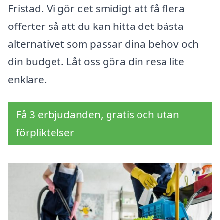
Fristad. Vi gör det smidigt att få flera
offerter så att du kan hitta det bästa
alternativet som passar dina behov och
din budget. Låt oss göra din resa lite
enklare.
Få 3 erbjudanden, gratis och utan
förpliktelser