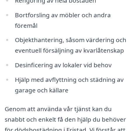
Rengöring av hela bostaden
Bortforsling av möbler och andra
föremål
Objekthantering, såsom värdering och
eventuell försäljning av kvarlåtenskap
Desinficering av lokaler vid behov
Hjälp med avflyttning och städning av
garage och källare
Genom att använda vår tjänst kan du
snabbt och enkelt få den hjälp du behöver
för dödsbostädning i Fristad. Vi förstår att