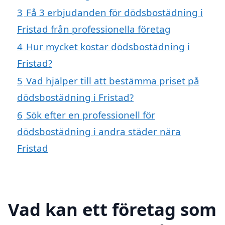
3
Få 3 erbjudanden för dödsbostädning i
Fristad från professionella företag
4
Hur mycket kostar dödsbostädning i
Fristad?
5
Vad hjälper till att bestämma priset på
dödsbostädning i Fristad?
6
Sök efter en professionell för
dödsbostädning i andra städer nära
Fristad
Vad kan ett företag som