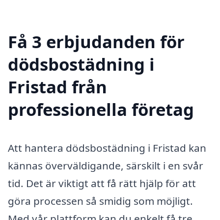
Få 3 erbjudanden för
dödsbostädning i
Fristad från
professionella företag
Att hantera dödsbostädning i Fristad kan
kännas överväldigande, särskilt i en svår
tid. Det är viktigt att få rätt hjälp för att
göra processen så smidig som möjligt.
Med vår plattform kan du enkelt få tre