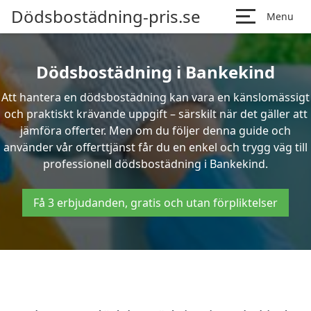
Dödsbostädning-pris.se
Menu
Dödsbostädning i Bankekind
Att hantera en dödsbostädning kan vara en känslomässigt
och praktiskt krävande uppgift – särskilt när det gäller att
jämföra offerter. Men om du följer denna guide och
använder vår offerttjänst får du en enkel och trygg väg till
professionell dödsbostädning i Bankekind.
Få 3 erbjudanden, gratis och utan förpliktelser