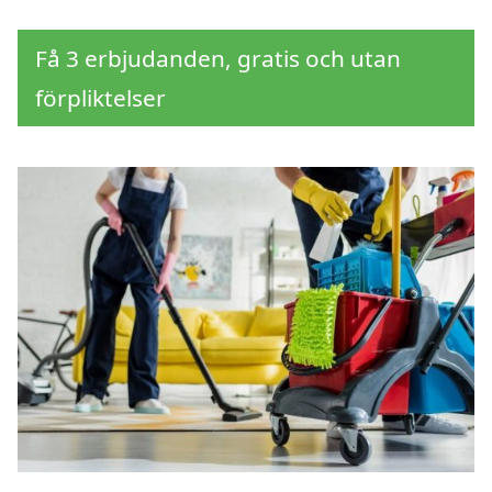
Få 3 erbjudanden, gratis och utan
förpliktelser