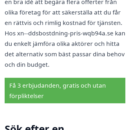
en bra idé att begära flera offerter från
olika företag för att säkerställa att du får
en rättvis och rimlig kostnad för tjänsten.
Hos xn--ddsbostdning-pris-wqb94a.se kan
du enkelt jämföra olika aktörer och hitta
det alternativ som bäst passar dina behov
och din budget.
Få 3 erbjudanden, gratis och utan
förpliktelser
Sök efter en