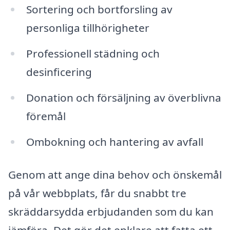
Sortering och bortforsling av
personliga tillhörigheter
Professionell städning och
desinficering
Donation och försäljning av överblivna
föremål
Ombokning och hantering av avfall
Genom att ange dina behov och önskemål
på vår webbplats, får du snabbt tre
skräddarsydda erbjudanden som du kan
jämföra. Det gör det enklare att fatta ett