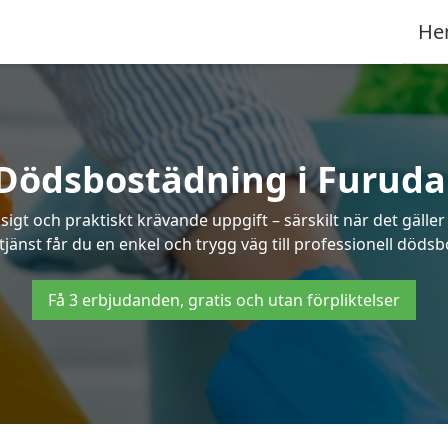
He
Dödsbostädning i Furuda
t och praktiskt krävande uppgift – särskilt när det gäller
tjänst får du en enkel och trygg väg till professionell dödsb
Få 3 erbjudanden, gratis och utan förpliktelser