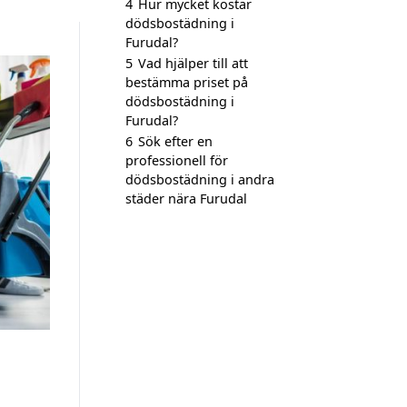
4
Hur mycket kostar
dödsbostädning i
Furudal?
5
Vad hjälper till att
bestämma priset på
dödsbostädning i
Furudal?
6
Sök efter en
professionell för
dödsbostädning i andra
städer nära Furudal