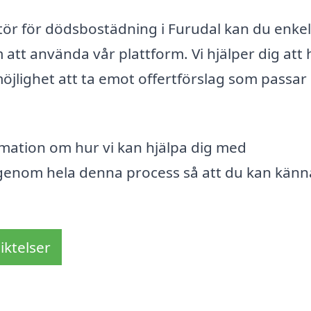
ntör för dödsbostädning i Furudal kan du enkel
att använda vår plattform. Vi hjälper dig att 
öjlighet att ta emot offertförslag som passar
rmation om hur vi kan hjälpa dig med
 genom hela denna process så att du kan känn
iktelser