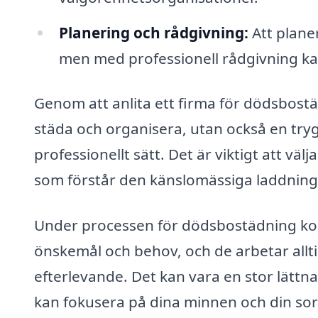
Planering och rådgivning:
Att plane
men med professionell rådgivning ka
Genom att anlita ett firma för dödsbostä
städa och organisera, utan också en trygg
professionellt sätt. Det är viktigt att v
som förstår den känslomässiga laddnin
Under processen för dödsbostädning kom
önskemål och behov, och de arbetar allti
efterlevande. Det kan vara en stor lättna
kan fokusera på dina minnen och din sor