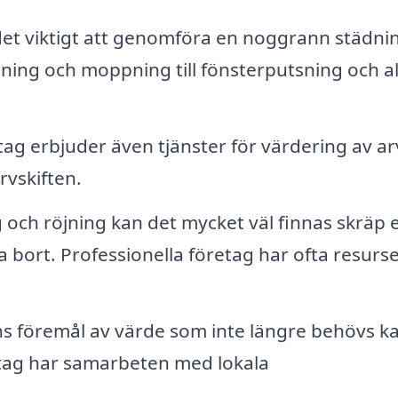
et viktigt att genomföra en noggrann städni
ning och moppning till fönsterputsning och a
g erbjuder även tjänster för värdering av ar
rvskiften.
 och röjning kan det mycket väl finnas skräp e
bort. Professionella företag har ofta resurse
s föremål av värde som inte längre behövs k
etag har samarbeten med lokala