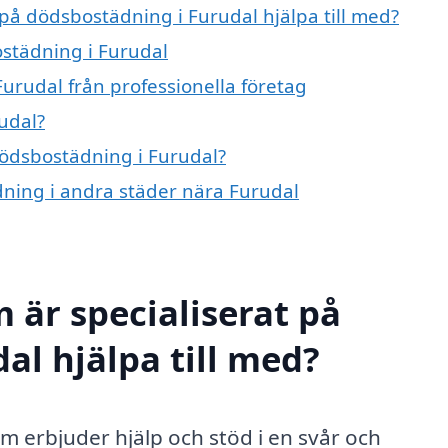
 på dödsbostädning i Furudal hjälpa till med?
ostädning i Furudal
urudal från professionella företag
udal?
dödsbostädning i Furudal?
dning i andra städer nära Furudal
 är specialiserat på
al hjälpa till med?
m erbjuder hjälp och stöd i en svår och