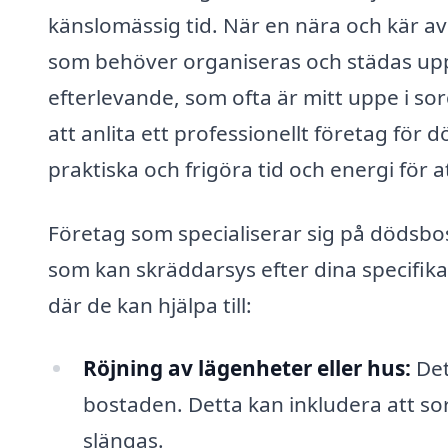
känslomässig tid. När en nära och kär av
som behöver organiseras och städas upp
efterlevande, som ofta är mitt uppe i 
att anlita ett professionellt företag fö
praktiska och frigöra tid och energi för
Företag som specialiserar sig på dödsbo
som kan skräddarsys efter dina specifik
där de kan hjälpa till:
Röjning av lägenheter eller hus:
Det
bostaden. Detta kan inkludera att so
slängas.