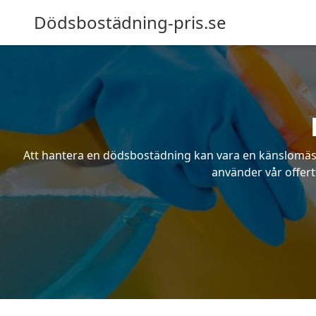
Dödsbostädning-pris.se
Att hantera en dödsbostädning kan vara en känslomässig
använder vår offert