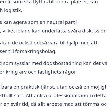
mål som ska flyttas till andra platser, kan
 logistik.
 kan agera som en neutral part i
ilket ibland kan underlätta svåra diskussion
an de också också vara till hjälp med att
r till försäkringsbolag.
g som sysslar med dödsbostädning kan det v
er kring arv och fastighetsfrågor.
bara en praktisk tjänst, utan också en möjlig
tfullt sätt. Att anlita professionals inom detta
 en svår tid, då allt arbete med att tömma o