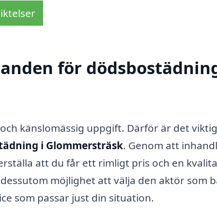
iktelser
udanden för dödsbostädning
ch känslomässig uppgift. Därför är det viktig
tädning i Glommersträsk
. Genom att inhand
tälla att du får ett rimligt pris och en kvalita
g dessutom möjlighet att välja den aktör som b
e som passar just din situation.