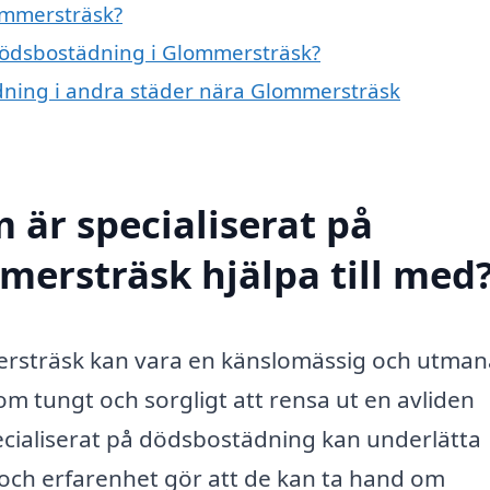
ommersträsk?
 dödsbostädning i Glommersträsk?
ädning i andra städer nära Glommersträsk
 är specialiserat på
ersträsk hjälpa till med
ersträsk kan vara en känslomässig och utma
m tungt och sorgligt att rensa ut en avliden
cialiserat på dödsbostädning kan underlätta
 och erfarenhet gör att de kan ta hand om