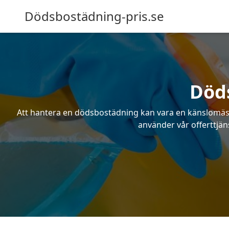
Dödsbostädning-pris.se
Död
Att hantera en dödsbostädning kan vara en känslomässig
använder vår offerttjän