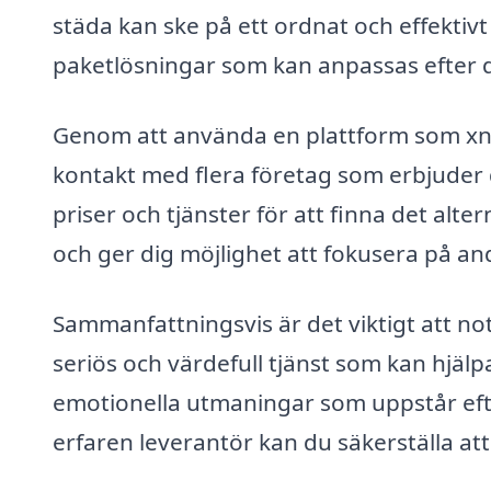
städa kan ske på ett ordnat och effekti
paketlösningar som kan anpassas efter 
Genom att använda en plattform som xn-
kontakt med flera företag som erbjuder
priser och tjänster för att finna det alt
och ger dig möjlighet att fokusera på and
Sammanfattningsvis är det viktigt att n
seriös och värdefull tjänst som kan hjäl
emotionella utmaningar som uppstår eft
erfaren leverantör kan du säkerställa at