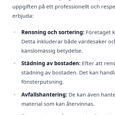
uppgiften på ett professionellt och respe
erbjuda:
Rensning och sortering:
Företaget ka
Detta inkluderar både värdesaker och
känslomässig betydelse.
Städning av bostaden:
Efter att ren
städning av bostaden. Det kan handl
fönsterputsning.
Avfallshantering:
De kan även hantera
material som kan återvinnas.