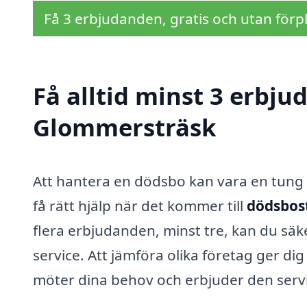
Få 3 erbjudanden, gratis och utan förpl
Få alltid minst 3 erbj
Glommersträsk
Att hantera en dödsbo kan vara en tung o
få rätt hjälp när det kommer till
dödsbos
flera erbjudanden, minst tre, kan du säkers
service. Att jämföra olika företag ger di
möter dina behov och erbjuder den servic