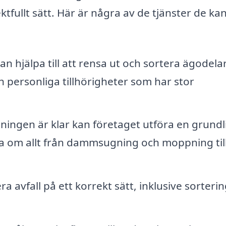
ktfullt sätt. Här är några av de tjänster de ka
n hjälpa till att rensa ut och sortera ägodelar
 personliga tillhörigheter som har stor
sningen är klar kan företaget utföra en grundl
a om allt från dammsugning och moppning til
 avfall på ett korrekt sätt, inklusive sorterin