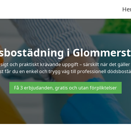
He
sbostädning i Glommerst
t och praktiskt krävande uppgift – särskilt när det gäller
st får du en enkel och trygg väg till professionell dödsbos
Få 3 erbjudanden, gratis och utan förpliktelser