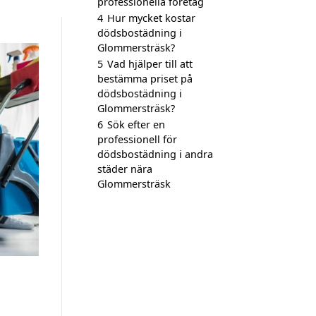
professionella företag
4
Hur mycket kostar
dödsbostädning i
Glommersträsk?
5
Vad hjälper till att
bestämma priset på
dödsbostädning i
Glommersträsk?
6
Sök efter en
professionell för
dödsbostädning i andra
städer nära
Glommersträsk