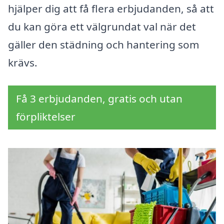
hjälper dig att få flera erbjudanden, så att
du kan göra ett välgrundat val när det
gäller den städning och hantering som
krävs.
Få 3 erbjudanden, gratis och utan
förpliktelser