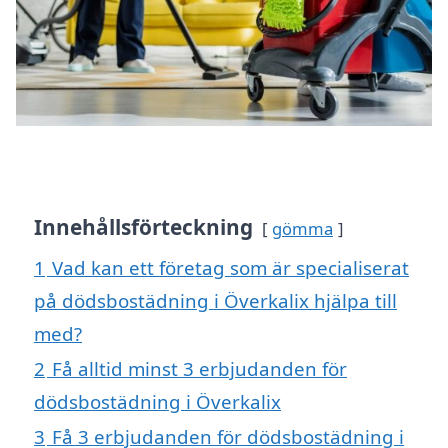
Innehållsförteckning
gömma
1
Vad kan ett företag som är specialiserat
på dödsbostädning i Överkalix hjälpa till
med?
2
Få alltid minst 3 erbjudanden för
dödsbostädning i Överkalix
3
Få 3 erbjudanden för dödsbostädning i