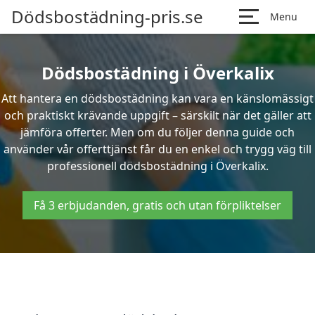
Dödsbostädning-pris.se
Menu
Dödsbostädning i Överkalix
Att hantera en dödsbostädning kan vara en känslomässigt
och praktiskt krävande uppgift – särskilt när det gäller att
jämföra offerter. Men om du följer denna guide och
använder vår offerttjänst får du en enkel och trygg väg till
professionell dödsbostädning i Överkalix.
Få 3 erbjudanden, gratis och utan förpliktelser