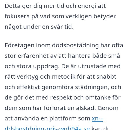
Detta ger dig mer tid och energi att
fokusera på vad som verkligen betyder
något under en svår tid.
Företagen inom dödsbostädning har ofta
stor erfarenhet av att hantera både små
och stora uppdrag. De är utrustade med
rätt verktyg och metodik för att snabbt
och effektivt genomföra städningen, och
de gör det med respekt och omtanke för
dem som har förlorat en älskad. Genom
att använda en plattform som
xn--
ddsbostdning-pris-wqb94a.se
kan du