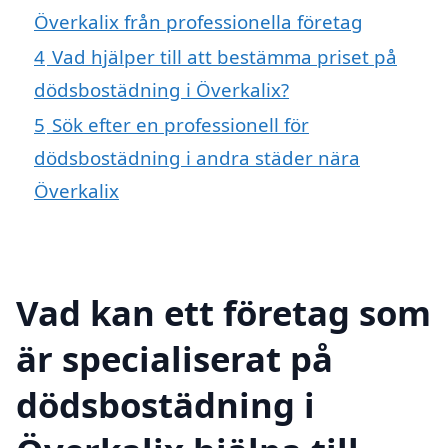
Överkalix från professionella företag
4
Vad hjälper till att bestämma priset på
dödsbostädning i Överkalix?
5
Sök efter en professionell för
dödsbostädning i andra städer nära
Överkalix
Vad kan ett företag som
är specialiserat på
dödsbostädning i