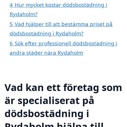
4
Hur mycket kostar dödsbostädning i
Rydaholm?
5
Vad hjälper till att bestämma priset på
dödsbostädning i Rydaholm?
6
Sök efter professionell dödsbostädning i
andra städer nära Rydaholm
Vad kan ett företag som
är specialiserat på
dödsbostädning i
Rydaholm hjälpa till