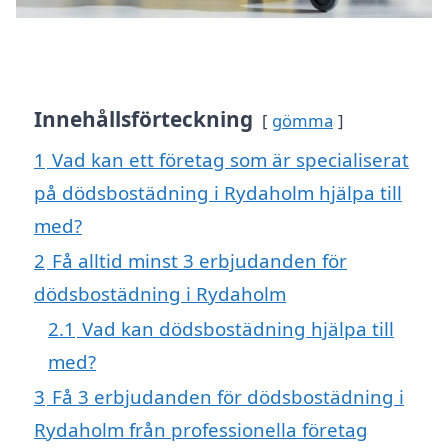
Innehållsförteckning
gömma
1
Vad kan ett företag som är specialiserat
på dödsbostädning i Rydaholm hjälpa till
med?
2
Få alltid minst 3 erbjudanden för
dödsbostädning i Rydaholm
2.1
Vad kan dödsbostädning hjälpa till
med?
3
Få 3 erbjudanden för dödsbostädning i
Rydaholm från professionella företag