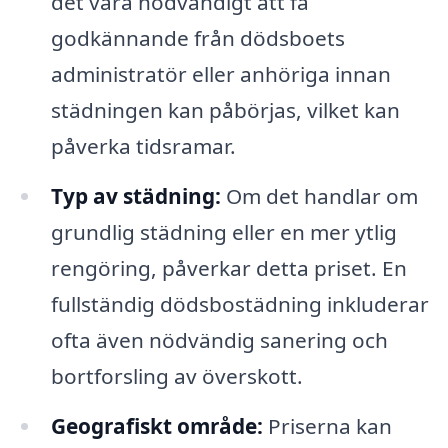
det vara nödvändigt att få
godkännande från dödsboets
administratör eller anhöriga innan
städningen kan påbörjas, vilket kan
påverka tidsramar.
Typ av städning:
Om det handlar om
grundlig städning eller en mer ytlig
rengöring, påverkar detta priset. En
fullständig dödsbostädning inkluderar
ofta även nödvändig sanering och
bortforsling av överskott.
Geografiskt område:
Priserna kan