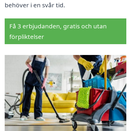
behöver i en svår tid.
Få 3 erbjudanden, gratis och utan
förpliktelser