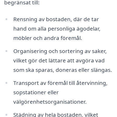
begränsat till:
Rensning av bostaden, där de tar
hand om alla personliga ägodelar,
möbler och andra föremål.
Organisering och sortering av saker,
vilket gör det lättare att avgöra vad
som ska sparas, doneras eller slängas.
Transport av föremål till återvinning,
sopstationer eller
välgörenhetsorganisationer.
Städning av hela bostaden, vilket