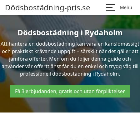
Dödsbostädning-pris.se
Menu
Dödsbostädning i Rydaholm
Att hantera en dödsbostädning kan vara en känslomässigt
och praktiskt krävande uppgift – särskilt när det gäller att
jämföra offerter. Men om du följer denna guide och
använder vår offerttjänst får du en enkel och trygg väg till
professionell dödsbostädning i Rydaholm.
Få 3 erbjudanden, gratis och utan förpliktelser